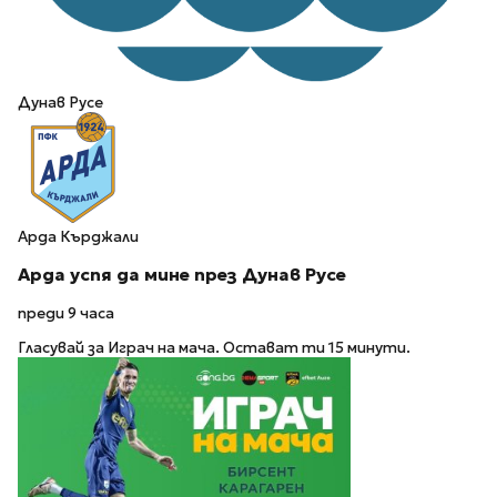
Дунав Русе
Арда Кърджали
Арда успя да мине през Дунав Русе
преди 9 часа
Гласувай за Играч на мача. Остават ти 15 минути.