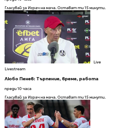
Гласувай за Играч на мача. Остават ти 15 минути.
Live
Livestream
Любо Пенев: Търпение, време, работа
преди 10 часа
Гласувай за Играч на мача. Остават ти 15 минути.