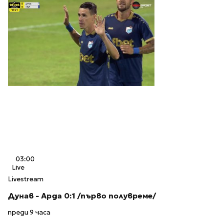
03:00
Live
Livestream
Дунав - Арда 0:1 /първо полувреме/
преди 9 часа