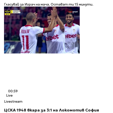
Гласувай за Играч на мача. Остават ти 15 минути.
00:59
Live
Livestream
ЦСКА 1948 вкара за 3:1 на Локомотив София