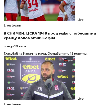
Live
Livestream
В СНИМКИ: ЦСКА 1948 продължи с победите и
срещу Локомотив София
преди 10 часа
Гласувай за Играч на мача. Остават ти 15 минути.
Live
Livestream