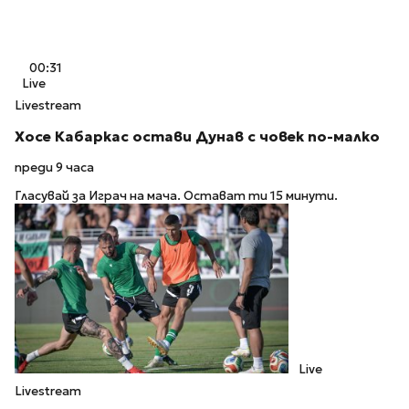
00:31
Live
Livestream
Хосе Кабаркас остави Дунав с човек по-малко
преди 9 часа
Гласувай за Играч на мача. Остават ти 15 минути.
Live
Livestream