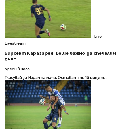
Live
Livestream
Бирсент Карагарен: Беше важно да спечелим
днес
преди 8 часа
Гласувай за Играч на мача. Остават ти 15 минути.