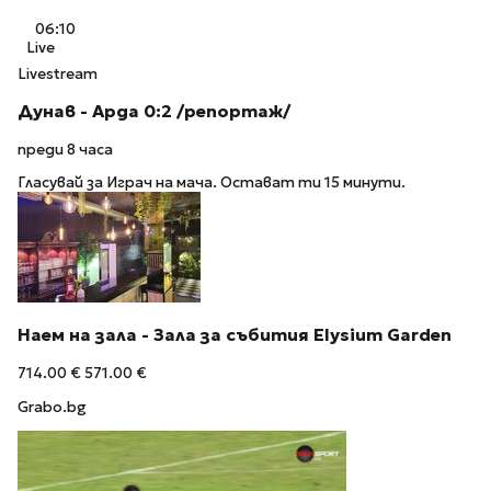
06:10
Live
Livestream
Дунав - Арда 0:2 /репортаж/
преди 8 часа
Гласувай за Играч на мача. Остават ти 15 минути.
Наем на зала - Зала за събития Elysium Garden
714.00 €
571.00 €
Grabo.bg