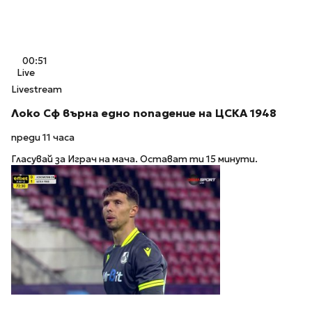
00:51
Live
Livestream
Локо Сф върна едно попадение на ЦСКА 1948
преди 11 часа
Гласувай за Играч на мача. Остават ти 15 минути.