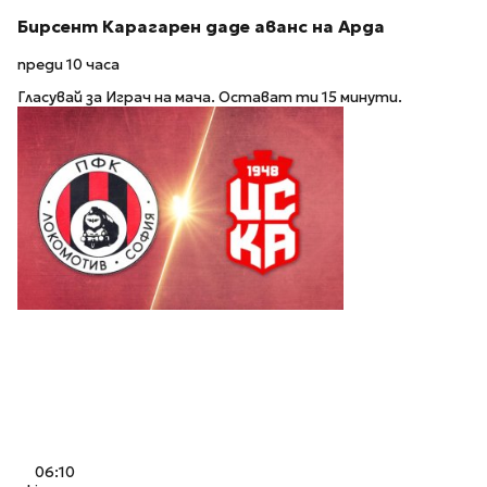
Бирсент Карагарен даде аванс на Арда
преди 10 часа
Гласувай за Играч на мача. Остават ти 15 минути.
06:10