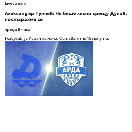
Livestream
Александър Тунчев: Не беше лесно срещу Дунав,
постарахме се
преди 8 часа
Гласувай за Играч на мача. Остават ти 15 минути.