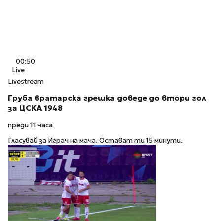
00:50
Live
Livestream
Груба вратарска грешка доведе до втори гол
за ЦСКА 1948
преди 11 часа
Гласувай за Играч на мача. Остават ти 15 минути.