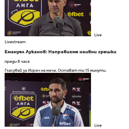
Live
Livestream
Емануел Луканов: Направихме наивни грешки
преди 8 часа
Гласувай за Играч на мача. Остават ти 15 минути.
Live