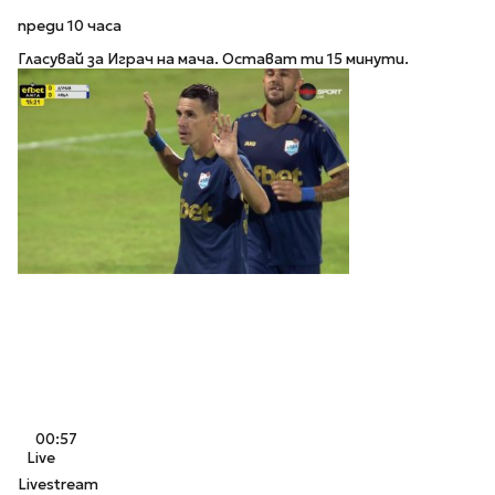
преди 10 часа
Гласувай за Играч на мача. Остават ти 15 минути.
00:57
Live
Livestream