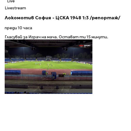
Live
Livestream
Локомотив София - ЦСКА 1948 1:3 /репортаж/
преди 10 часа
Гласувай за Играч на мача. Остават ти 15 минути.