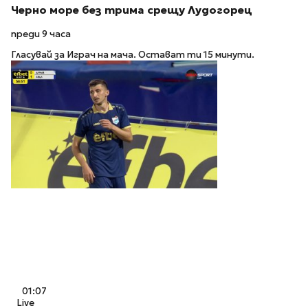
Черно море без трима срещу Лудогорец
преди 9 часа
Гласувай за Играч на мача. Остават ти 15 минути.
01:07
Live