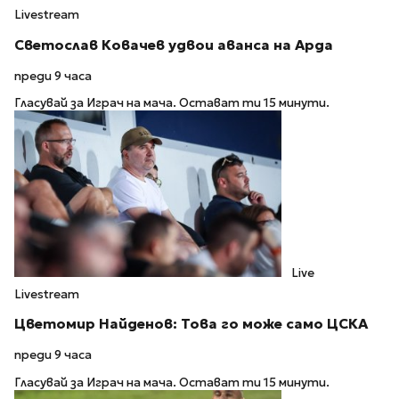
Livestream
Светослав Ковачев удвои аванса на Арда
преди 9 часа
Гласувай за Играч на мача. Остават ти 15 минути.
Live
Livestream
Цветомир Найденов: Това го може само ЦСКА
преди 9 часа
Гласувай за Играч на мача. Остават ти 15 минути.