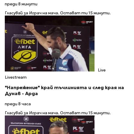
преди 8 минути
Гласувай за Играч на мача. Остават ти 15 минути.
Live
Livestream
"Напрежение" край тъчлинията и след края на
Дунав - Арда
преди 8 часа
Гласувай за Играч на мача. Остават ти 15 минути.