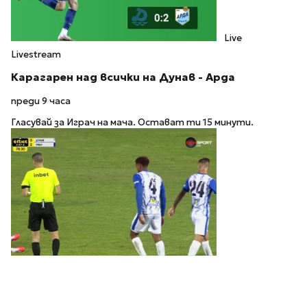
Live
Livestream
Карагарен над всички на Дунав - Арда
преди 9 часа
Гласувай за Играч на мача. Остават ти 15 минути.