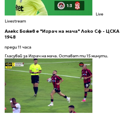
Live
Livestream
Алекс Божев е "Играч на мача" Локо Сф - ЦСКА
1948
преди 11 часа
Гласувай за Играч на мача. Остават ти 15 минути.