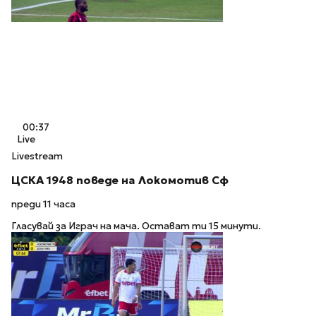
00:37
Live
Livestream
ЦСКА 1948 поведе на Локомотив Сф
преди 11 часа
Гласувай за Играч на мача. Остават ти 15 минути.