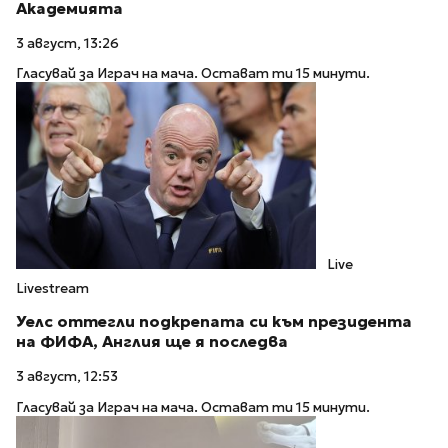
Академията
3 август, 13:26
Гласувай за Играч на мача. Остават ти 15 минути.
Live
Livestream
Уелс оттегли подкрепата си към президента
на ФИФА, Англия ще я последва
3 август, 12:53
Гласувай за Играч на мача. Остават ти 15 минути.