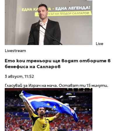
Live
Livestream
Ето кои треньори ще водят отборите в
бенефиса на Салпаров
3 август, 11:52
Гласувай за Играч на мача. Остават ти 15 минути.