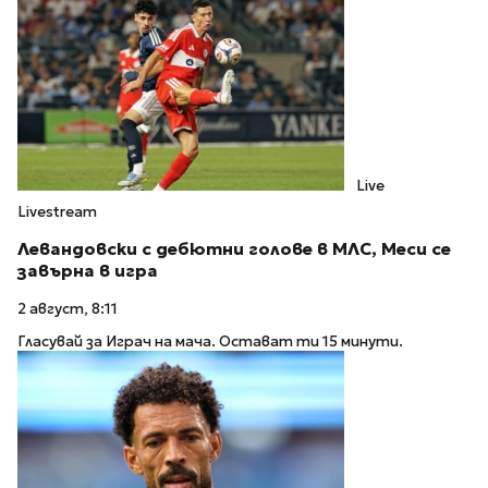
Live
Livestream
Левандовски с дебютни голове в МЛС, Меси се
завърна в игра
2 август, 8:11
Гласувай за Играч на мача. Остават ти 15 минути.