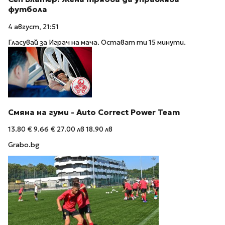
футбола
4 август, 21:51
Гласувай за Играч на мача. Остават ти 15 минути.
Смяна на гуми - Auto Correct Power Теаm
13.80 €
9.66 €
27.00 лв
18.90 лв
Grabo.bg