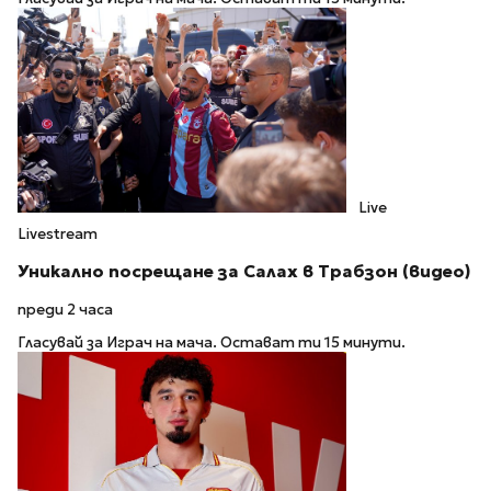
Live
Livestream
Уникално посрещане за Салах в Трабзон (видео)
преди 2 часа
Гласувай за Играч на мача. Остават ти 15 минути.