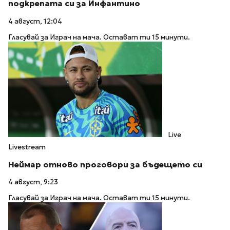
подкрепата си за Инфантино
4 август, 12:04
Гласувай за Играч на мача. Остават ти 15 минути.
Live
Livestream
Неймар отново проговори за бъдещето си
4 август, 9:23
Гласувай за Играч на мача. Остават ти 15 минути.