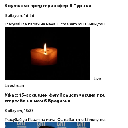
Коутиньо пред трансфер в Турция
3 август, 16:36
Гласувай за Играч на мача. Остават ти 15 минути.
Live
Livestream
Ужас: 15-годишен футболист загина при
стрелба на мач в Бразилия
3 август, 15:38
Гласувай за Играч на мача. Остават ти 15 минути.