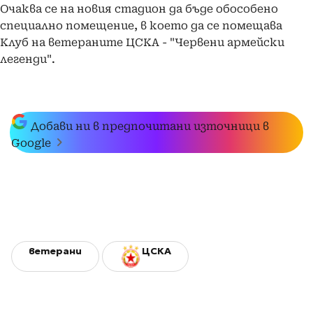
Очаква се на новия стадион да бъде обособено
специално помещение, в което да се помещава
Клуб на ветераните ЦСКА - "Червени армейски
легенди".
Добави ни в предпочитани източници в
Google
ветерани
ЦСКА