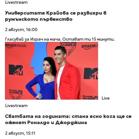
Livestream
Университатя Крайова се развихри в
румънското първенство
2 август, 16:00
Гласувай за Играч на мача. Остават ти 15 минути.
Live
Livestream
Сватбата на годината: стана ясно кога ще се
оженят Роналдо и Джорджина
2 август, 15:11