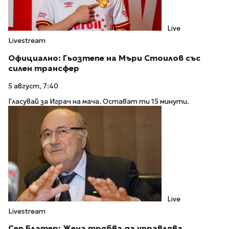
Live
Livestream
Официално: Гьозтепе на Мъри Стоилов със
силен трансфер
5 август, 7:40
Гласувай за Играч на мача. Остават ти 15 минути.
Live
Livestream
Сеп Блатер: Жена трябва да управлява