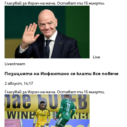
Гласувай за Играч на мача. Остават ти 15 минути.
Live
Livestream
Позицията на Инфантино се клати все повече
2 август, 14:17
Гласувай за Играч на мача. Остават ти 15 минути.