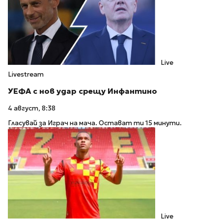
Live
Livestream
УЕФА с нов удар срещу Инфантино
4 август, 8:38
Гласувай за Играч на мача. Остават ти 15 минути.
Live