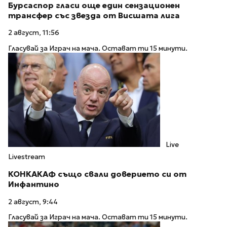
Бурсаспор гласи още един сензационен
трансфер със звезда от Висшата лига
2 август, 11:56
Гласувай за Играч на мача. Остават ти 15 минути.
Live
Livestream
КОНКАКАФ също свали доверието си от
Инфантино
2 август, 9:44
Гласувай за Играч на мача. Остават ти 15 минути.