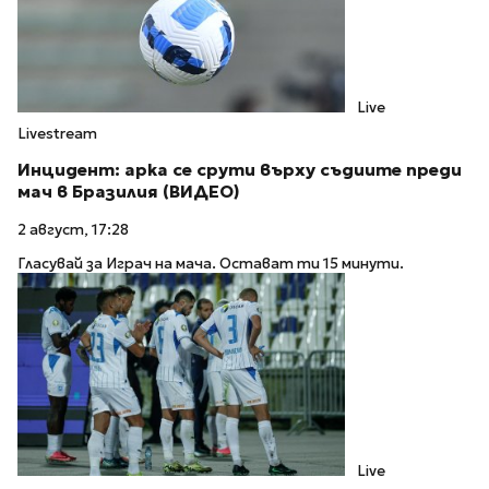
Live
Livestream
Инцидент: арка се срути върху съдиите преди
мач в Бразилия (ВИДЕО)
2 август, 17:28
Гласувай за Играч на мача. Остават ти 15 минути.
Live