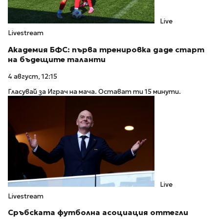
Live
Livestream
Академия БФС: първа тренировка даде старт
на бъдещите таланти
4 август, 12:15
Гласувай за Играч на мача. Остават ти 15 минути.
Live
Livestream
Сръбската футболна асоциация оттегли