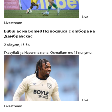
Live
Livestream
Бивш ас на Ботев Пд подписа с отбора на
Дамбраускас
2 август, 13:36
Гласувай за Играч на мача. Остават ти 15 минути.
Live
Livestream