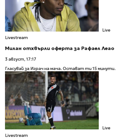
Live
Livestream
Милан отхвърли оферта за Рафаел Леао
3 август, 17:17
Гласувай за Играч на мача. Остават ти 15 минути.
Live
Livestream