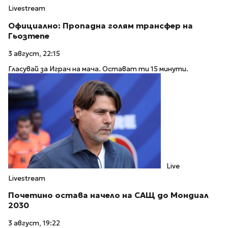
Livestream
Официално: Пропадна голям трансфер на
Гьозтепе
3 август, 22:15
Гласувай за Играч на мача. Остават ти 15 минути.
Live
Livestream
Почетино остава начело на САЩ до Мондиал
2030
3 август, 19:22