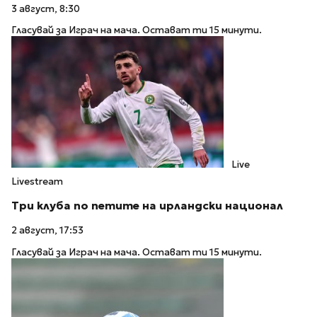
3 август, 8:30
Гласувай за Играч на мача. Остават ти 15 минути.
Live
Livestream
Три клуба по петите на ирландски национал
2 август, 17:53
Гласувай за Играч на мача. Остават ти 15 минути.