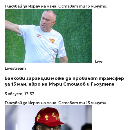
Гласувай за Играч на мача. Остават ти 15 минути.
Live
Livestream
Банкови гаранции може да провалят трансфер
за 15 млн. евро на Мъри Стоилов и Гьозтепе
3 август, 17:57
Гласувай за Играч на мача. Остават ти 15 минути.