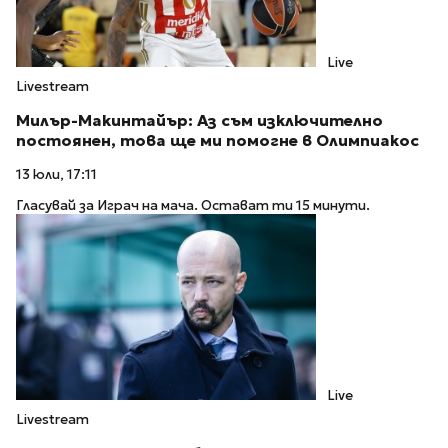
Live
Livestream
Милър-Макинтайър: Аз съм изключително
постоянен, това ще ми помогне в Олимпиакос
13 юли, 17:11
Гласувай за Играч на мача. Остават ти 15 минути.
Live
Livestream