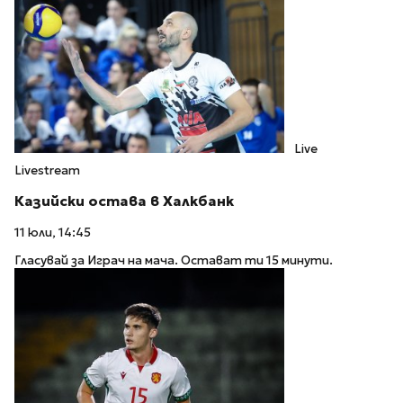
Live
Livestream
Казийски остава в Халкбанк
11 юли, 14:45
Гласувай за Играч на мача. Остават ти 15 минути.