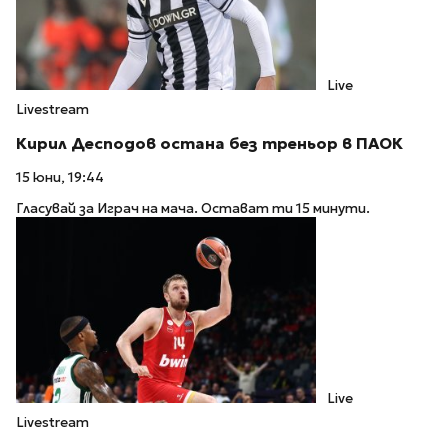
Live
Livestream
Кирил Десподов остана без треньор в ПАОК
15 юни, 19:44
Гласувай за Играч на мача. Остават ти 15 минути.
Live
Livestream