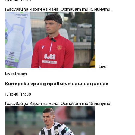
Гласувай за Играч на мача. Остават ти 15 минути.
Live
Livestream
Кипърски гранд привлече наш национал
17 юни, 14:58
Гласувай за Играч на мача. Остават ти 15 минути.