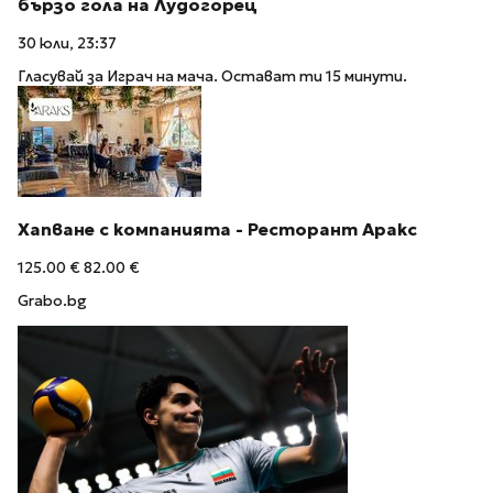
бързо гола на Лудогорец
30 юли, 23:37
Гласувай за Играч на мача. Остават ти 15 минути.
Хапване с компанията - Ресторант Аракс
125.00 €
82.00 €
Grabo.bg