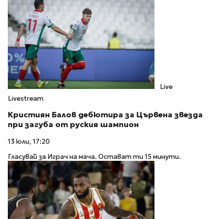
Live
Livestream
Кристиян Балов дебютира за Цървена звезда
при загуба от руския шампион
13 юли, 17:20
Гласувай за Играч на мача. Остават ти 15 минути.