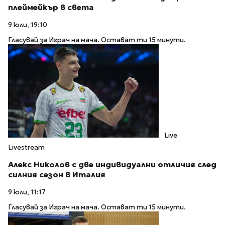
плеймейкър в света
9 юли, 19:10
Гласувай за Играч на мача. Остават ти 15 минути.
Live
Livestream
Алекс Николов с две индивидуални отличия след
силния сезон в Италия
9 юли, 11:17
Гласувай за Играч на мача. Остават ти 15 минути.