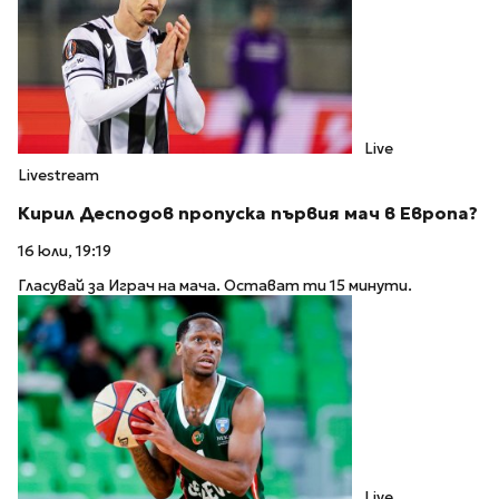
Live
Livestream
Кирил Десподов пропуска първия мач в Европа?
16 юли, 19:19
Гласувай за Играч на мача. Остават ти 15 минути.
Live