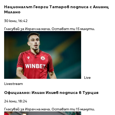
Националът Георги Татаров подписа с Алианц
Милано
30 юни, 16:42
Гласувай за Играч на мача. Остават ти 15 минути.
Live
Livestream
Официално: Илиан Илиев подписа в Турция
24 юни, 18:24
Гласувай за Играч на мача. Остават ти 15 минути.