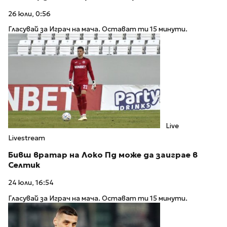
26 юли, 0:56
Гласувай за Играч на мача. Остават ти 15 минути.
Live
Livestream
Бивш вратар на Локо Пд може да заиграе в
Селтик
24 юли, 16:54
Гласувай за Играч на мача. Остават ти 15 минути.