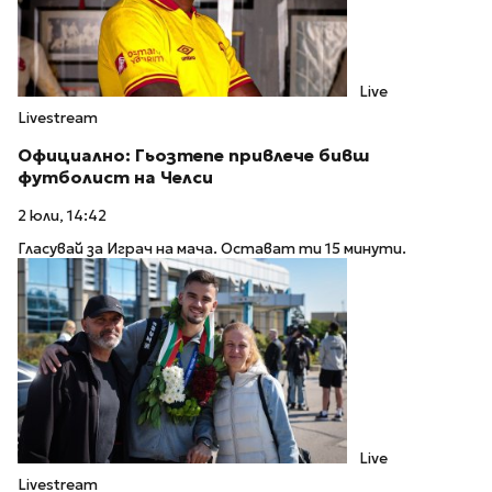
Live
Livestream
Официално: Гьозтепе привлече бивш
футболист на Челси
2 юли, 14:42
Гласувай за Играч на мача. Остават ти 15 минути.
Live
Livestream