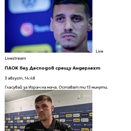
Live
Livestream
ПАOK без Десподов срещу Андерлехт
3 август, 14:48
Гласувай за Играч на мача. Остават ти 15 минути.