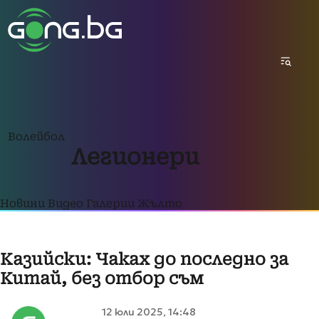
Волейбол
Легионери
Новини
Видео
Галерии
Жълто
Казийски: Чаках до последно за
Китай, без отбор съм
12 юли 2025, 14:48