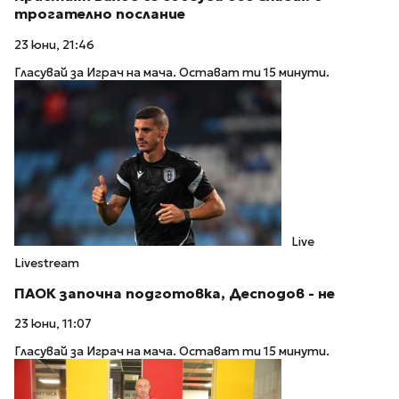
трогателно послание
23 юни, 21:46
Гласувай за Играч на мача. Остават ти 15 минути.
Live
Livestream
ПАОК започна подготовка, Десподов - не
23 юни, 11:07
Гласувай за Играч на мача. Остават ти 15 минути.