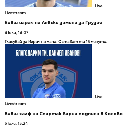
Live
Livestream
Бивш играч на Левски замина за Грузия
6 юли, 16:07
Гласувай за Играч на мача. Остават ти 15 минути.
Live
Livestream
Бивш халф на Спартак Варна подписа в Косово
5 юли, 15:24