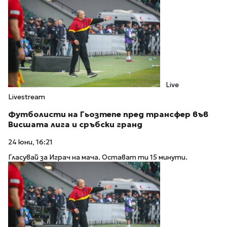
Live
Livestream
Футболисти на Гьозтепе пред трансфер във
Висшата лига и сръбски гранд
24 юни, 16:21
Гласувай за Играч на мача. Остават ти 15 минути.