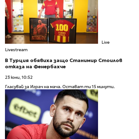
Live
Livestream
В Турция обявиха защо Станимир Стоилов
отказа на Фенербахче
23 юни, 10:52
Гласувай за Играч на мача. Остават ти 15 минути.