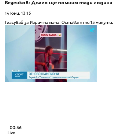
Везенков: Дълго ще помним тази година
14 юни, 13:13
Гласувай за Играч на мача. Остават ти 15 минути.
00:56
Live