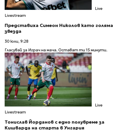
Live
Livestream
Представиха Симеон Николов като голяма
звезда
30 юли, 9:28
Гласувай за Играч на мача. Остават ти 15 минути.
Live
Livestream
Тонислав Йорданов с едно полувреме за
Кишварда на старта в Унгария