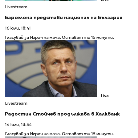
Livestream
Барселона представи национал на България
16 юли, 18:41
Гласувай за Играч на мача. Остават ти 15 минути.
Live
Livestream
Радостин Стойчев продължава в Халкбанк
14 юли, 13:54
Гласувай за Играч на мача. Остават ти 15 минути.