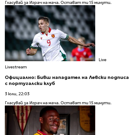
Гласувай за Играч на мача. Остават ти 15 минути.
Live
Livestream
Официално: Бивш нападател на Левски подписа
с португалски клуб
3 юли, 22:03
Гласувай за Играч на мача. Остават ти 15 минути.