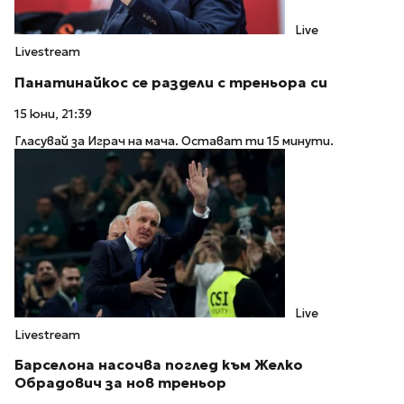
Live
Livestream
Панатинайкос се раздели с треньора си
15 юни, 21:39
Гласувай за Играч на мача. Остават ти 15 минути.
Live
Livestream
Барселона насочва поглед към Желко
Обрадович за нов треньор