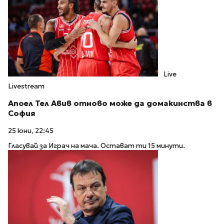
Live
Livestream
Апоел Тел Авив отново може да домакинства в
София
25 юни, 22:45
Гласувай за Играч на мача. Остават ти 15 минути.