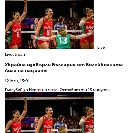
Live
Livestream
Украйна изхвърли България от волейболната
Лига на нациите
12 юли, 13:01
Гласувай за Играч на мача. Остават ти 15 минути.