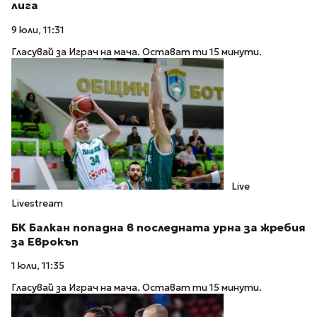
лига
9 юли, 11:31
Гласувай за Играч на мача. Остават ти 15 минути.
Live
Livestream
БК Балкан попадна в последната урна за жребия
за Еврокъп
1 юли, 11:35
Гласувай за Играч на мача. Остават ти 15 минути.