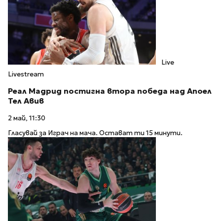
Live
Livestream
Реал Мадрид постигна втора победа над Апоел
Тел Авив
2 май, 11:30
Гласувай за Играч на мача. Остават ти 15 минути.