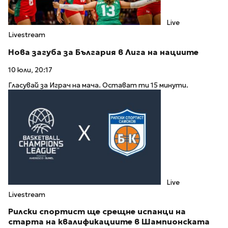
Live
Livestream
Нова загуба за България в Лига на нациите
10 юли, 20:17
Гласувай за Играч на мача. Остават ти 15 минути.
Live
Livestream
Рилски спортист ще срещне испанци на
старта на квалификациите в Шампионската