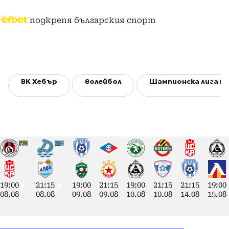
подкрепя българския спорт
ВК Хебър
волейбол
Шампионска лига по
19:00
21:15
19:00
21:15
19:00
21:15
21:15
19:00
08.08
08.08
09.08
09.08
10.08
10.08
14.08
15.08