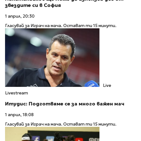
звездите си в София
1 април, 20:30
Гласувай за Играч на мача. Остават ти 15 минути.
Live
Livestream
Итудис: Подготвяме се за много важен мач
1 април, 18:08
Гласувай за Играч на мача. Остават ти 15 минути.