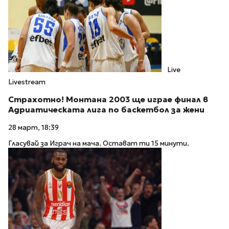
Live
Livestream
Страхотно! Монтана 2003 ще играе финал в
Адриатическата лига по баскетбол за жени
28 март, 18:39
Гласувай за Играч на мача. Остават ти 15 минути.