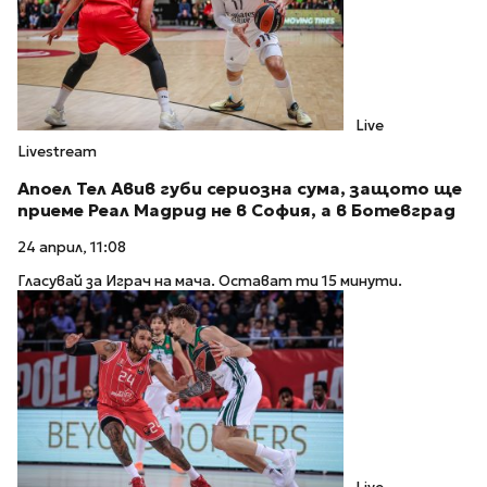
Live
Livestream
Апоел Тел Авив губи сериозна сума, защото ще
приеме Реал Мадрид не в София, а в Ботевград
24 април, 11:08
Гласувай за Играч на мача. Остават ти 15 минути.