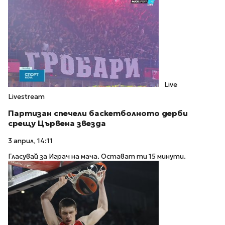
Live
Livestream
Партизан спечели баскетболното дерби
срещу Цървена звезда
3 април, 14:11
Гласувай за Играч на мача. Остават ти 15 минути.