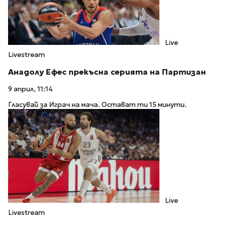
Live
Livestream
Анадолу Ефес прекъсна серията на Партизан
9 април, 11:14
Гласувай за Играч на мача. Остават ти 15 минути.
Live
Livestream