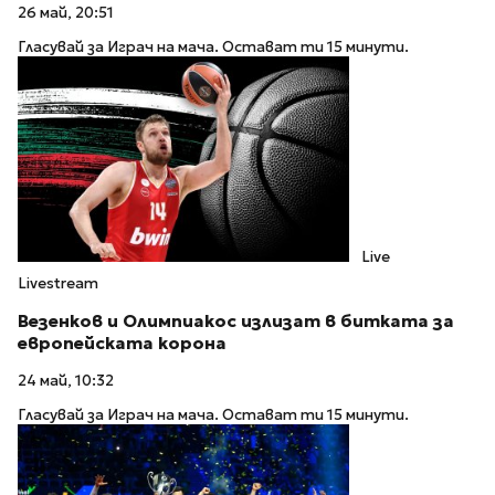
26 май, 20:51
Гласувай за Играч на мача. Остават ти 15 минути.
Live
Livestream
Везенков и Олимпиакос излизат в битката за
европейската корона
24 май, 10:32
Гласувай за Играч на мача. Остават ти 15 минути.