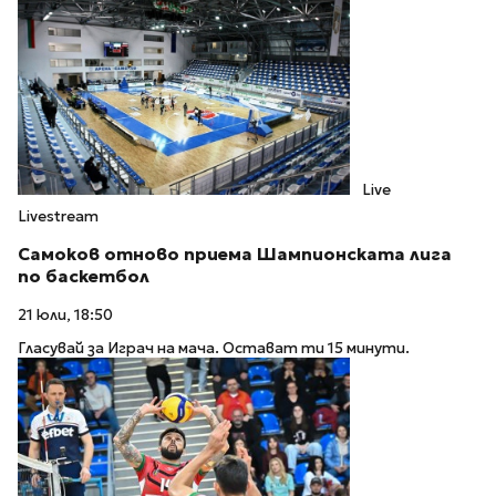
Live
Livestream
Самоков отново приема Шампионската лига
по баскетбол
21 юли, 18:50
Гласувай за Играч на мача. Остават ти 15 минути.