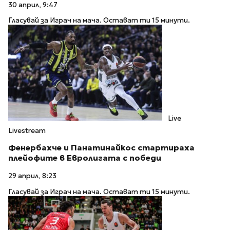
30 април, 9:47
Гласувай за Играч на мача. Остават ти 15 минути.
Live
Livestream
Фенербахче и Панатинайкос стартираха
плейофите в Евролигата с победи
29 април, 8:23
Гласувай за Играч на мача. Остават ти 15 минути.