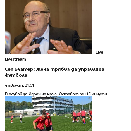
Live
Livestream
Сеп Блатер: Жена трябва да управлява
футбола
4 август, 21:51
Гласувай за Играч на мача. Остават ти 15 минути.