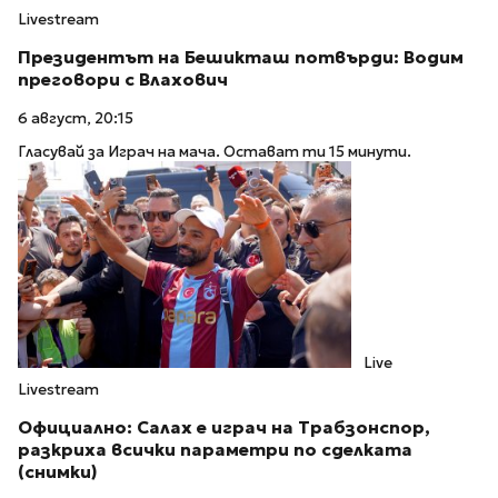
Livestream
Президентът на Бешикташ потвърди: Водим
преговори с Влахович
6 август, 20:15
Гласувай за Играч на мача. Остават ти 15 минути.
Live
Livestream
Официално: Салах е играч на Трабзонспор,
разкриха всички параметри по сделката
(снимки)