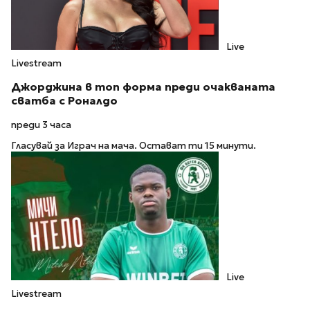
Live
Livestream
Джорджина в топ форма преди очакваната
сватба с Роналдо
преди 3 часа
Гласувай за Играч на мача. Остават ти 15 минути.
Live
Livestream