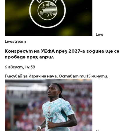
Live
Livestream
Конгресът на УЕФА през 2027-а година ще се
проведе през април
6 август, 14:39
Гласувай за Играч на мача. Остават ти 15 минути.