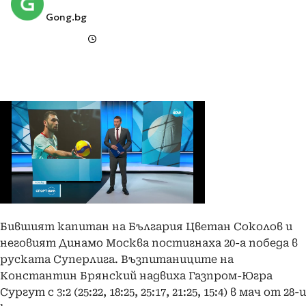
Gong.bg
Бившият капитан на България Цветан Соколов и
неговият Динамо Москва постигнаха 20-а победа в
руската Суперлига. Възпитаниците на
Константин Брянский надвиха Газпром-Югра
Сургут с 3:2 (25:22, 18:25, 25:17, 21:25, 15:4) в мач от 28-и