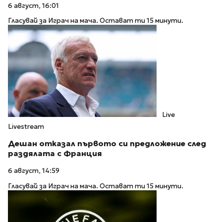
6 август, 16:01
Гласувай за Играч на мача. Остават ти 15 минути.
Live
Livestream
Дешан отказал първото си предложение след
раздялата с Франция
6 август, 14:59
Гласувай за Играч на мача. Остават ти 15 минути.