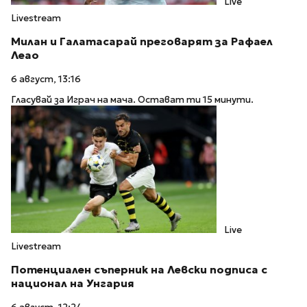
Live
Livestream
Милан и Галатасарай преговарят за Рафаел
Леао
6 август, 13:16
Гласувай за Играч на мача. Остават ти 15 минути.
Live
Livestream
Потенциален съперник на Левски подписа с
национал на Унгария