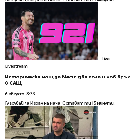
Live
Livestream
Историческа нощ за Меси: два гола и нов връх
в САЩ
6 август, 8:33
Гласувай за Играч на мача. Остават ти 15 минути.