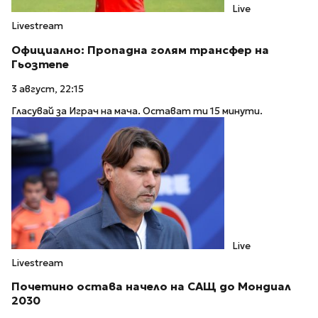
Live
Livestream
Официално: Пропадна голям трансфер на
Гьозтепе
3 август, 22:15
Гласувай за Играч на мача. Остават ти 15 минути.
Live
Livestream
Почетино остава начело на САЩ до Мондиал
2030