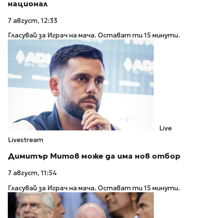
национал
7 август, 12:33
Гласувай за Играч на мача. Остават ти 15 минути.
Live
Livestream
Димитър Митов може да има нов отбор
7 август, 11:54
Гласувай за Играч на мача. Остават ти 15 минути.