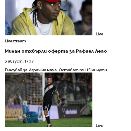
Live
Livestream
Милан отхвърли оферта за Рафаел Леао
3 август, 17:17
Гласувай за Играч на мача. Остават ти 15 минути.
Live