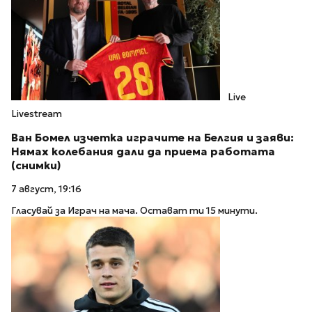
Live
Livestream
Ван Бомел изчетка играчите на Белгия и заяви:
Нямах колебания дали да приема работата
(снимки)
7 август, 19:16
Гласувай за Играч на мача. Остават ти 15 минути.