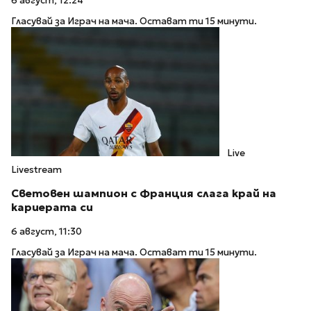
6 август, 12:24
Гласувай за Играч на мача. Остават ти 15 минути.
Live
Livestream
Световен шампион с Франция слага край на
кариерата си
6 август, 11:30
Гласувай за Играч на мача. Остават ти 15 минути.