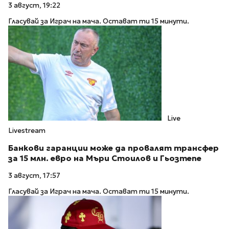
3 август, 19:22
Гласувай за Играч на мача. Остават ти 15 минути.
Live
Livestream
Банкови гаранции може да провалят трансфер
за 15 млн. евро на Мъри Стоилов и Гьозтепе
3 август, 17:57
Гласувай за Играч на мача. Остават ти 15 минути.