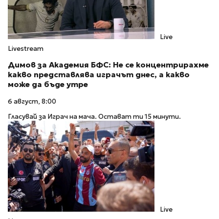
Live
Livestream
Димов за Академия БФС: Не се концентрирахме
какво представлява играчът днес, а какво
може да бъде утре
6 август, 8:00
Гласувай за Играч на мача. Остават ти 15 минути.
Live