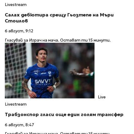
Livestream
Салах дебютира срещу Гьозтепе на Мъри
Стоилов
6 август, 9:12
Гласувай за Играч на мача. Остават ти 15 минути.
Live
Livestream
Трабзонспор гласи още един голям трансфер
6 август, 8:47
Гласувай за Играч на мача. Остават ти 15 минути.