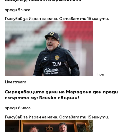
преди 5 часа
Гласувай за Играч на мача. Остават ти 15 минути.
Live
Livestream
Смразяващите думи на Марадона ден преди
смъртта му: Всичко свърши!
преди 6 часа
Гласувай за Играч на мача. Остават ти 15 минути.