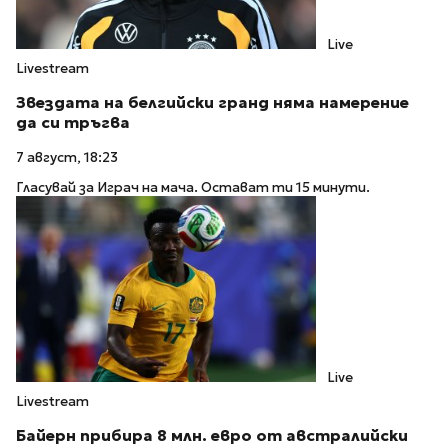
Live
Livestream
Звездата на белгийски гранд няма намерение
да си тръгва
7 август, 18:23
Гласувай за Играч на мача. Остават ти 15 минути.
Live
Livestream
Байерн прибира 8 млн. евро от австралийски