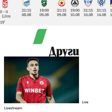
21:15
19:00
21:15
19:00
21:15
21:15
1
0
-
0
08.08
09.08
09.08
10.08
10.08
14.08
1
Live
19'
Други
Live
Livestream