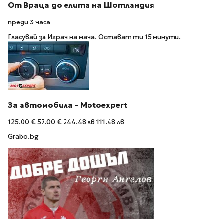
От Враца до елита на Шотландия
преди 3 часа
Гласувай за Играч на мача. Остават ти 15 минути.
За автомобила - Motoexpert
125.00 €
57.00 €
244.48 лв
111.48 лв
Grabo.bg