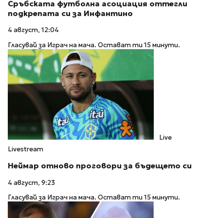
Сръбската футболна асоциация оттегли
подкрепата си за Инфантино
4 август, 12:04
Гласувай за Играч на мача. Остават ти 15 минути.
Live
Livestream
Неймар отново проговори за бъдещето си
4 август, 9:23
Гласувай за Играч на мача. Остават ти 15 минути.