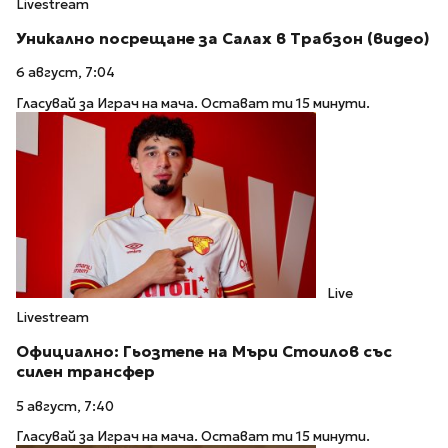
Livestream
Уникално посрещане за Салах в Трабзон (видео)
6 август, 7:04
Гласувай за Играч на мача. Остават ти 15 минути.
Live
Livestream
Официално: Гьозтепе на Мъри Стоилов със
силен трансфер
5 август, 7:40
Гласувай за Играч на мача. Остават ти 15 минути.