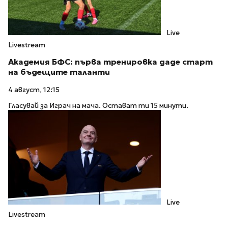
Live
Livestream
Академия БФС: първа тренировка даде старт
на бъдещите таланти
4 август, 12:15
Гласувай за Играч на мача. Остават ти 15 минути.
Live
Livestream