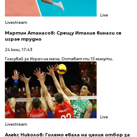
Live
Livestream
Мартин Атанасов: Срещу Италия винаги се
играе трудно
24 юни, 17:43
Гласувай за Играч на мача. Остават ти 15 минути.
Live
Livestream
Алекс Николов: Голямо евала на целия отбор за