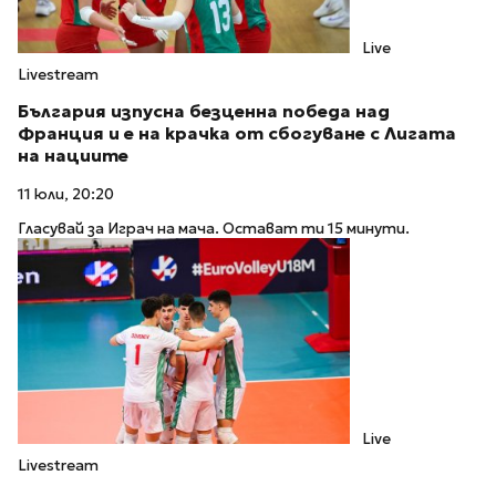
Live
Livestream
България изпусна безценна победа над
Франция и е на крачка от сбогуване с Лигата
на нациите
11 юли, 20:20
Гласувай за Играч на мача. Остават ти 15 минути.
Live
Livestream