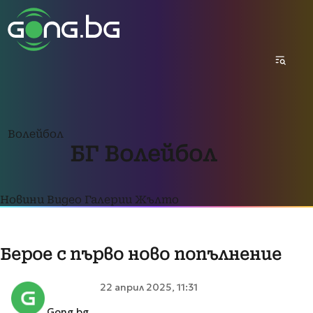
Волейбол
БГ Волейбол
Новини
Видео
Галерии
Жълто
Берое с първо ново попълнение
22 април 2025, 11:31
Gong.bg