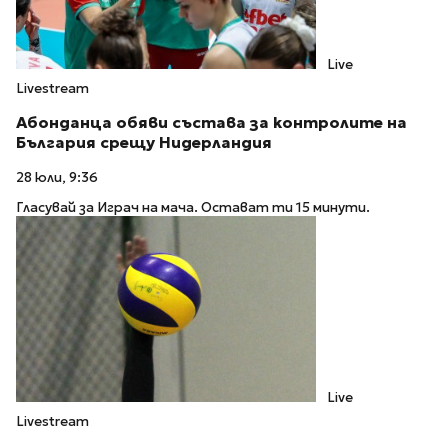
Live
Livestream
Абонданца обяви състава за контролите на
България срещу Нидерландия
28 юли, 9:36
Гласувай за Играч на мача. Остават ти 15 минути.
Live
Livestream