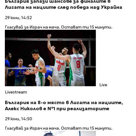
България запази шансове за финалите в
Лигата на нациите след победа над Украйна
29 юни, 14:52
Гласувай за Играч на мача. Остават ти 15 минути.
Live
Livestream
България на 8-о място в Лигата на нациите,
Алекс Николов е №1 при реализаторите
29 юни, 14:50
Гласувай за Играч на мача. Остават ти 15 минути.