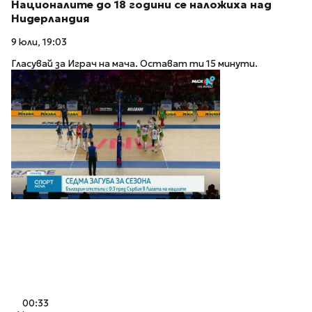
Националите до 18 години се наложиха над
Нидерландия
9 юли, 19:03
Гласувай за Играч на мача. Остават ти 15 минути.
00:33