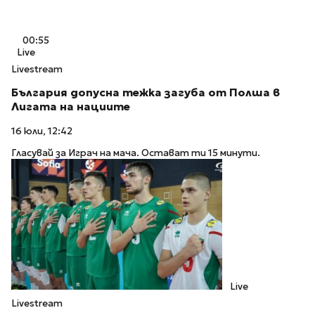
00:55
Live
Livestream
България допусна тежка загуба от Полша в
Лигата на нациите
16 юли, 12:42
Гласувай за Играч на мача. Остават ти 15 минути.
Live
Livestream