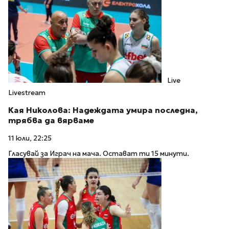
Live
Livestream
Кая Николова: Надеждата умира последна,
трябва да вярваме
11 юли, 22:25
Гласувай за Играч на мача. Остават ти 15 минути.