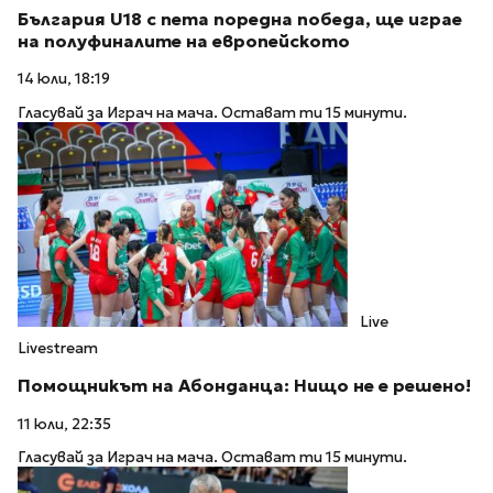
България U18 с пета поредна победа, ще играе
на полуфиналите на европейското
14 юли, 18:19
Гласувай за Играч на мача. Остават ти 15 минути.
Live
Livestream
Помощникът на Абонданца: Нищо не е решено!
11 юли, 22:35
Гласувай за Играч на мача. Остават ти 15 минути.