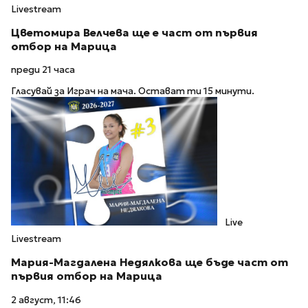
Livestream
Цветомира Велчева ще е част от първия
отбор на Марица
преди 21 часа
Гласувай за Играч на мача. Остават ти 15 минути.
Live
Livestream
Мария-Магдалена Недялкова ще бъде част от
първия отбор на Марица
2 август, 11:46