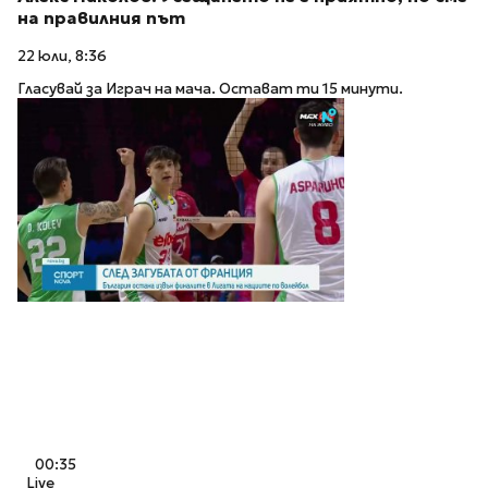
на правилния път
22 юли, 8:36
Гласувай за Играч на мача. Остават ти 15 минути.
00:35
Live