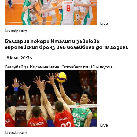
Live
Livestream
България покори Италия и завоюва
европейския бронз във волейбола до 18 години
18 юли, 20:36
Гласувай за Играч на мача. Остават ти 15 минути.
Live
Livestream