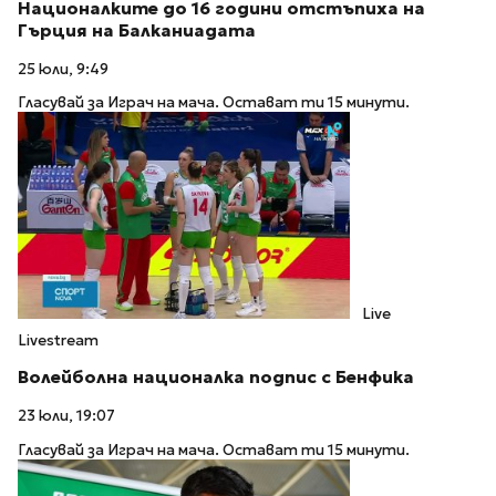
Националките до 16 години отстъпиха на
Гърция на Балканиадата
25 юли, 9:49
Гласувай за Играч на мача. Остават ти 15 минути.
Live
Livestream
Волейболна националка подпис с Бенфика
23 юли, 19:07
Гласувай за Играч на мача. Остават ти 15 минути.