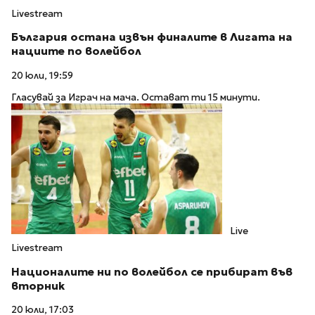
Livestream
България остана извън финалите в Лигата на
нациите по волейбол
20 юли, 19:59
Гласувай за Играч на мача. Остават ти 15 минути.
Live
Livestream
Националите ни по волейбол се прибират във
вторник
20 юли, 17:03