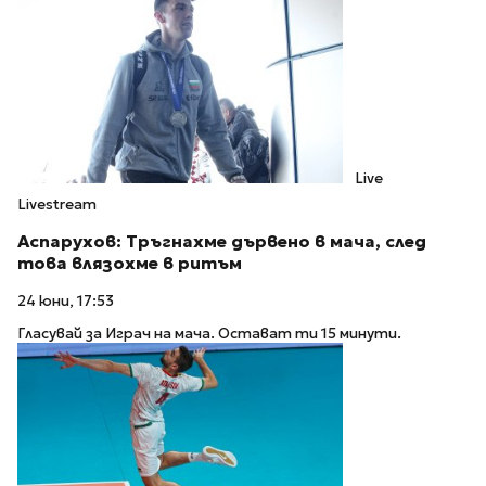
Live
Livestream
Аспарухов: Тръгнахме дървено в мача, след
това влязохме в ритъм
24 юни, 17:53
Гласувай за Играч на мача. Остават ти 15 минути.