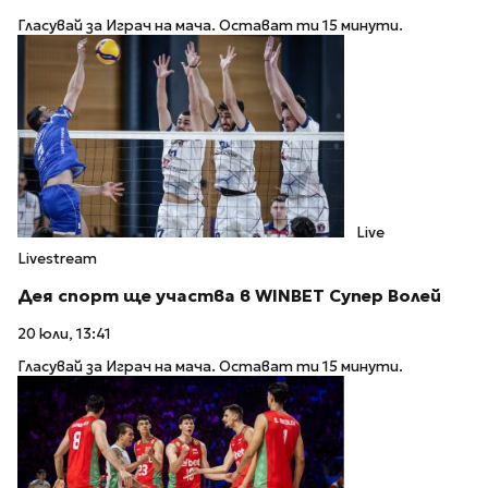
Гласувай за Играч на мача. Остават ти 15 минути.
Live
Livestream
Дея спорт ще участва в WINBET Супер Волей
20 юли, 13:41
Гласувай за Играч на мача. Остават ти 15 минути.