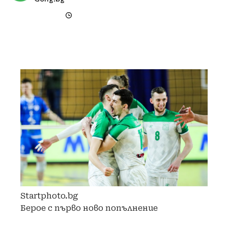
Startphoto.bg
Берое с първо ново попълнение