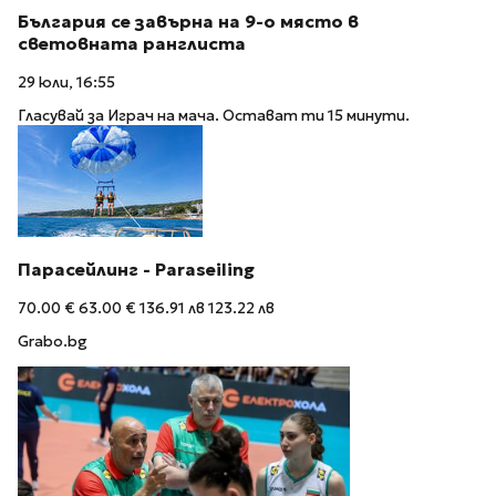
България се завърна на 9-о място в
световната ранглиста
29 юли, 16:55
Гласувай за Играч на мача. Остават ти 15 минути.
Парасейлинг - Paraseiling
70.00 €
63.00 €
136.91 лв
123.22 лв
Grabo.bg