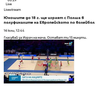
00:29
Live
Livestream
Юношите до 18 г. ще играят с Полша в
полуфиналите на Европейското по волейбол
16 юли, 12:44
Гласувай за Играч на мача. Остават ти 15 минути.