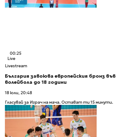
00:25
Live
Livestream
България завоюва европейския бронз във
волейбола до 18 години
18 юли, 20:48
Гласувай за Играч на мача. Остават ти 15 минути.