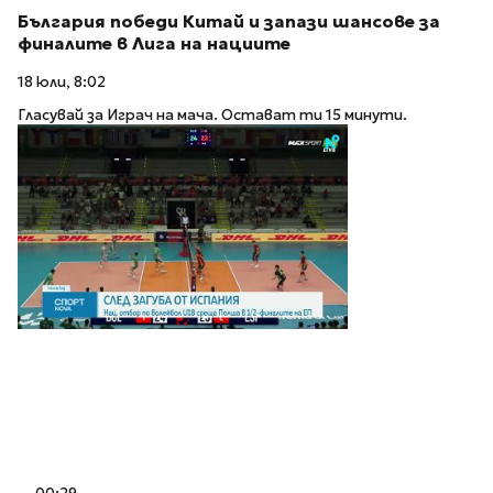
България победи Китай и запази шансове за
финалите в Лига на нациите
18 юли, 8:02
Гласувай за Играч на мача. Остават ти 15 минути.