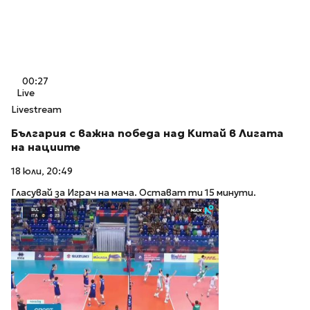
00:27
Live
Livestream
България с важна победа над Китай в Лигата
на нациите
18 юли, 20:49
Гласувай за Играч на мача. Остават ти 15 минути.