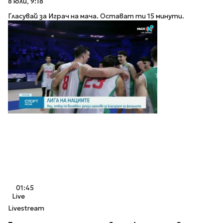
8 юли, 9:18
Гласувай за Играч на мача. Остават ти 15 минути.
01:45
Live
Livestream