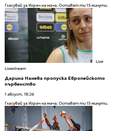
Гласувай за Играч на мача. Остават ти 15 минути.
Live
Livestream
Дарина Нанева пропуска Европейското
първенство
1 август, 18:26
Гласувай за Играч на мача. Остават ти 15 минути.