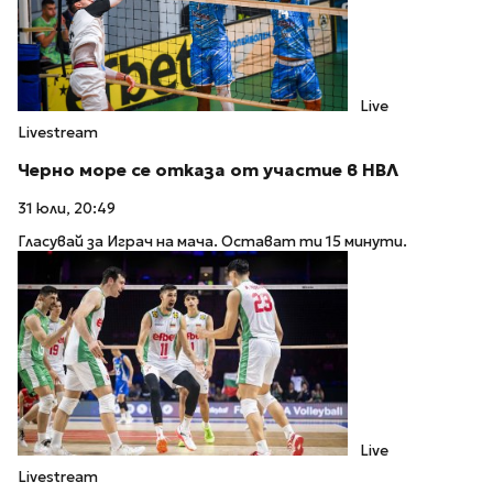
Live
Livestream
Черно море се отказа от участие в НВЛ
31 юли, 20:49
Гласувай за Играч на мача. Остават ти 15 минути.
Live
Livestream