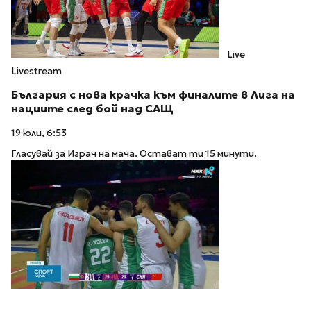
Live
Livestream
България с нова крачка към финалите в Лига на
нациите след бой над САЩ
19 юли, 6:53
Гласувай за Играч на мача. Остават ти 15 минути.