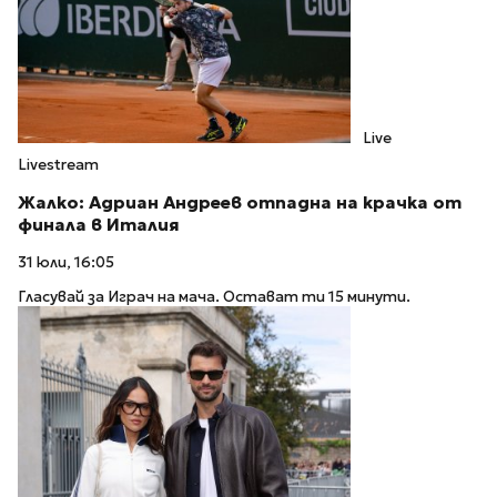
Live
Livestream
Жалко: Адриан Андреев отпадна на крачка от
финала в Италия
31 юли, 16:05
Гласувай за Играч на мача. Остават ти 15 минути.