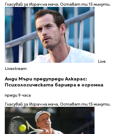
Гласувай за Играч на мача. Остават ти 15 минути.
Live
Livestream
Анди Мъри предупреди Алкарас:
Психологическата бариера е огромна
преди 9 часа
Гласувай за Играч на мача. Остават ти 15 минути.