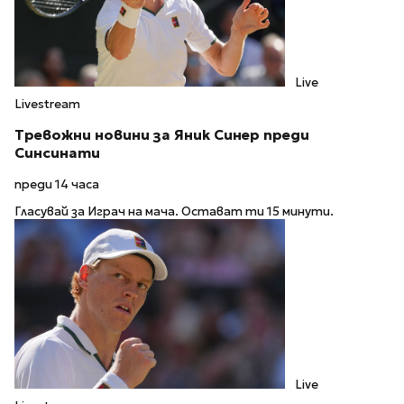
Live
Livestream
Тревожни новини за Яник Синер преди
Синсинати
преди 14 часа
Гласувай за Играч на мача. Остават ти 15 минути.
Live