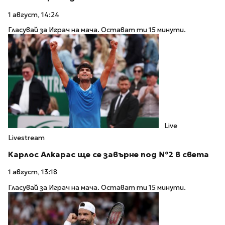
1 август, 14:24
Гласувай за Играч на мача. Остават ти 15 минути.
Live
Livestream
Карлос Алкарас ще се завърне под №2 в света
1 август, 13:18
Гласувай за Играч на мача. Остават ти 15 минути.