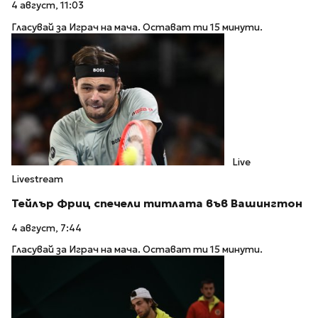
4 август, 11:03
Гласувай за Играч на мача. Остават ти 15 минути.
Live
Livestream
Тейлър Фриц спечели титлата във Вашингтон
4 август, 7:44
Гласувай за Играч на мача. Остават ти 15 минути.