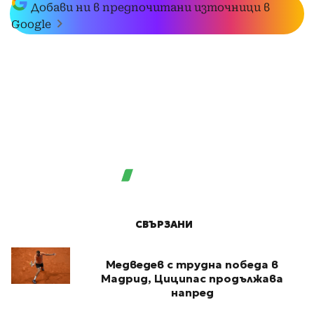
Добави ни в предпочитани източници в
Google
СВЪРЗАНИ
Медведев с трудна победа в
Мадрид, Циципас продължава
напред