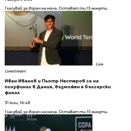
Гласувай за Играч на мача. Остават ти 15 минути.
Live
Livestream
Иван Иванов и Пьотр Нестеров са на
полуфинал в Дания, възможен е български
финал
31 юли, 16:48
Гласувай за Играч на мача. Остават ти 15 минути.