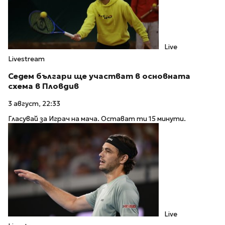
Live
Livestream
Седем българи ще участват в основната
схема в Пловдив
3 август, 22:33
Гласувай за Играч на мача. Остават ти 15 минути.
Live