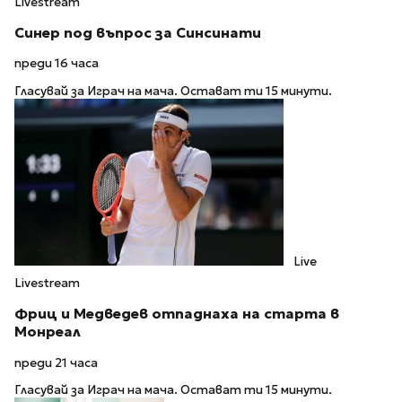
Livestream
Синер под въпрос за Синсинати
преди 16 часа
Гласувай за Играч на мача. Остават ти 15 минути.
Live
Livestream
Фриц и Медведев отпаднаха на старта в
Монреал
преди 21 часа
Гласувай за Играч на мача. Остават ти 15 минути.