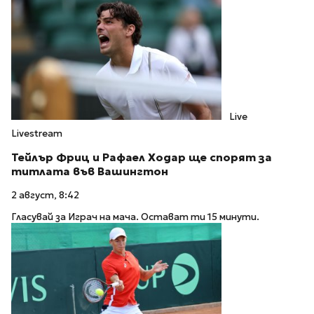
Live
Livestream
Тейлър Фриц и Рафаел Ходар ще спорят за
титлата във Вашингтон
2 август, 8:42
Гласувай за Играч на мача. Остават ти 15 минути.