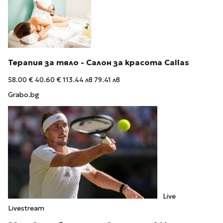
Терапия за тяло - Салон за красота Callas
58.00 €
40.60 €
113.44 лв
79.41 лв
Grabo.bg
Live
Livestream