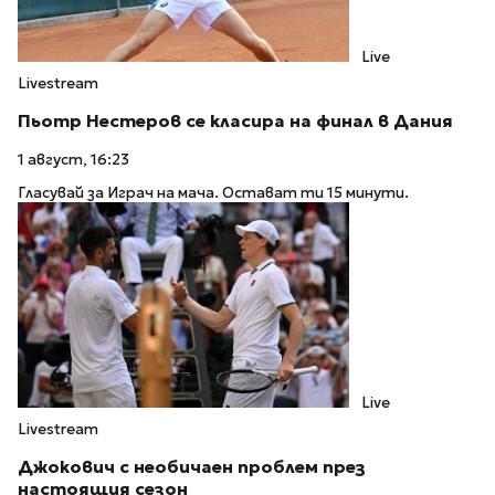
Live
Livestream
Пьотр Нестеров се класира на финал в Дания
1 август, 16:23
Гласувай за Играч на мача. Остават ти 15 минути.
Live
Livestream
Джокович с необичаен проблем през
настоящия сезон