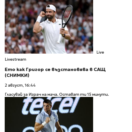
Live
Livestream
Ето как Григор се възстановява в САЩ
(СНИМКИ)
2 август, 16:44
Гласувай за Играч на мача. Остават ти 15 минути.