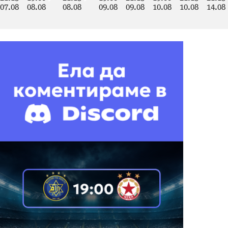
07.08
08.08
08.08
09.08
09.08
10.08
10.08
14.08