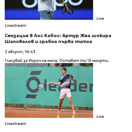
Live
Livestream
Сензация в Лос Кабос: Артур Жеа шокира
Шаповалов и грабна първа титла
2 август, 16:43
Гласувай за Играч на мача. Остават ти 15 минути.
Live
Livestream