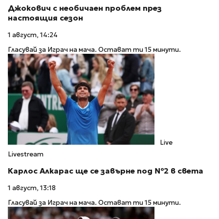
Джокович с необичаен проблем през
настоящия сезон
1 август, 14:24
Гласувай за Играч на мача. Остават ти 15 минути.
Live
Livestream
Карлос Алкарас ще се завърне под №2 в света
1 август, 13:18
Гласувай за Играч на мача. Остават ти 15 минути.