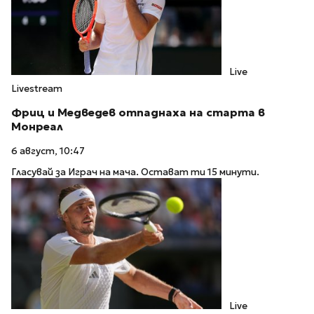
Live
Livestream
Фриц и Медведев отпаднаха на старта в
Монреал
6 август, 10:47
Гласувай за Играч на мача. Остават ти 15 минути.
Live