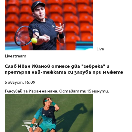
Live
Livestream
Слаб Иван Иванов отнесе два "геврека" и
претърпя най-тежката си загуба при мъжете
5 август, 16:09
Гласувай за Играч на мача. Остават ти 15 минути.