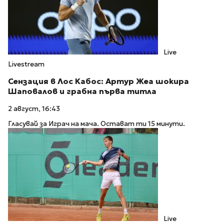
Live
Livestream
Сензация в Лос Кабос: Артур Жеа шокира
Шаповалов и грабна първа титла
2 август, 16:43
Гласувай за Играч на мача. Остават ти 15 минути.
Live