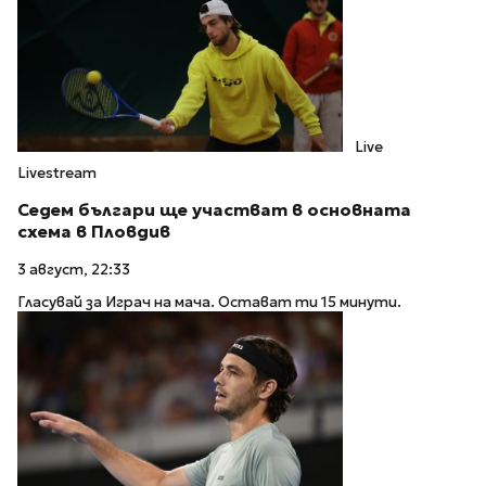
Live
Livestream
Седем българи ще участват в основната
схема в Пловдив
3 август, 22:33
Гласувай за Играч на мача. Остават ти 15 минути.