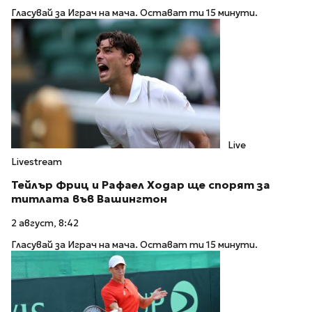
Гласувай за Играч на мача. Остават ти 15 минути.
Live
Livestream
Тейлър Фриц и Рафаел Ходар ще спорят за
титлата във Вашингтон
2 август, 8:42
Гласувай за Играч на мача. Остават ти 15 минути.