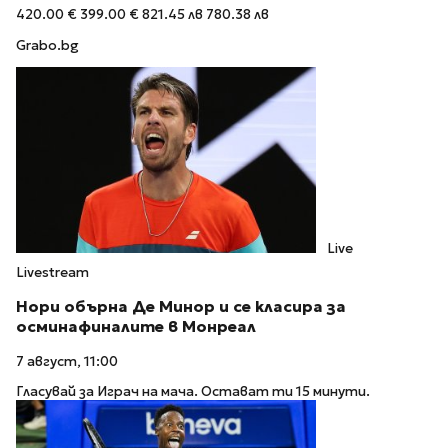
420.00 €
399.00 €
821.45 лв
780.38 лв
Grabo.bg
Live
Livestream
Нори обърна Де Минор и се класира за
осминафиналите в Монреал
7 август, 11:00
Гласувай за Играч на мача. Остават ти 15 минути.