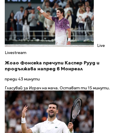
Live
Livestream
Жоао Фонсека пречупи Каспер Рууд и
продължава напред в Монреал
преди 43 минути
Гласувай за Играч на мача. Остават ти 15 минути.