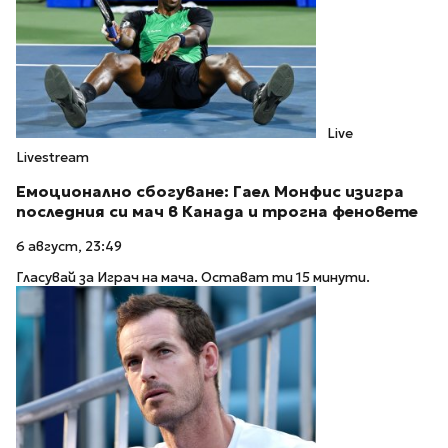
Live
Livestream
Емоционално сбогуване: Гаел Монфис изигра
последния си мач в Канада и трогна феновете
6 август, 23:49
Гласувай за Играч на мача. Остават ти 15 минути.