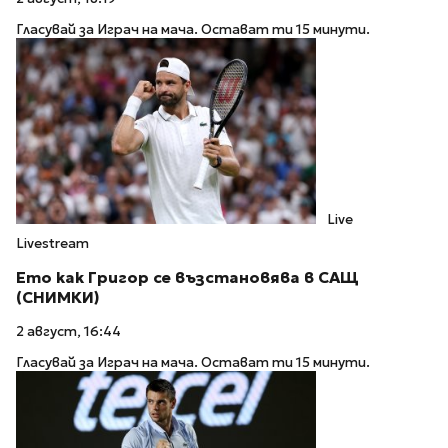
Гласувай за Играч на мача. Остават ти 15 минути.
Live
Livestream
Ето как Григор се възстановява в САЩ
(СНИМКИ)
2 август, 16:44
Гласувай за Играч на мача. Остават ти 15 минути.