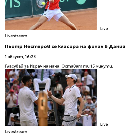
Live
Livestream
Пьотр Нестеров се класира на финал в Дания
1 август, 16:23
Гласувай за Играч на мача. Остават ти 15 минути.
Live
Livestream