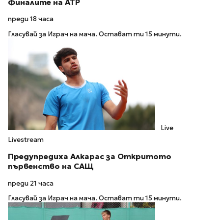
Финалите на ATP
преди 18 часа
Гласувай за Играч на мача. Остават ти 15 минути.
Live
Livestream
Предупредиха Алкарас за Откритото
първенство на САЩ
преди 21 часа
Гласувай за Играч на мача. Остават ти 15 минути.