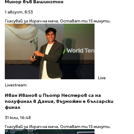
Минор във Вашингтон
1 август, 8:53
Гласувай за Играч на мача. Остават ти 15 минути.
Live
Livestream
Иван Иванов и Пьотр Нестеров са на
полуфинал в Дания, възможен е български
финал
31 юли, 16:48
Гласувай за Играч на мача. Остават ти 15 минути.