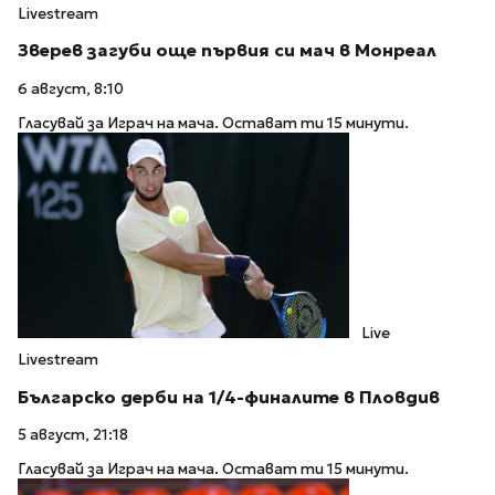
Livestream
Зверев загуби още първия си мач в Монреал
6 август, 8:10
Гласувай за Играч на мача. Остават ти 15 минути.
Live
Livestream
Българско дерби на 1/4-финалите в Пловдив
5 август, 21:18
Гласувай за Играч на мача. Остават ти 15 минути.