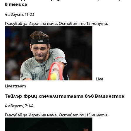
в тениса
4 август, 11:03
Гласувай за Играч на мача. Остават ти 15 минути.
Live
Livestream
Тейлър Фриц спечели титлата във Вашингтон
4 август, 7:44
Гласувай за Играч на мача. Остават ти 15 минути.