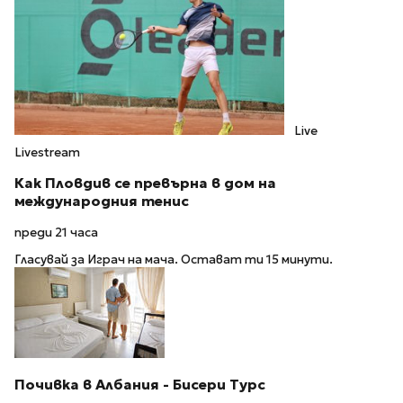
Live
Livestream
Как Пловдив се превърна в дом на
международния тенис
преди 21 часа
Гласувай за Играч на мача. Остават ти 15 минути.
Почивка в Албания - Бисери Турс