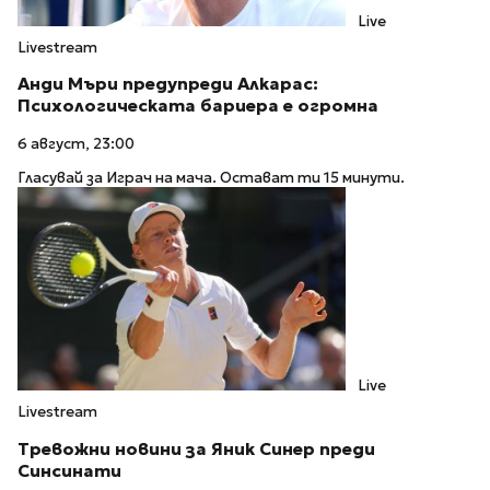
Live
Livestream
Анди Мъри предупреди Алкарас:
Психологическата бариера е огромна
6 август, 23:00
Гласувай за Играч на мача. Остават ти 15 минути.
Live
Livestream
Тревожни новини за Яник Синер преди
Синсинати