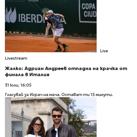
Live
Livestream
Жалко: Адриан Андреев отпадна на крачка от
финала в Италия
31 юли, 16:05
Гласувай за Играч на мача. Остават ти 15 минути.