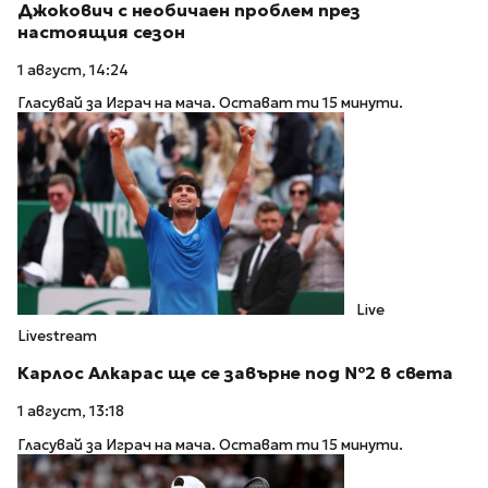
Джокович с необичаен проблем през
настоящия сезон
1 август, 14:24
Гласувай за Играч на мача. Остават ти 15 минути.
Live
Livestream
Карлос Алкарас ще се завърне под №2 в света
1 август, 13:18
Гласувай за Играч на мача. Остават ти 15 минути.