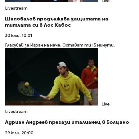
Live
Livestream
Шаповалов продължава защитата на
титлата си в Лос Кабос
30 юли, 10:01
Гласувай за Играч на мача. Остават ти 15 минути.
Live
Livestream
Адриан Андреев прегази италианец в Болцано
29 юли, 20:00