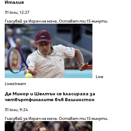
Италия
31 юли, 12:27
Гласувай за Играч на мача. Остават ти 15 минути.
Live
Livestream
Де Минор и Шелтън се класираха за
четвъртфиналите във Вашингтон
31 юли, 9:24
Гласувай за Играч на мача. Остават ти 15 минути.