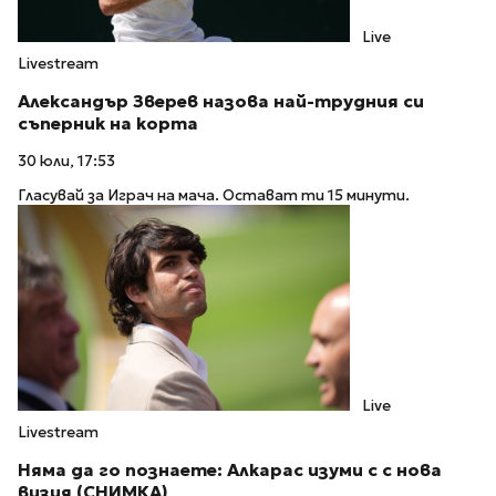
Live
Livestream
Александър Зверев назова най-трудния си
съперник на корта
30 юли, 17:53
Гласувай за Играч на мача. Остават ти 15 минути.
Live
Livestream
Няма да го познаете: Алкарас изуми с с нова
визия (СНИМКА)