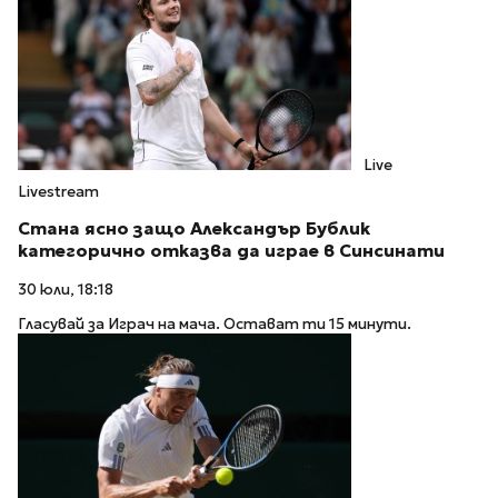
Live
Livestream
Стана ясно защо Александър Бублик
категорично отказва да играе в Синсинати
30 юли, 18:18
Гласувай за Играч на мача. Остават ти 15 минути.