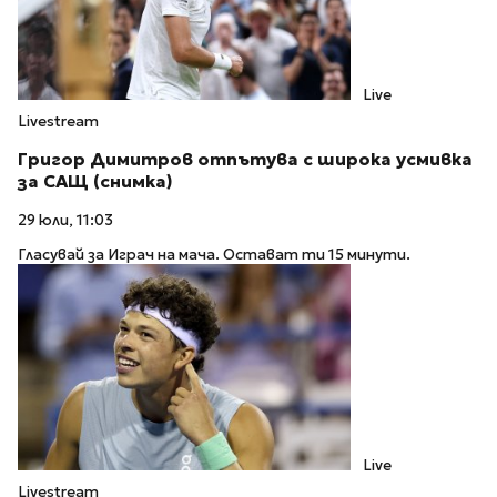
Live
Livestream
Григор Димитров отпътува с широка усмивка
за САЩ (снимка)
29 юли, 11:03
Гласувай за Играч на мача. Остават ти 15 минути.
Live
Livestream