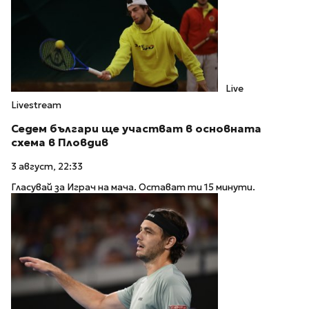
Live
Livestream
Седем българи ще участват в основната
схема в Пловдив
3 август, 22:33
Гласувай за Играч на мача. Остават ти 15 минути.