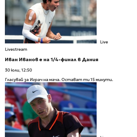
Live
Livestream
Иван Иванов е на 1/4-финал в Дания
30 юли, 12:50
Гласувай за Играч на мача. Остават ти 15 минути.