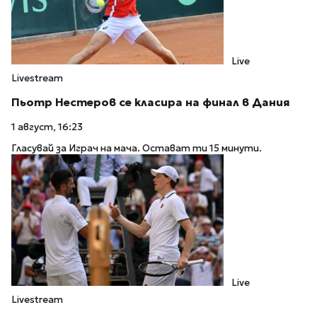
Live
Livestream
Пьотр Нестеров се класира на финал в Дания
1 август, 16:23
Гласувай за Играч на мача. Остават ти 15 минути.
Live
Livestream