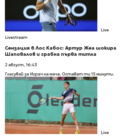
Live
Livestream
Сензация в Лос Кабос: Артур Жеа шокира
Шаповалов и грабна първа титла
2 август, 16:43
Гласувай за Играч на мача. Остават ти 15 минути.
Live