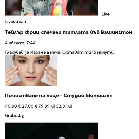
Live
Livestream
Тейлър Фриц спечели титлата във Вашингтон
4 август, 7:44
Гласувай за Играч на мача. Остават ти 15 минути.
Почистване на лице - Студио Бютишън
40.90 €
27.00 €
79.99 лв
52.81 лв
Grabo.bg