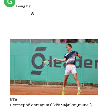
Gong.bg
БТА
Нестеров отпадна в квалификациите в