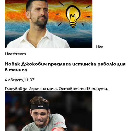
Live
Livestream
Новак Джокович предлага истинска революция
в тениса
4 август, 11:03
Гласувай за Играч на мача. Остават ти 15 минути.