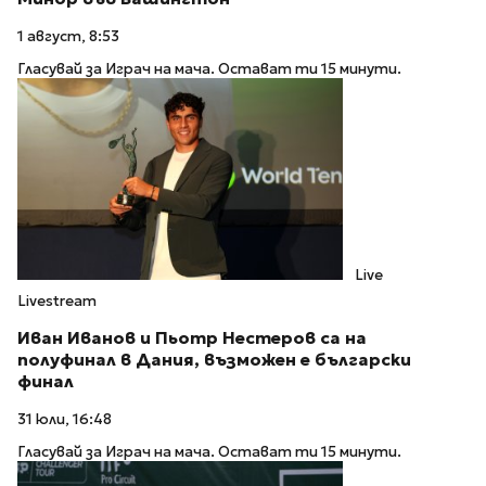
1 август, 8:53
Гласувай за Играч на мача. Остават ти 15 минути.
Live
Livestream
Иван Иванов и Пьотр Нестеров са на
полуфинал в Дания, възможен е български
финал
31 юли, 16:48
Гласувай за Играч на мача. Остават ти 15 минути.