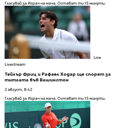
Гласувай за Играч на мача. Остават ти 15 минути.
Live
Livestream
Тейлър Фриц и Рафаел Ходар ще спорят за
титлата във Вашингтон
2 август, 8:42
Гласувай за Играч на мача. Остават ти 15 минути.