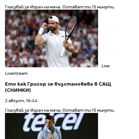
Гласувай за Играч на мача. Остават ти 15 минути.
Live
Livestream
Ето как Григор се възстановява в САЩ
(СНИМКИ)
2 август, 16:44
Гласувай за Играч на мача. Остават ти 15 минути.