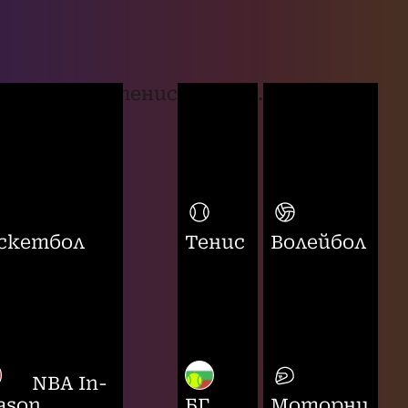
тенис
...
скетбол
Тенис
Волейбол
NBA In-
ason
БГ
Моторни