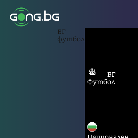
БГ
футбол
БГ
Футбол
Национален