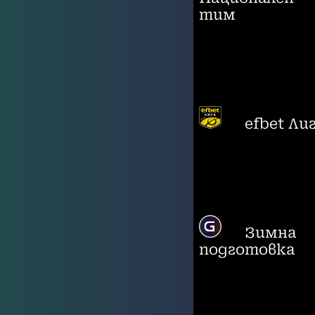
тим
efbet Ли
Зимна
подготовка