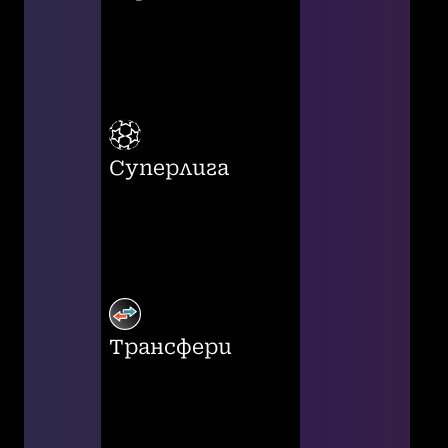
Суперлига
Трансфери