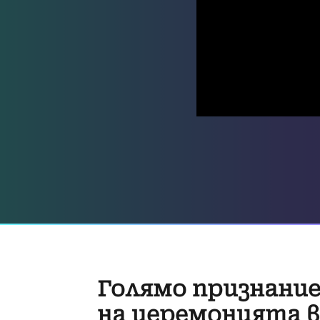
Голямо признание
на церемонията 