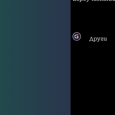
Други