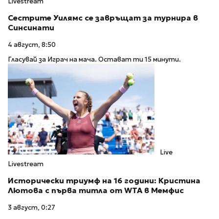
Livestream
Сестрите Уилямс се завръщат за турнира в
Синсинати
4 август, 8:50
Гласувай за Играч на мача. Остават ти 15 минути.
Live
Livestream
Исторически триумф на 16 години: Кристина
Лютова с първа титла от WTA в Мемфис
3 август, 0:27