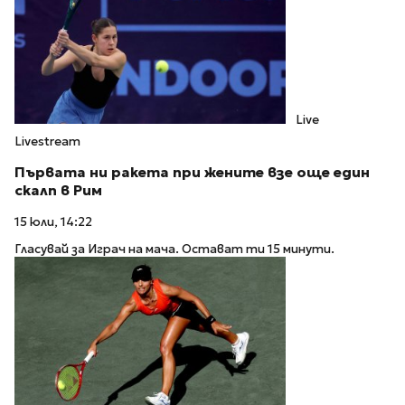
Live
Livestream
Първата ни ракета при жените взе още един
скалп в Рим
15 юли, 14:22
Гласувай за Играч на мача. Остават ти 15 минути.