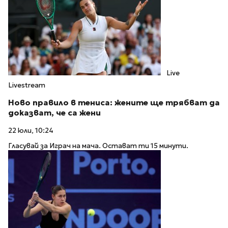
Live
Livestream
Ново правило в тениса: жените ще трябват да
доказват, че са жени
22 юли, 10:24
Гласувай за Играч на мача. Остават ти 15 минути.