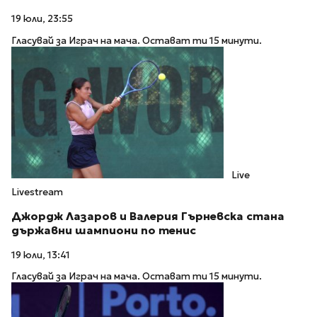
19 юли, 23:55
Гласувай за Играч на мача. Остават ти 15 минути.
Live
Livestream
Джордж Лазаров и Валерия Гърневска стана
държавни шампиони по тенис
19 юли, 13:41
Гласувай за Играч на мача. Остават ти 15 минути.