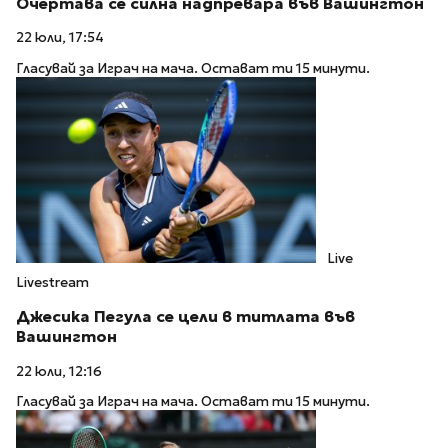
Очертава се силна надпревара във Вашингтон
22 юли, 17:54
Гласувай за Играч на мача. Остават ти 15 минути.
Live
Livestream
Джесика Пегула се цели в титлата във
Вашингтон
22 юли, 12:16
Гласувай за Играч на мача. Остават ти 15 минути.