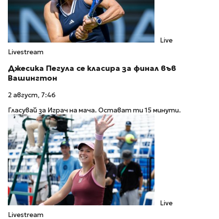
Live
Livestream
Джесика Пегула се класира за финал във
Вашингтон
2 август, 7:46
Гласувай за Играч на мача. Остават ти 15 минути.
Live
Livestream