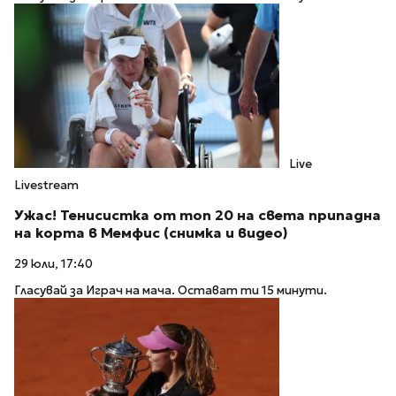
Live
Livestream
Ужас! Тенисистка от топ 20 на света припадна
на корта в Мемфис (снимка и видео)
29 юли, 17:40
Гласувай за Играч на мача. Остават ти 15 минути.