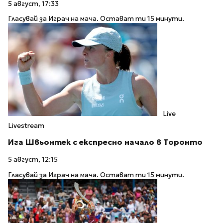
5 август, 17:33
Гласувай за Играч на мача. Остават ти 15 минути.
Live
Livestream
Ига Швьонтек с експресно начало в Торонто
5 август, 12:15
Гласувай за Играч на мача. Остават ти 15 минути.