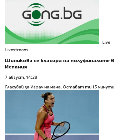
Live
Livestream
Шиникова се класира на полуфиналите в
Испания
7 август, 14:28
Гласувай за Играч на мача. Остават ти 15 минути.