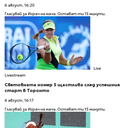
6 август, 16:20
Гласувай за Играч на мача. Остават ти 15 минути.
Live
Livestream
Световната номер 5 щастлива след успешния
старт в Торонто
6 август, 16:17
Гласувай за Играч на мача. Остават ти 15 минути.