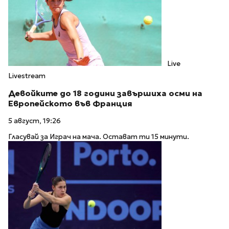
Live
Livestream
Девойките до 18 години завършиха осми на
Европейското във Франция
5 август, 19:26
Гласувай за Играч на мача. Остават ти 15 минути.