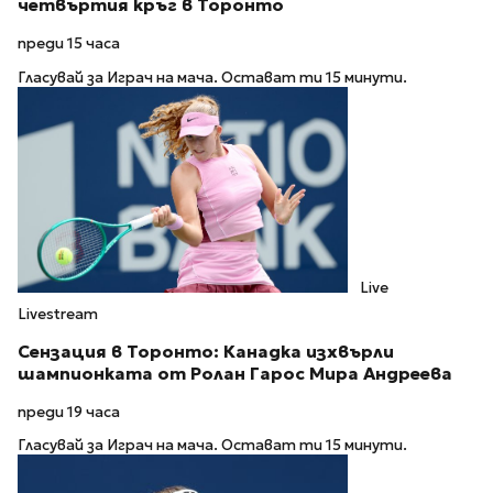
четвъртия кръг в Торонто
преди 15 часа
Гласувай за Играч на мача. Остават ти 15 минути.
Live
Livestream
Сензация в Торонто: Канадка изхвърли
шампионката от Ролан Гарос Мира Андреева
преди 19 часа
Гласувай за Играч на мача. Остават ти 15 минути.