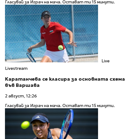
Гласувай за Играч на мача. Остават ти 15 минути.
Live
Livestream
Каратанчева се класира за основната схема
във Варшава
2 август, 12:26
Гласувай за Играч на мача. Остават ти 15 минути.