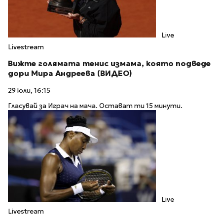
Live
Livestream
Вижте голямата тенис измама, която подведе
дори Мира Андреева (ВИДЕО)
29 юли, 16:15
Гласувай за Играч на мача. Остават ти 15 минути.
Live
Livestream