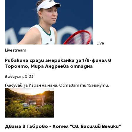
Live
Livestream
Рибакина срази американка за 1/8-финал в
Торонто, Мира Андреева отпадна
8 август, 0:03
Гласувай за Играч на мача. Остават ти 15 минути.
Двама в Габрово - Хотел "Св. Василий Велики"