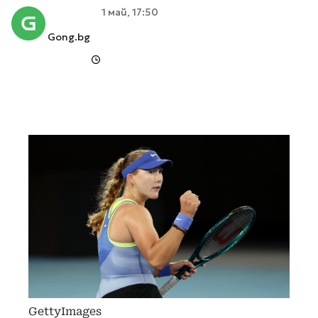
1 май, 17:50
Gong.bg
GettyImages