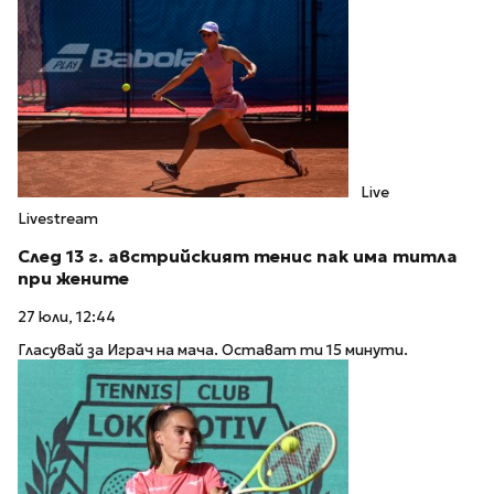
Live
Livestream
След 13 г. австрийският тенис пак има титла
при жените
27 юли, 12:44
Гласувай за Играч на мача. Остават ти 15 минути.