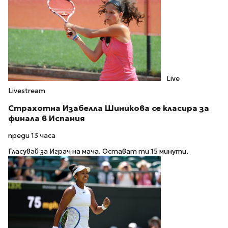
Live
Livestream
Страхотна Изабелла Шиникова се класира за
финала в Испания
преди 13 часа
Гласувай за Играч на мача. Остават ти 15 минути.