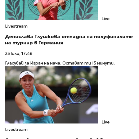
Live
Livestream
Денислава Глушкова отпадна на полуфиналите
на турнир в Германия
25 юли, 17:46
Гласувай за Играч на мача. Остават ти 15 минути.
Live
Livestream