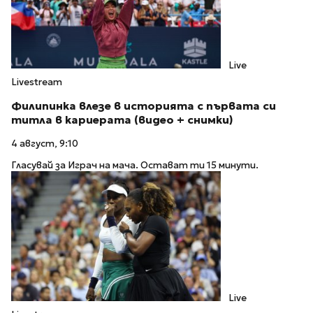
Live
Livestream
Филипинка влезе в историята с първата си
титла в кариерата (видео + снимки)
4 август, 9:10
Гласувай за Играч на мача. Остават ти 15 минути.
Live