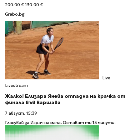
200.00 €
130.00 €
Grabo.bg
Live
Livestream
Жалко! Елизара Янева отпадна на крачка от
финала във Варшава
7 август, 15:39
Гласувай за Играч на мача. Остават ти 15 минути.