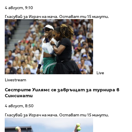
4 август, 9:10
Гласувай за Играч на мача. Остават ти 15 минути.
Live
Livestream
Сестрите Уилямс се завръщат за турнира в
Синсинати
4 август, 8:50
Гласувай за Играч на мача. Остават ти 15 минути.