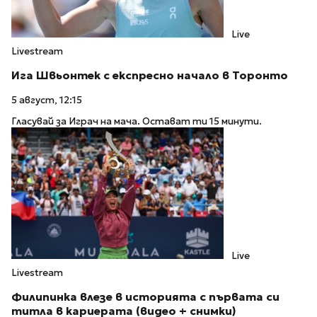
Live
Livestream
Ига Швьонтек с експресно начало в Торонто
5 август, 12:15
Гласувай за Играч на мача. Остават ти 15 минути.
Live
Livestream
Филипинка влезе в историята с първата си
титла в кариерата (видео + снимки)