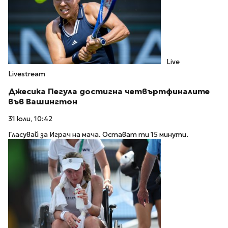
Live
Livestream
Джесика Пегула достигна четвъртфиналите
във Вашингтон
31 юли, 10:42
Гласувай за Играч на мача. Остават ти 15 минути.