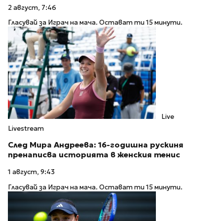
2 август, 7:46
Гласувай за Играч на мача. Остават ти 15 минути.
Live
Livestream
След Мира Андреева: 16-годишна рускиня
пренаписва историята в женския тенис
1 август, 9:43
Гласувай за Играч на мача. Остават ти 15 минути.