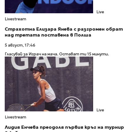
Live
Livestream
Страхотна Елизара Янева с разгромен обрат
над третата поставена в Полша
5 август, 17:46
Гласувай за Играч на мача. Остават ти 15 минути.
Live
Livestream
Лидия Енчева преодоля първия кръг на турнир