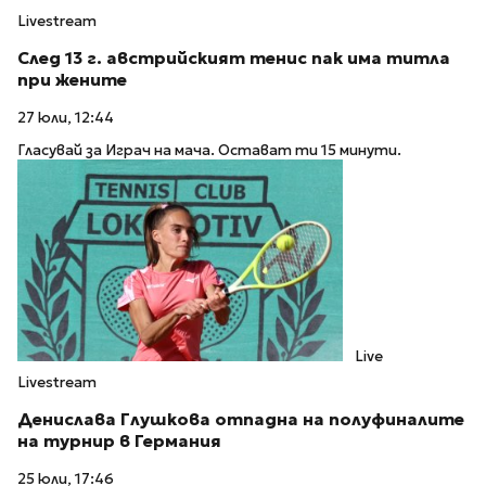
Livestream
След 13 г. австрийският тенис пак има титла
при жените
27 юли, 12:44
Гласувай за Играч на мача. Остават ти 15 минути.
Live
Livestream
Денислава Глушкова отпадна на полуфиналите
на турнир в Германия
25 юли, 17:46