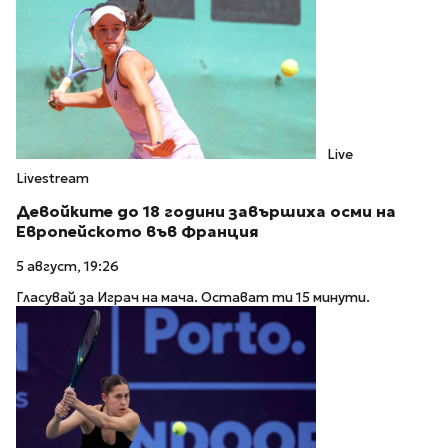
Live
Livestream
Девойките до 18 години завършиха осми на
Европейското във Франция
5 август, 19:26
Гласувай за Играч на мача. Остават ти 15 минути.