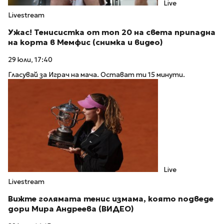
Live
Livestream
Ужас! Тенисистка от топ 20 на света припадна
на корта в Мемфис (снимка и видео)
29 юли, 17:40
Гласувай за Играч на мача. Остават ти 15 минути.
Live
Livestream
Вижте голямата тенис измама, която подведе
дори Мира Андреева (ВИДЕО)