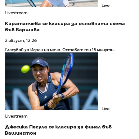
Live
Livestream
Каратанчева се класира за основната схема
във Варшава
2 август, 12:26
Гласувай за Играч на мача. Остават ти 15 минути.
Live
Livestream
Джесика Пегула се класира за финал във
Вашингтон