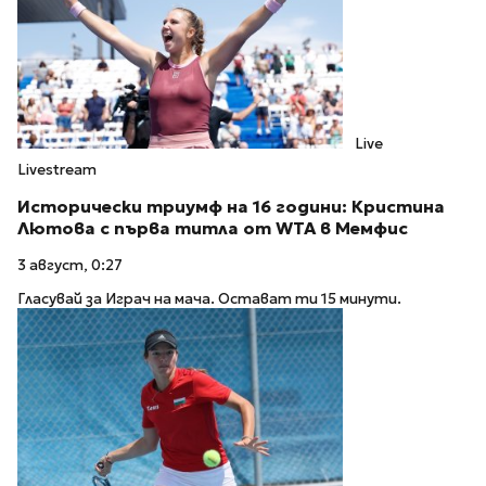
Live
Livestream
Исторически триумф на 16 години: Кристина
Лютова с първа титла от WTA в Мемфис
3 август, 0:27
Гласувай за Играч на мача. Остават ти 15 минути.