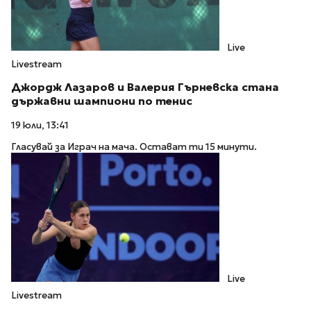
Live
Livestream
Джордж Лазаров и Валерия Гърневска стана
държавни шампиони по тенис
19 юли, 13:41
Гласувай за Играч на мача. Остават ти 15 минути.
Live
Livestream