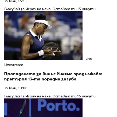
29 юли, 16:15
Гласувай за Играч на мача. Остават ти 15 минути.
Live
Livestream
Пропадането за Винъс Уилямс продължава:
претърпя 13-та поредна загуба
29 юли, 10:08
Гласувай за Играч на мача. Остават ти 15 минути.