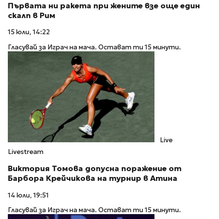
Първата ни ракета при жените взе още един
скалп в Рим
15 юли, 14:22
Гласувай за Играч на мача. Остават ти 15 минути.
Live
Livestream
Виктория Томова допусна поражение от
Барбора Крейчикова на турнир в Атина
14 юли, 19:51
Гласувай за Играч на мача. Остават ти 15 минути.