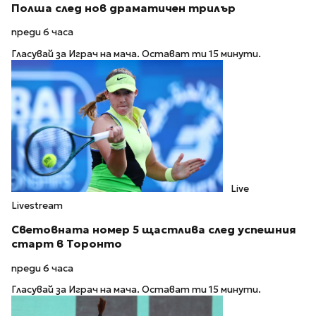
Полша след нов драматичен трилър
преди 6 часа
Гласувай за Играч на мача. Остават ти 15 минути.
Live
Livestream
Световната номер 5 щастлива след успешния
старт в Торонто
преди 6 часа
Гласувай за Играч на мача. Остават ти 15 минути.