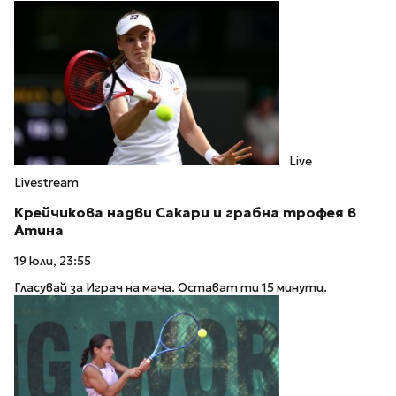
Live
Livestream
Крейчикова надви Сакари и грабна трофея в
Атина
19 юли, 23:55
Гласувай за Играч на мача. Остават ти 15 минути.