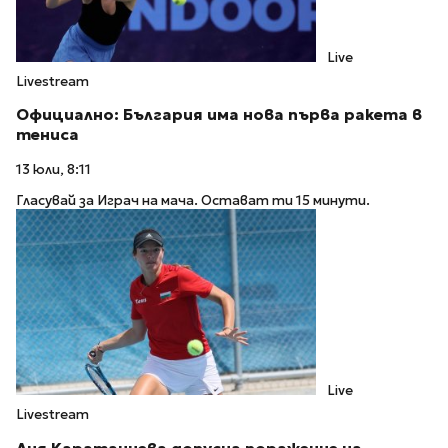
Live
Livestream
Официално: България има нова първа ракета в
тениса
13 юли, 8:11
Гласувай за Играч на мача. Остават ти 15 минути.
Live
Livestream