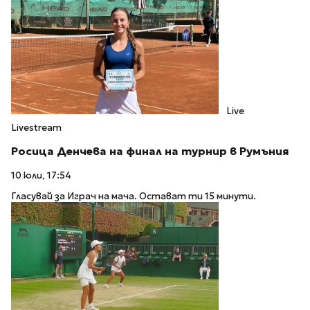
Live
Livestream
Росица Денчева на финал на турнир в Румъния
10 юли, 17:54
Гласувай за Играч на мача. Остават ти 15 минути.