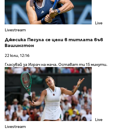
Live
Livestream
Джесика Пегула се цели в титлата във
Вашингтон
22 юли, 12:16
Гласувай за Играч на мача. Остават ти 15 минути.
Live
Livestream