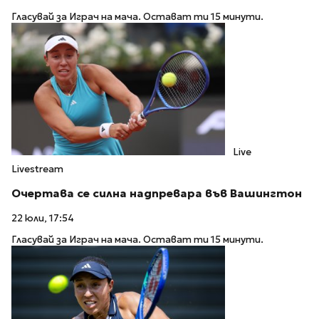
Гласувай за Играч на мача. Остават ти 15 минути.
Live
Livestream
Очертава се силна надпревара във Вашингтон
22 юли, 17:54
Гласувай за Играч на мача. Остават ти 15 минути.