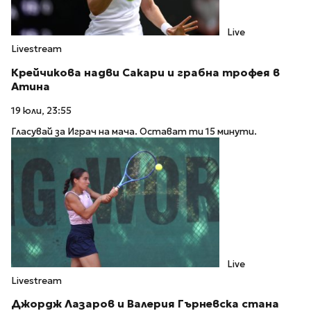
Live
Livestream
Крейчикова надви Сакари и грабна трофея в
Атина
19 юли, 23:55
Гласувай за Играч на мача. Остават ти 15 минути.
Live
Livestream
Джордж Лазаров и Валерия Гърневска стана