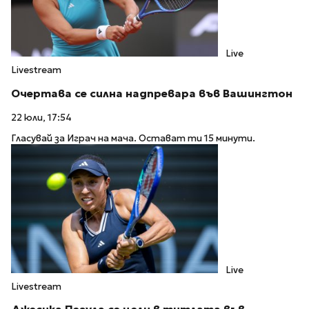
Live
Livestream
Очертава се силна надпревара във Вашингтон
22 юли, 17:54
Гласувай за Играч на мача. Остават ти 15 минути.
Live
Livestream