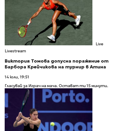
Live
Livestream
Виктория Томова допусна поражение от
Барбора Крейчикова на турнир в Атина
14 юли, 19:51
Гласувай за Играч на мача. Остават ти 15 минути.