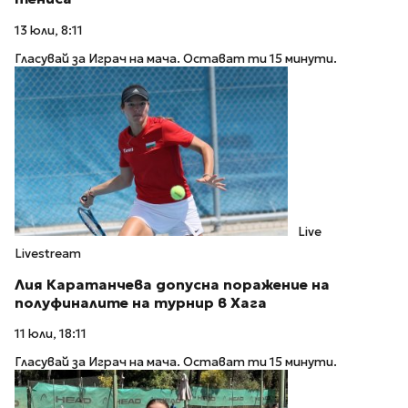
13 юли, 8:11
Гласувай за Играч на мача. Остават ти 15 минути.
Live
Livestream
Лия Каратанчева допусна поражение на
полуфиналите на турнир в Хага
11 юли, 18:11
Гласувай за Играч на мача. Остават ти 15 минути.