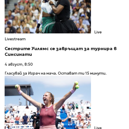
Live
Livestream
Сестрите Уилямс се завръщат за турнира в
Синсинати
4 август, 8:50
Гласувай за Играч на мача. Остават ти 15 минути.
Live