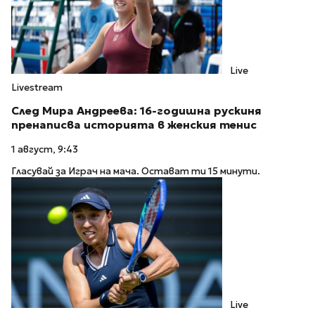
Live
Livestream
След Мира Андреева: 16-годишна рускиня
пренаписва историята в женския тенис
1 август, 9:43
Гласувай за Играч на мача. Остават ти 15 минути.
Live