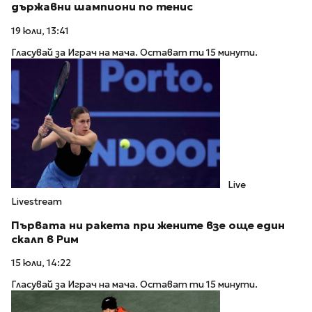
държавни шампиони по тенис
19 юли, 13:41
Гласувай за Играч на мача. Остават ти 15 минути.
Live
Livestream
Първата ни ракета при жените взе още един
скалп в Рим
15 юли, 14:22
Гласувай за Играч на мача. Остават ти 15 минути.