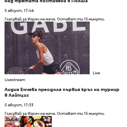
над третата поставена в Полша
5 август, 17:46
Гласувай за Играч на мача. Остават ти 15 минути.
Live
Livestream
Лидия Енчева преодоля първия кръг на турнир
в Лайпциг
5 август, 17:33
Гласувай за Играч на мача. Остават ти 15 минути.