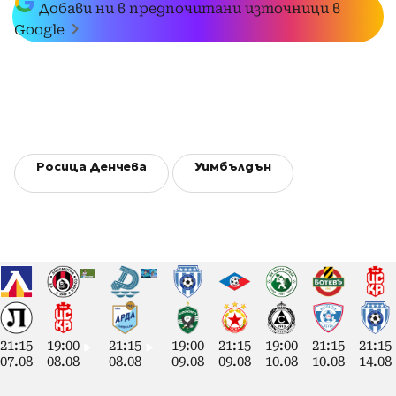
Добави ни в предпочитани източници в
Google
Росица Денчева
Уимбълдън
21:15
19:00
21:15
19:00
21:15
19:00
21:15
21:15
07.08
08.08
08.08
09.08
09.08
10.08
10.08
14.08