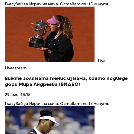
Гласувай за Играч на мача. Остават ти 15 минути.
Live
Livestream
Вижте голямата тенис измама, която подведе
дори Мира Андреева (ВИДЕО)
29 юли, 16:15
Гласувай за Играч на мача. Остават ти 15 минути.