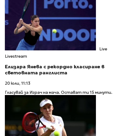
Live
Livestream
Елизара Янева с рекордно класиране в
световната ранглиста
20 юли, 11:13
Гласувай за Играч на мача. Остават ти 15 минути.