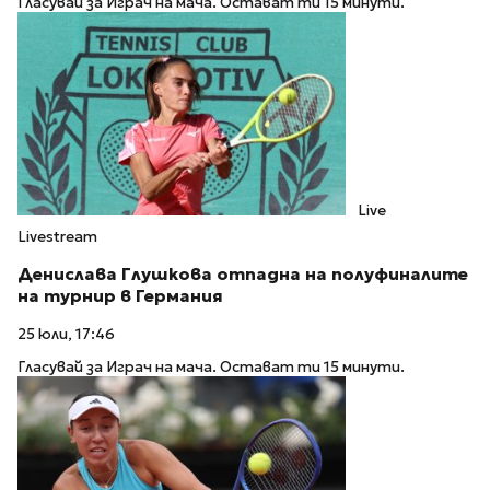
Гласувай за Играч на мача. Остават ти 15 минути.
Live
Livestream
Денислава Глушкова отпадна на полуфиналите
на турнир в Германия
25 юли, 17:46
Гласувай за Играч на мача. Остават ти 15 минути.