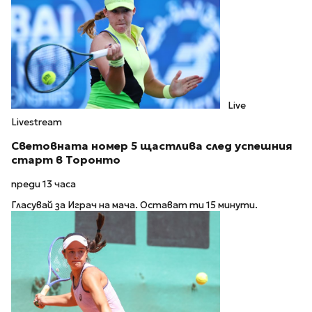
Live
Livestream
Световната номер 5 щастлива след успешния
старт в Торонто
преди 13 часа
Гласувай за Играч на мача. Остават ти 15 минути.