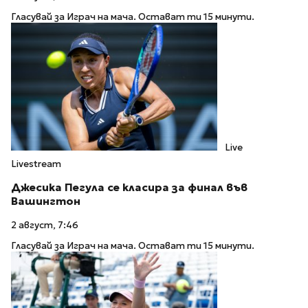
Гласувай за Играч на мача. Остават ти 15 минути.
Live
Livestream
Джесика Пегула се класира за финал във
Вашингтон
2 август, 7:46
Гласувай за Играч на мача. Остават ти 15 минути.