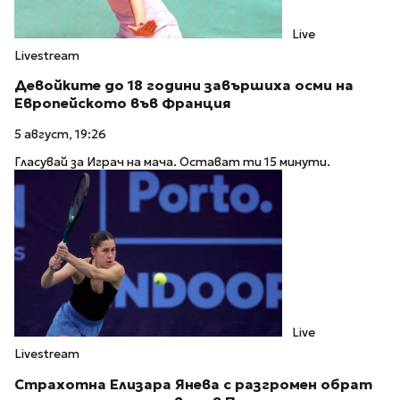
Live
Livestream
Девойките до 18 години завършиха осми на
Европейското във Франция
5 август, 19:26
Гласувай за Играч на мача. Остават ти 15 минути.
Live
Livestream
Страхотна Елизара Янева с разгромен обрат