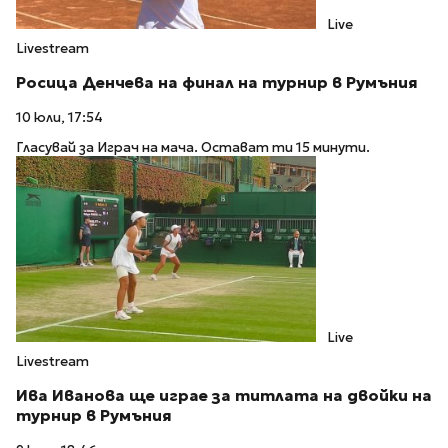
Live
Livestream
Росица Денчева на финал на турнир в Румъния
10 юли, 17:54
Гласувай за Играч на мача. Остават ти 15 минути.
Live
Livestream
Ива Иванова ще играе за титлата на двойки на
турнир в Румъния