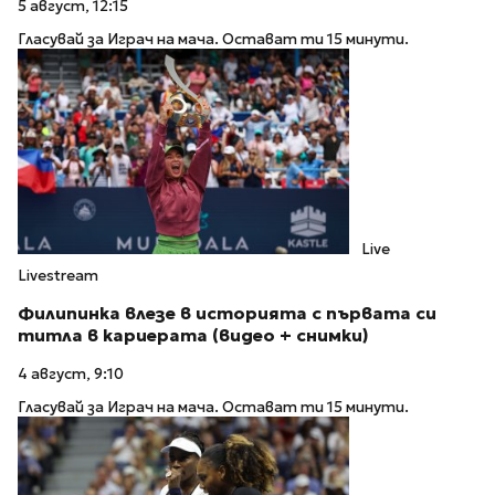
5 август, 12:15
Гласувай за Играч на мача. Остават ти 15 минути.
Live
Livestream
Филипинка влезе в историята с първата си
титла в кариерата (видео + снимки)
4 август, 9:10
Гласувай за Играч на мача. Остават ти 15 минути.