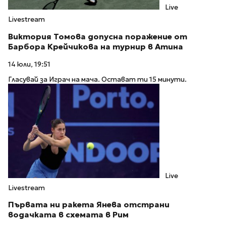
Live
Livestream
Виктория Томова допусна поражение от
Барбора Крейчикова на турнир в Атина
14 юли, 19:51
Гласувай за Играч на мача. Остават ти 15 минути.
Live
Livestream
Първата ни ракета Янева отстрани
водачката в схемата в Рим