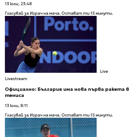
13 юли, 23:48
Гласувай за Играч на мача. Остават ти 15 минути.
Live
Livestream
Официално: България има нова първа ракета в
тениса
13 юли, 8:11
Гласувай за Играч на мача. Остават ти 15 минути.