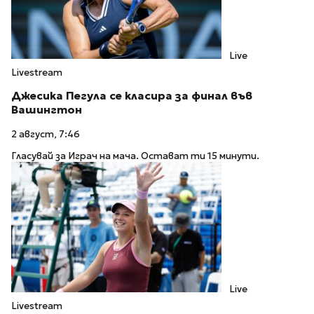
Live
Livestream
Джесика Пегула се класира за финал във
Вашингтон
2 август, 7:46
Гласувай за Играч на мача. Остават ти 15 минути.
Live
Livestream