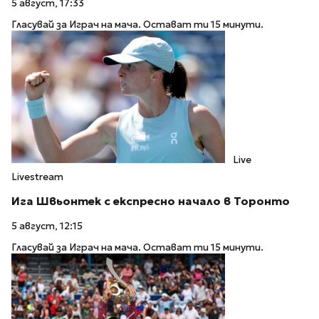
5 август, 17:33
Гласувай за Играч на мача. Остават ти 15 минути.
Live
Livestream
Ига Швьонтек с експресно начало в Торонто
5 август, 12:15
Гласувай за Играч на мача. Остават ти 15 минути.