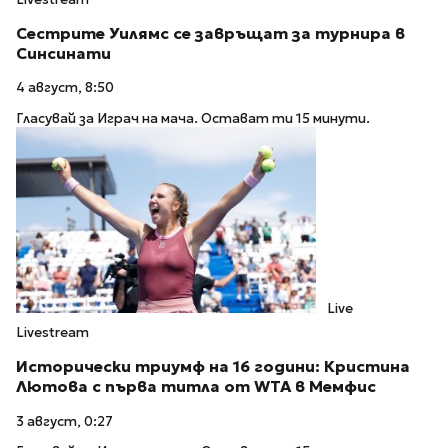
Сестрите Уилямс се завръщат за турнира в
Синсинати
4 август, 8:50
Гласувай за Играч на мача. Остават ти 15 минути.
Live
Livestream
Исторически триумф на 16 години: Кристина
Лютова с първа титла от WTA в Мемфис
3 август, 0:27