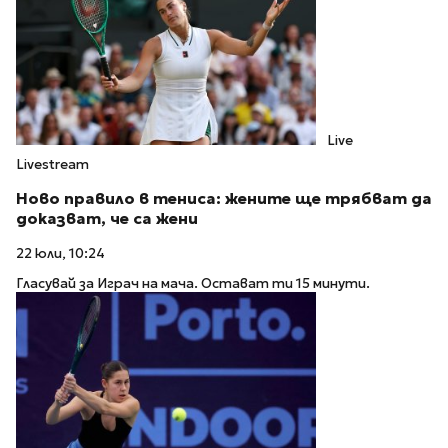
Live
Livestream
Ново правило в тениса: жените ще трябват да
доказват, че са жени
22 юли, 10:24
Гласувай за Играч на мача. Остават ти 15 минути.