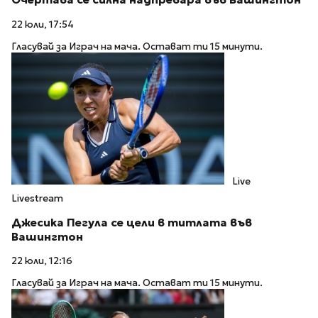
22 юли, 17:54
Гласувай за Играч на мача. Остават ти 15 минути.
Live
Livestream
Джесика Пегула се цели в титлата във
Вашингтон
22 юли, 12:16
Гласувай за Играч на мача. Остават ти 15 минути.