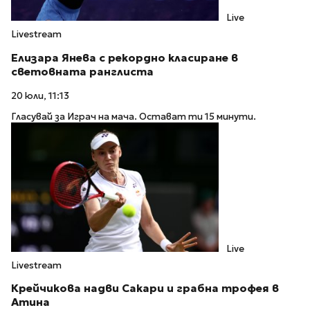
Live
Livestream
Елизара Янева с рекордно класиране в
световната ранглиста
20 юли, 11:13
Гласувай за Играч на мача. Остават ти 15 минути.
Live
Livestream
Крейчикова надви Сакари и грабна трофея в
Атина