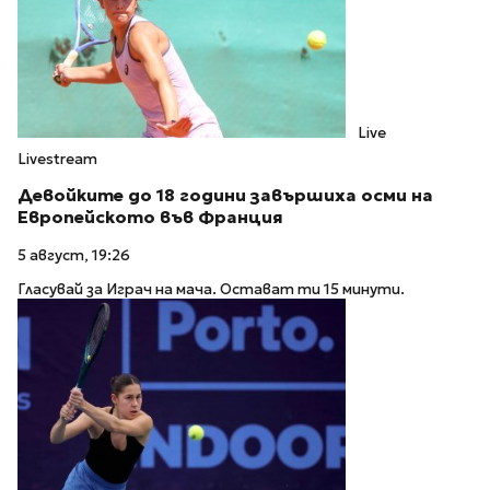
Live
Livestream
Девойките до 18 години завършиха осми на
Европейското във Франция
5 август, 19:26
Гласувай за Играч на мача. Остават ти 15 минути.