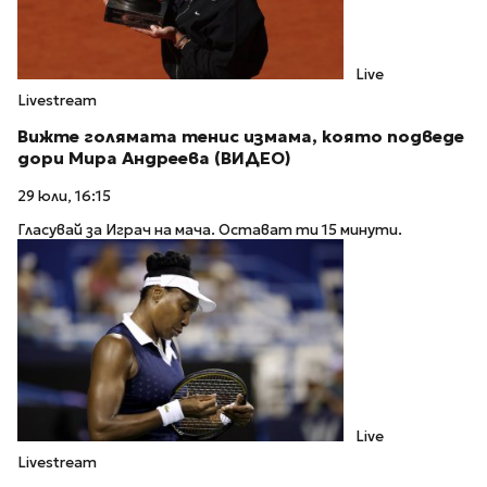
Live
Livestream
Вижте голямата тенис измама, която подведе
дори Мира Андреева (ВИДЕО)
29 юли, 16:15
Гласувай за Играч на мача. Остават ти 15 минути.
Live
Livestream