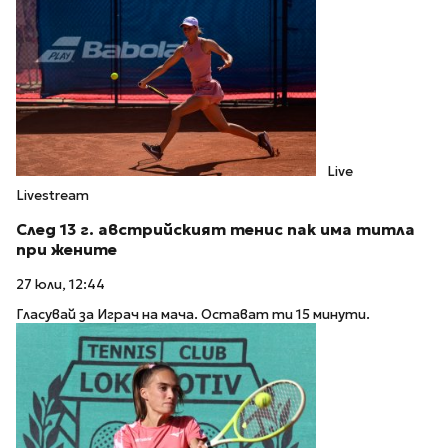
Live
Livestream
След 13 г. австрийският тенис пак има титла
при жените
27 юли, 12:44
Гласувай за Играч на мача. Остават ти 15 минути.