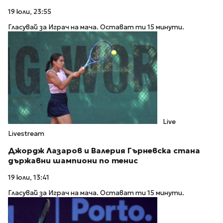
19 юли, 23:55
Гласувай за Играч на мача. Остават ти 15 минути.
Live
Livestream
Джордж Лазаров и Валерия Гърневска стана
държавни шампиони по тенис
19 юли, 13:41
Гласувай за Играч на мача. Остават ти 15 минути.