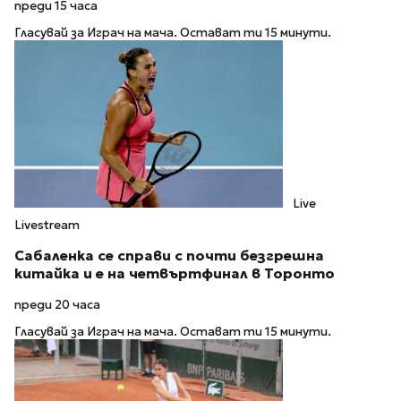
преди 15 часа
Гласувай за Играч на мача. Остават ти 15 минути.
Live
Livestream
Сабаленка се справи с почти безгрешна
китайка и е на четвъртфинал в Торонто
преди 20 часа
Гласувай за Играч на мача. Остават ти 15 минути.