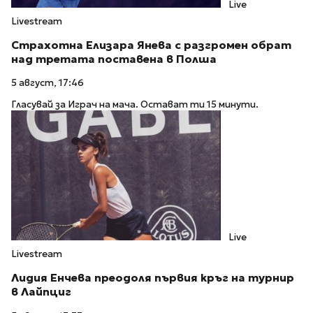
Live
Livestream
Страхотна Елизара Янева с разгромен обрат
над третата поставена в Полша
5 август, 17:46
Гласувай за Играч на мача. Остават ти 15 минути.
Live
Livestream
Лидия Енчева преодоля първия кръг на турнир
в Лайпциг