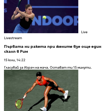
Live
Livestream
Първата ни ракета при жените взе още един
скалп в Рим
15 юли, 14:22
Гласувай за Играч на мача. Остават ти 15 минути.