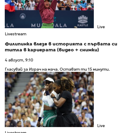
Live
Livestream
Филипинка влезе в историята с първата си
титла в кариерата (видео + снимки)
4 август, 9:10
Гласувай за Играч на мача. Остават ти 15 минути.
Live
Livestream