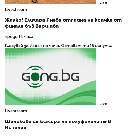
Live
Livestream
Жалко! Елизара Янева отпадна на крачка от
финала във Варшава
преди 14 часа
Гласувай за Играч на мача. Остават ти 15 минути.
Live
Livestream
Шиникова се класира на полуфиналите в
Испания