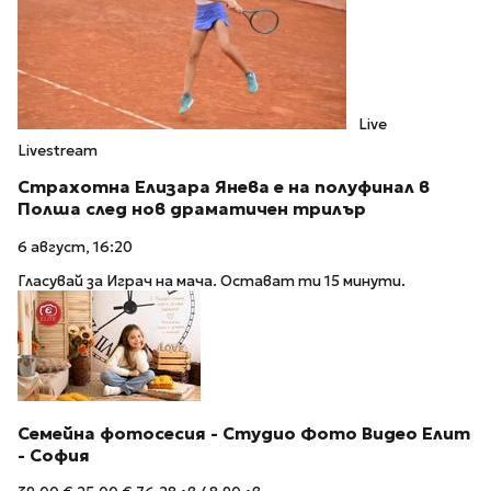
Live
Livestream
Страхотна Елизара Янева е на полуфинал в
Полша след нов драматичен трилър
6 август, 16:20
Гласувай за Играч на мача. Остават ти 15 минути.
Семейна фотосесия - Студио Фото Видео Елит
- София