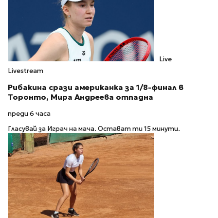
Live
Livestream
Рибакина срази американка за 1/8-финал в
Торонто, Мира Андреева отпадна
преди 6 часа
Гласувай за Играч на мача. Остават ти 15 минути.