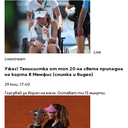
Live
Livestream
Ужас! Тенисистка от топ 20 на света припадна
на корта в Мемфис (снимка и видео)
29 юли, 17:40
Гласувай за Играч на мача. Остават ти 15 минути.