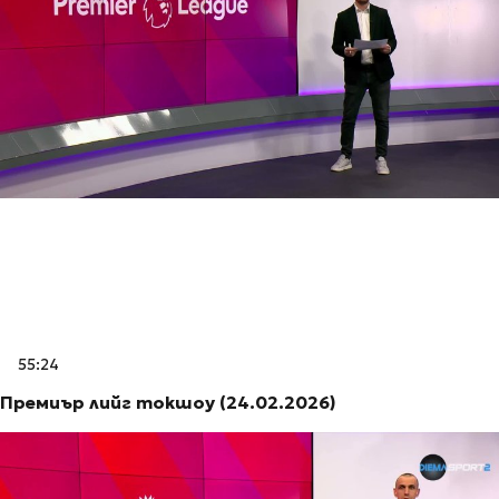
55:24
Премиър лийг токшоу (24.02.2026)