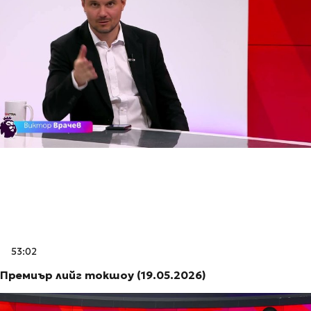
53:02
Премиър лийг токшоу (19.05.2026)