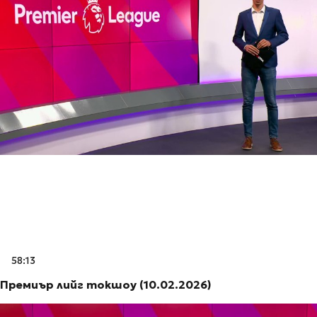
58:13
Премиър лийг токшоу (10.02.2026)