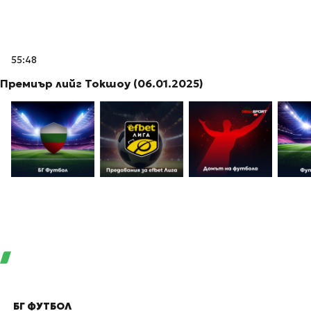
55:48
Премиър лийг Токшоу (06.01.2025)
БГ ФУТБОЛ