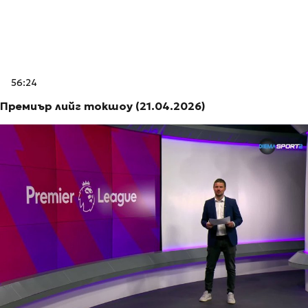
56:24
Премиър лийг токшоу (21.04.2026)