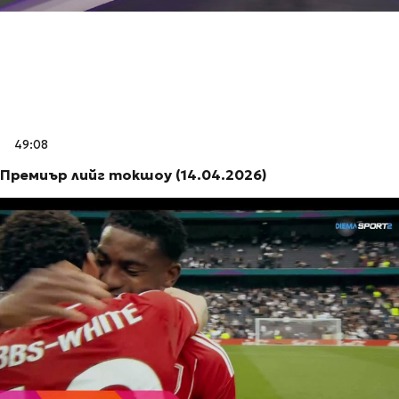
49:08
Премиър лийг токшоу (14.04.2026)