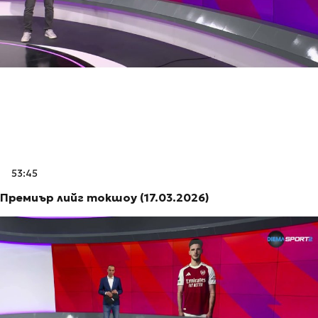
53:45
Премиър лийг токшоу (17.03.2026)