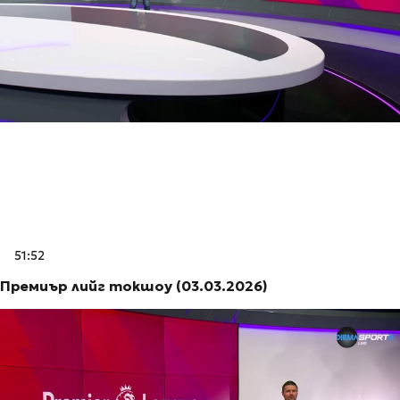
51:52
Премиър лийг токшоу (03.03.2026)