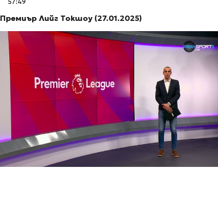
57:49
Премиър Лийг Токшоу (27.01.2025)