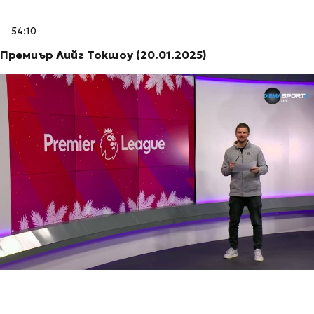
54:10
Премиър Лийг Токшоу (20.01.2025)