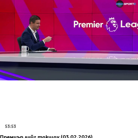
53:53
Премиър лийг токшоу (03.02.2026)