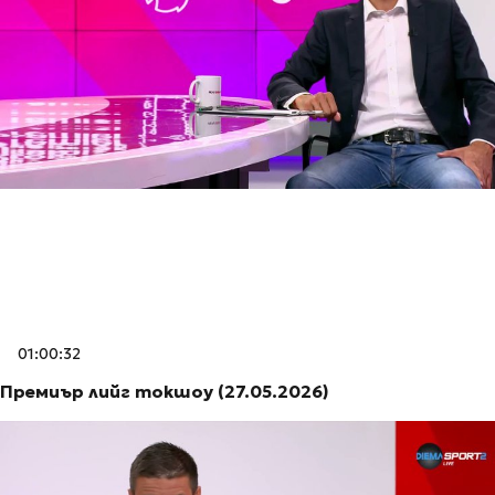
01:00:32
Премиър лийг токшоу (27.05.2026)