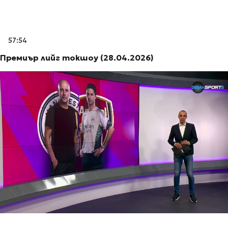
57:54
Премиър лийг токшоу (28.04.2026)