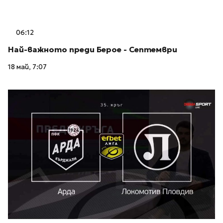
06:12
Най-важното преди Берое - Септември
18 май, 7:07