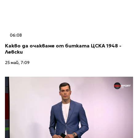
06:08
Какво да очакваме от битката ЦСКА 1948 -
Левски
25 май, 7:09