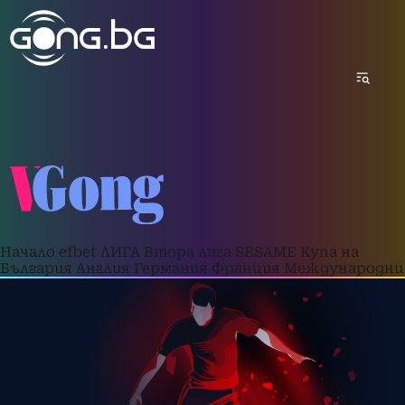
Начало
efbet ЛИГА
Втора лига
SESAME Купа на
България
Англия
Германия
Франция
Международни