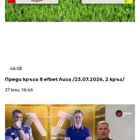
46:58
Преди кръга в efbet Лига /23.07.2026, 2 кръг/
27 юли, 16:46