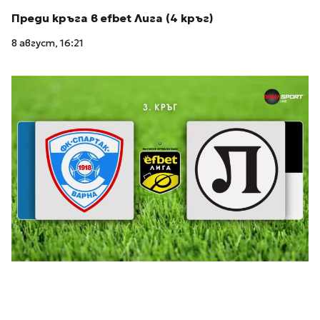
Преди кръга в efbet Лига (4 кръг)
8 август, 16:21