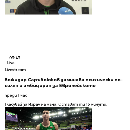
03:43
Live
Livestream
Божидар Саръбоюков заминава психически по-
силен и амбициран за Европейското
преди 1 час
Гласувай за Играч на мача. Остават ти 15 минути.