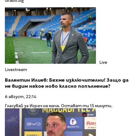
Grabo.bg
Live
Livestream
Валентин Илиев: Бяхме изключителни! Защо да
не видим някое ново класно попълнение?
6 август, 22:14
Гласувай за Играч на мача. Остават ти 15 минути.