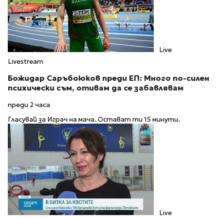
Live
Livestream
Божидар Саръбоюков преди ЕП: Много по-силен
психически съм, отивам да се забавлявам
преди 2 часа
Гласувай за Играч на мача. Остават ти 15 минути.
Live