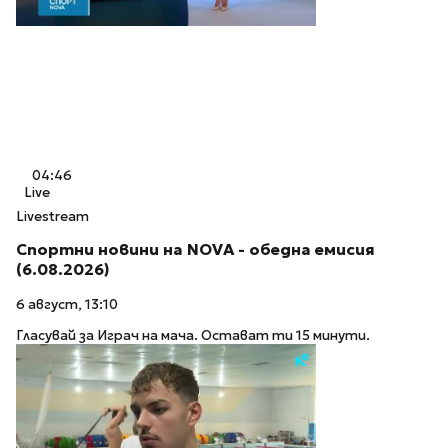
04:46
Live
Livestream
Спортни новини на NOVA - обедна емисия
(6.08.2026)
6 август, 13:10
Гласувай за Играч на мача. Остават ти 15 минути.