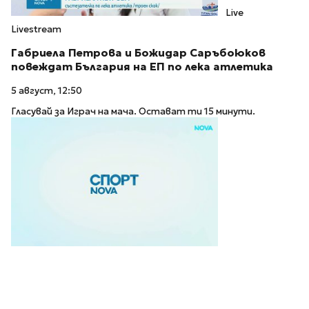
Live
Livestream
Габриела Петрова и Божидар Саръбоюков
повеждат България на ЕП по лека атлетика
5 август, 12:50
Гласувай за Играч на мача. Остават ти 15 минути.