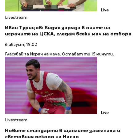
Live
Livestream
Иван Турицов: Видях заряда в очите на
играчите на ЦСКА, гледам всеки мач на отбора
6 август, 19:02
Гласувай за Играч на мача. Остават ти 15 минути.
Live
Livestream
Новите стандарти в щангите засегнаха и
световния рекорд на Насар