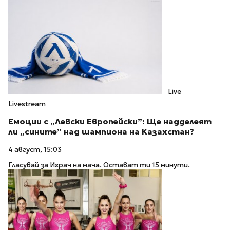
Live
Livestream
Емоции с „Левски Европейски”: Ще надделеят
ли „сините” над шампиона на Казахстан?
4 август, 15:03
Гласувай за Играч на мача. Остават ти 15 минути.