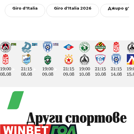
Giro d’Italia
Giro d’Italia 2026
Джиро д‘И
19:00
21:15
19:00
21:15
19:00
21:15
21:15
19:
08.08
08.08
09.08
09.08
10.08
10.08
14.08
15.
Други спортове