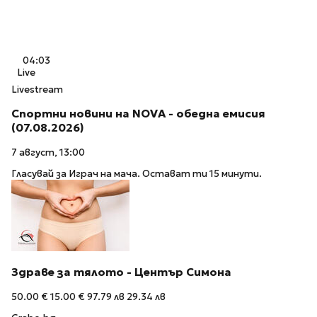
04:03
Live
Livestream
Спортни новини на NOVA - обедна емисия
(07.08.2026)
7 август, 13:00
Гласувай за Играч на мача. Остават ти 15 минути.
Здраве за тялото - Център Симона
50.00 €
15.00 €
97.79 лв
29.34 лв