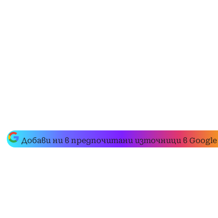
Добави ни в предпочитани източници в Google