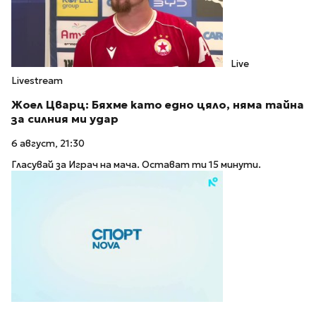
Live
Livestream
Жоел Цварц: Бяхме като едно цяло, няма тайна
за силния ми удар
6 август, 21:30
Гласувай за Играч на мача. Остават ти 15 минути.