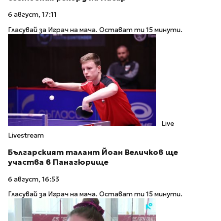
6 август, 17:11
Гласувай за Играч на мача. Остават ти 15 минути.
Live
Livestream
Българският талант Йоан Величков ще
участва в Панагюрище
6 август, 16:53
Гласувай за Играч на мача. Остават ти 15 минути.