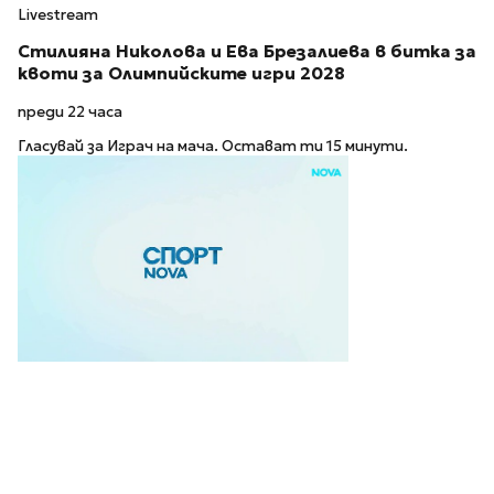
Livestream
Стилияна Николова и Ева Брезалиева в битка за
квоти за Олимпийските игри 2028
преди 22 часа
Гласувай за Играч на мача. Остават ти 15 минути.