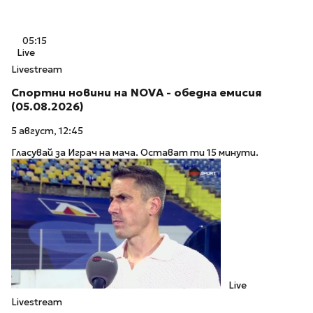
05:15
Live
Livestream
Спортни новини на NOVA - обедна емисия
(05.08.2026)
5 август, 12:45
Гласувай за Играч на мача. Остават ти 15 минути.
Live
Livestream