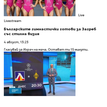
Live
Livestream
Българските гимнастички готови за Загреб
със стилна визия
4 август, 13:23
Гласувай за Играч на мача. Остават ти 15 минути.