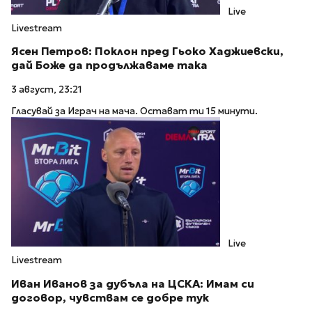
Live
Livestream
Ясен Петров: Поклон пред Гьоко Хаджиевски,
дай Боже да продължаваме така
3 август, 23:21
Гласувай за Играч на мача. Остават ти 15 минути.
Live
Livestream
Иван Иванов за дубъла на ЦСКА: Имам си
договор, чувствам се добре тук