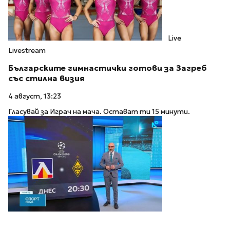
Live
Livestream
Българските гимнастички готови за Загреб
със стилна визия
4 август, 13:23
Гласувай за Играч на мача. Остават ти 15 минути.