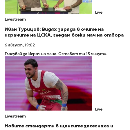
Live
Livestream
Иван Турицов: Видях заряда в очите на
играчите на ЦСКА, гледам всеки мач на отбора
6 август, 19:02
Гласувай за Играч на мача. Остават ти 15 минути.
Live
Livestream
Новите стандарти в щангите засегнаха и