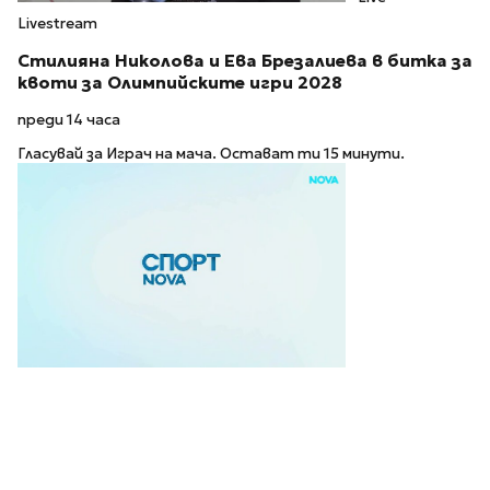
Livestream
Стилияна Николова и Ева Брезалиева в битка за
квоти за Олимпийските игри 2028
преди 14 часа
Гласувай за Играч на мача. Остават ти 15 минути.