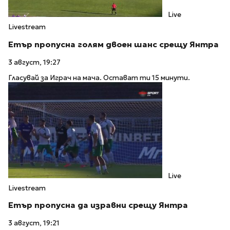
Live
Livestream
Етър пропусна голям двоен шанс срещу Янтра
3 август, 19:27
Гласувай за Играч на мача. Остават ти 15 минути.
Live
Livestream
Етър пропусна да изравни срещу Янтра
3 август, 19:21