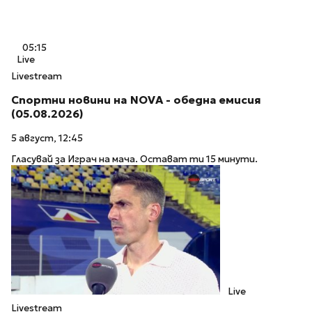
05:15
Live
Livestream
Спортни новини на NOVA - обедна емисия
(05.08.2026)
5 август, 12:45
Гласувай за Играч на мача. Остават ти 15 минути.
Live
Livestream