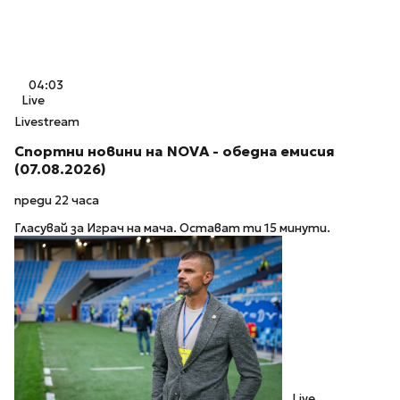
04:03
Live
Livestream
Спортни новини на NOVA - обедна емисия
(07.08.2026)
преди 22 часа
Гласувай за Играч на мача. Остават ти 15 минути.
Live