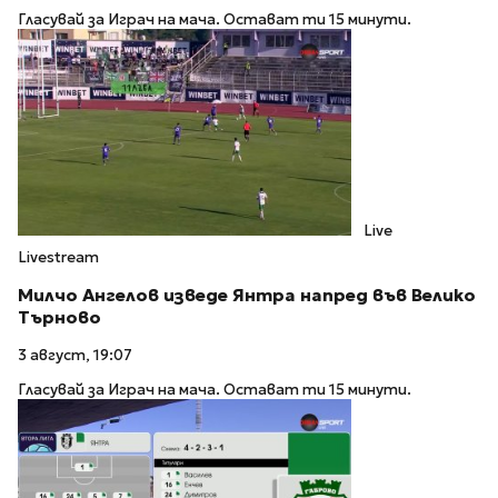
Гласувай за Играч на мача. Остават ти 15 минути.
Live
Livestream
Милчо Ангелов изведе Янтра напред във Велико
Търново
3 август, 19:07
Гласувай за Играч на мача. Остават ти 15 минути.