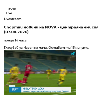
05:18
Live
Livestream
Спортни новини на NOVA - централна емисия
(07.08.2026)
преди 14 часа
Гласувай за Играч на мача. Остават ти 15 минути.