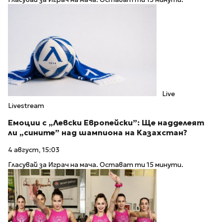
Live
Livestream
Емоции с „Левски Европейски”: Ще надделеят
ли „сините” над шампиона на Казахстан?
4 август, 15:03
Гласувай за Играч на мача. Остават ти 15 минути.