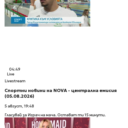
04:49
Live
Livestream
Спортни новини на NOVA - централна емисия
(05.08.2026)
5 август, 19:48
Гласувай за Играч на мача. Остават ти 15 минути.