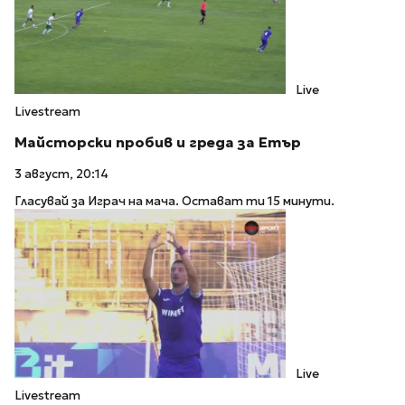
Live
Livestream
Майсторски пробив и греда за Етър
3 август, 20:14
Гласувай за Играч на мача. Остават ти 15 минути.
Live
Livestream