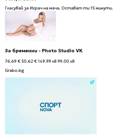
Гласувай за Играч на мача. Остават ти 15 минути.
За бременни - Photo Studio VK
76.69 €
50.62 €
149.99 лв
99.00 лв
Grabo.bg