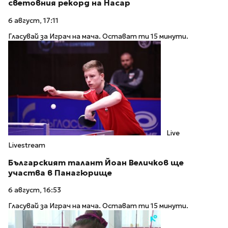
световния рекорд на Насар
6 август, 17:11
Гласувай за Играч на мача. Остават ти 15 минути.
Live
Livestream
Българският талант Йоан Величков ще
участва в Панагюрище
6 август, 16:53
Гласувай за Играч на мача. Остават ти 15 минути.