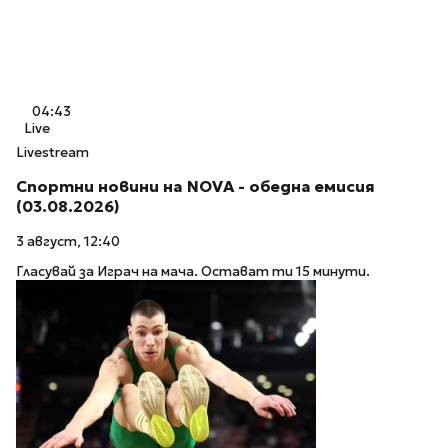
04:43
Live
Livestream
Спортни новини на NOVA - обедна емисия
(03.08.2026)
3 август, 12:40
Гласувай за Играч на мача. Остават ти 15 минути.