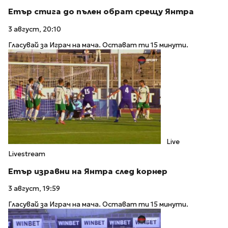
Етър стига до пълен обрат срещу Янтра
3 август, 20:10
Гласувай за Играч на мача. Остават ти 15 минути.
Live
Livestream
Етър изравни на Янтра след корнер
3 август, 19:59
Гласувай за Играч на мача. Остават ти 15 минути.