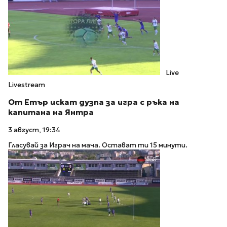
Live
Livestream
От Етър искат дузпа за игра с ръка на
капитана на Янтра
3 август, 19:34
Гласувай за Играч на мача. Остават ти 15 минути.