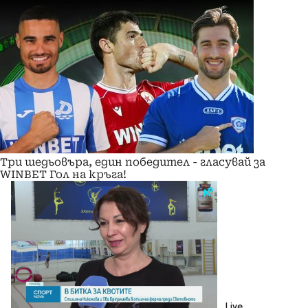
Три шедьовъра, един победител - гласувай за
WINBET Гол на кръга!
Live