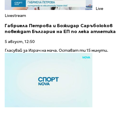
Live
Livestream
Габриела Петрова и Божидар Саръбоюков
повеждат България на ЕП по лека атлетика
5 август, 12:50
Гласувай за Играч на мача. Остават ти 15 минути.