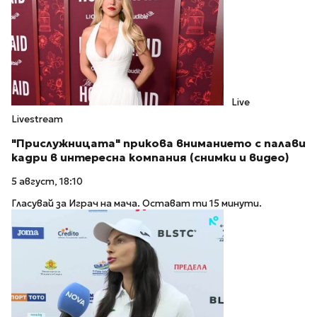
Live
Livestream
"Прислужницата" прикова вниманието с палави
кадри в интересна компания (снимки и видео)
5 август, 18:10
Гласувай за Играч на мача. Остават ти 15 минути.