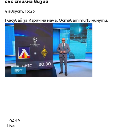
със стилна визия
4 август, 13:23
Гласувай за Играч на мача. Остават ти 15 минути.
04:19
Live