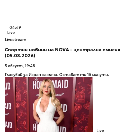
04:49
Live
Livestream
Спортни новини на NOVA - централна емисия
(05.08.2026)
5 август, 19:48
Гласувай за Играч на мача. Остават ти 15 минути.
Live