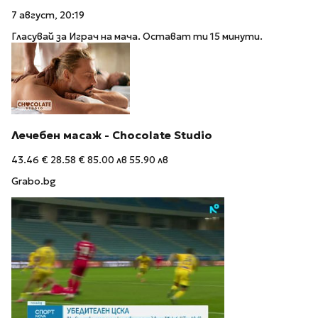
7 август, 20:19
Гласувай за Играч на мача. Остават ти 15 минути.
Лечебен масаж - Chocolate Studio
43.46 €
28.58 €
85.00 лв
55.90 лв
Grabo.bg