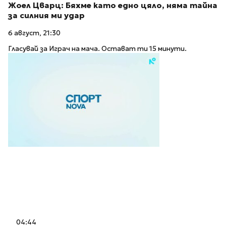
Жоел Цварц: Бяхме като едно цяло, няма тайна
за силния ми удар
6 август, 21:30
Гласувай за Играч на мача. Остават ти 15 минути.
04:44