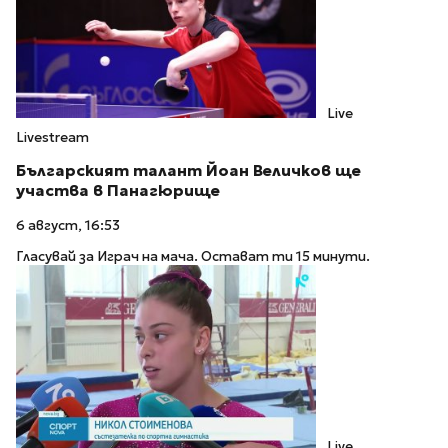
Live
Livestream
Българският талант Йоан Величков ще
участва в Панагюрище
6 август, 16:53
Гласувай за Играч на мача. Остават ти 15 минути.
Live