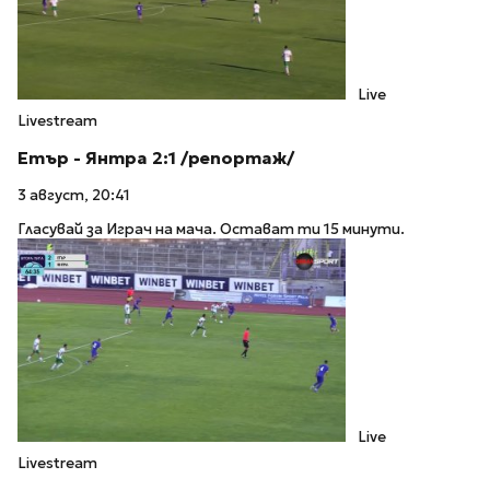
Live
Livestream
Етър - Янтра 2:1 /репортаж/
3 август, 20:41
Гласувай за Играч на мача. Остават ти 15 минути.
Live
Livestream