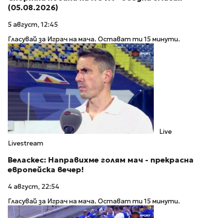
(05.08.2026)
5 август, 12:45
Гласувай за Играч на мача. Остават ти 15 минути.
Live
Livestream
Веласкес: Направихме голям мач - прекрасна
европейска вечер!
4 август, 22:54
Гласувай за Играч на мача. Остават ти 15 минути.