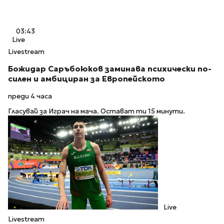
03:43
Live
Livestream
Божидар Саръбоюков заминава психически по-
силен и амбициран за Европейското
преди 4 часа
Гласувай за Играч на мача. Остават ти 15 минути.
Live
Livestream