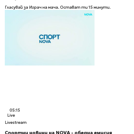
Гласувай за Играч на мача. Остават ти 15 минути.
05:15
Live
Livestream
Спортни новини на NOVA - обедна емисия