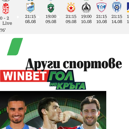
21:15
19:00
21:15
19:00
21:15
21:15
1
0
-
2
08.08
09.08
09.08
10.08
10.08
14.08
1
Live
76'
Други спортове