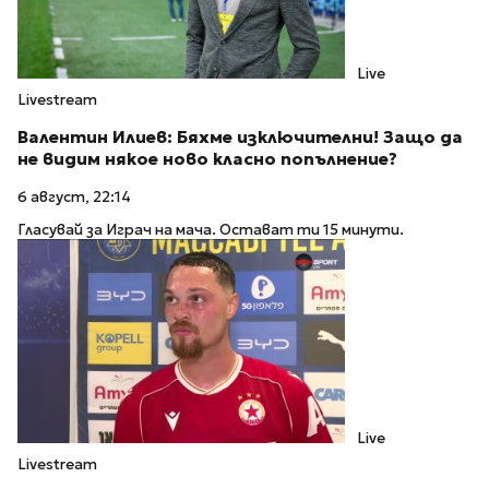
Live
Livestream
Валентин Илиев: Бяхме изключителни! Защо да
не видим някое ново класно попълнение?
6 август, 22:14
Гласувай за Играч на мача. Остават ти 15 минути.
Live
Livestream