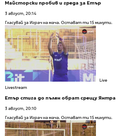
Майсторски пробив и греда за Етър
3 август, 20:14
Гласувай за Играч на мача. Остават ти 15 минути.
Live
Livestream
Етър стига до пълен обрат срещу Янтра
3 август, 20:10
Гласувай за Играч на мача. Остават ти 15 минути.