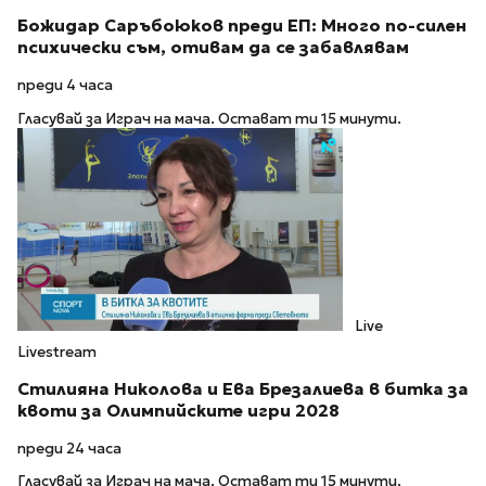
Божидар Саръбоюков преди ЕП: Много по-силен
психически съм, отивам да се забавлявам
преди 4 часа
Гласувай за Играч на мача. Остават ти 15 минути.
Live
Livestream
Стилияна Николова и Ева Брезалиева в битка за
квоти за Олимпийските игри 2028
преди 24 часа
Гласувай за Играч на мача. Остават ти 15 минути.