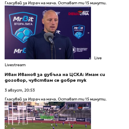
Гласувай за Играч на мача. Остават ти 15 минути.
Live
Livestream
Иван Иванов за дубъла на ЦСКА: Имам си
договор, чувствам се добре тук
3 август, 20:53
Гласувай за Играч на мача. Остават ти 15 минути.