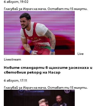
6 август, 19:02
Гласувай за Играч на мача. Остават ти 15 минути.
Live
Livestream
Новите стандарти в щангите засегнаха и
световния рекорд на Насар
6 август, 17:11
Гласувай за Играч на мача. Остават ти 15 минути.