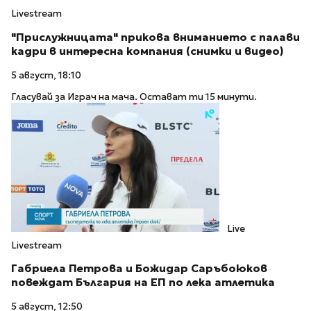
Livestream
"Прислужницата" прикова вниманието с палави
кадри в интересна компания (снимки и видео)
5 август, 18:10
Гласувай за Играч на мача. Остават ти 15 минути.
Live
Livestream
Габриела Петрова и Божидар Саръбоюков
повеждат България на ЕП по лека атлетика
5 август, 12:50