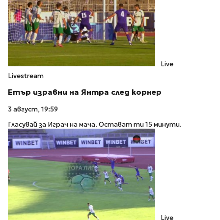
Live
Livestream
Етър изравни на Янтра след корнер
3 август, 19:59
Гласувай за Играч на мача. Остават ти 15 минути.
Live