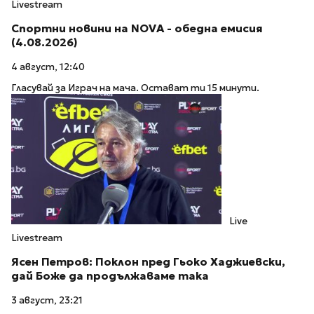
Livestream
Спортни новини на NOVA - обедна емисия
(4.08.2026)
4 август, 12:40
Гласувай за Играч на мача. Остават ти 15 минути.
Live
Livestream
Ясен Петров: Поклон пред Гьоко Хаджиевски,
дай Боже да продължаваме така
3 август, 23:21