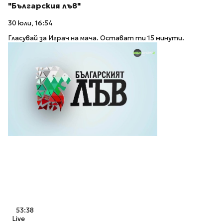
"Българския лъв"
30 юли, 16:54
Гласувай за Играч на мача. Остават ти 15 минути.
53:38
Live