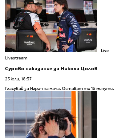
Live
Livestream
Сурово наказание за Никола Цолов
25 юли, 18:37
Гласувай за Играч на мача. Остават ти 15 минути.