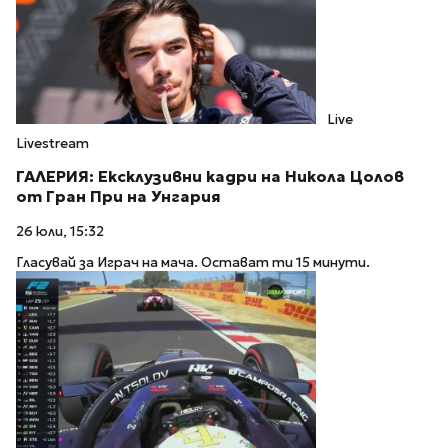
Live
Livestream
ГАЛЕРИЯ: Ексклузивни кадри на Никола Цолов
от Гран При на Унгария
26 юли, 15:32
Гласувай за Играч на мача. Остават ти 15 минути.