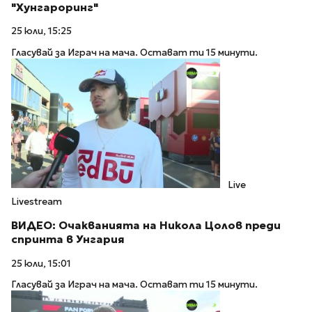
"Хунгароринг"
25 юли, 15:25
Гласувай за Играч на мача. Остават ти 15 минути.
Live
Livestream
ВИДЕО: Очакванията на Никола Цолов преди
спринта в Унгария
25 юли, 15:01
Гласувай за Играч на мача. Остават ти 15 минути.