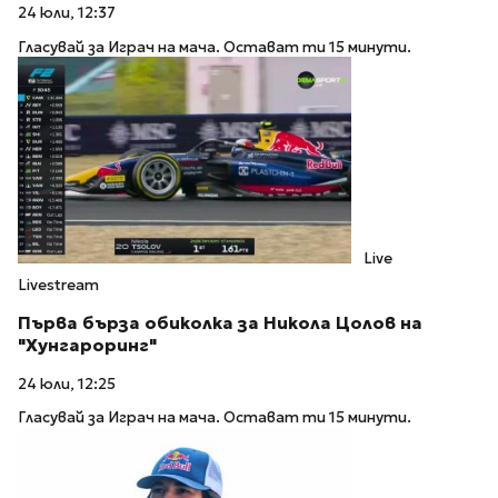
24 юли, 12:37
Гласувай за Играч на мача. Остават ти 15 минути.
Live
Livestream
Първа бърза обиколка за Никола Цолов на
"Хунгароринг"
24 юли, 12:25
Гласувай за Играч на мача. Остават ти 15 минути.