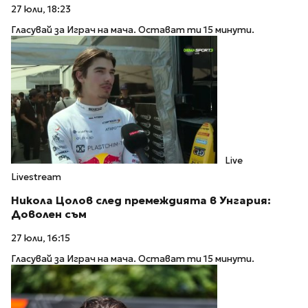
27 юли, 18:23
Гласувай за Играч на мача. Остават ти 15 минути.
Live
Livestream
Никола Цолов след премеждията в Унгария:
Доволен съм
27 юли, 16:15
Гласувай за Играч на мача. Остават ти 15 минути.