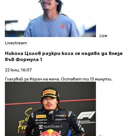
Live
Livestream
Никола Цолов разкри кога се надява да влезе
във Формула 1
22 юли, 16:07
Гласувай за Играч на мача. Остават ти 15 минути.