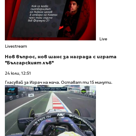
Live
Livestream
Нов въпрос, нов шанс за награда с играта
"Българският лъв"
24 юли, 12:51
Гласувай за Играч на мача. Остават ти 15 минути.