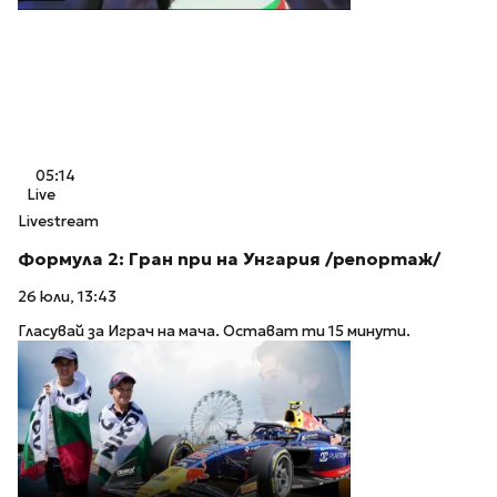
05:14
Live
Livestream
Формула 2: Гран при на Унгария /репортаж/
26 юли, 13:43
Гласувай за Играч на мача. Остават ти 15 минути.