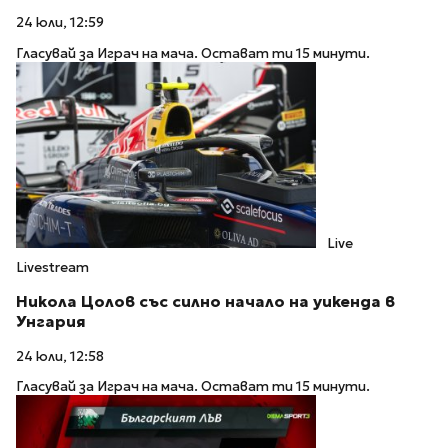
24 юли, 12:59
Гласувай за Играч на мача. Остават ти 15 минути.
Live
Livestream
Никола Цолов със силно начало на уикенда в
Унгария
24 юли, 12:58
Гласувай за Играч на мача. Остават ти 15 минути.