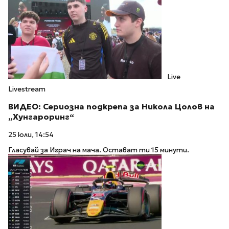
Live
Livestream
ВИДЕО: Сериозна подкрепа за Никола Цолов на
„Хунгароринг“
25 юли, 14:54
Гласувай за Играч на мача. Остават ти 15 минути.