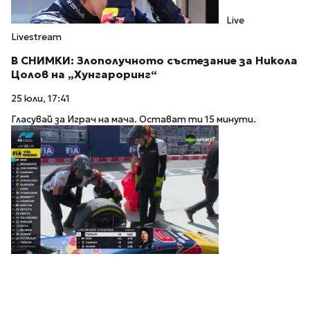
Live
Livestream
В СНИМКИ: Злополучното състезание за Никола
Цолов на „Хунгароринг“
25 юли, 17:41
Гласувай за Играч на мача. Остават ти 15 минути.