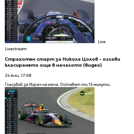
Live
Livestream
Страхотен старт за Никола Цолов - оглави
класирането още в началото (видео)
24 юли, 17:08
Гласувай за Играч на мача. Остават ти 15 минути.