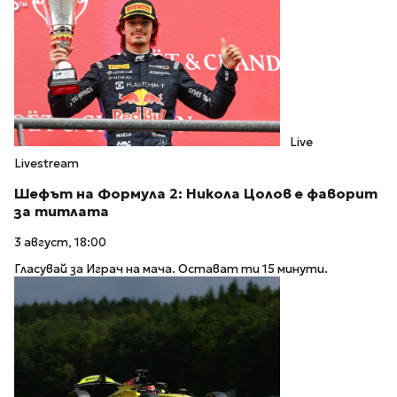
Live
Livestream
Шефът на Формула 2: Никола Цолов е фаворит
за титлата
3 август, 18:00
Гласувай за Играч на мача. Остават ти 15 минути.