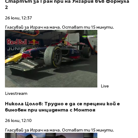
Стартът за Гран при на Унгария във Формула
2
26 юли, 12:37
Гласувай за Играч на мача. Остават ти 15 минути.
Live
Livestream
Никола Цолов: Трудно е да се прецени кой е
виновен при инцидента с Монтоя
26 юли, 12:10
Гласувай за Играч на мача. Остават ти 15 минути.