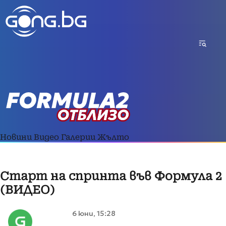
Новини
Видео
Галерии
Жълто
Старт на спринта във Формула 2
(ВИДЕО)
6 юни, 15:28