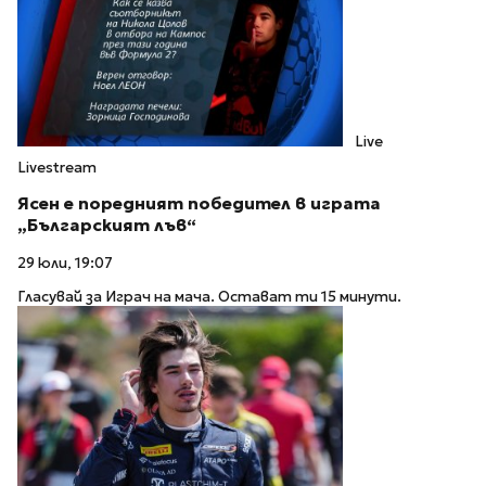
Live
Livestream
Ясен е поредният победител в играта
„Българският лъв“
29 юли, 19:07
Гласувай за Играч на мача. Остават ти 15 минути.