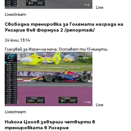
Live
Livestream
Свободна тренировка за Голямата награда на
Унгария във Формула 2 /репортаж/
24 юли, 13:14
Гласувай за Играч на мача. Остават ти 15 минути.
Live
Livestream
Никола Цолов завърши четвърти в
тренировката в Унгария