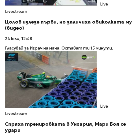
Live
Livestream
Цолов излезе първи, но заличиха обиколката му
(видео)
24 юли, 12:48
Гласувай за Играч на мача. Остават ти 15 минути.
Live
Livestream
Спряха тренировката в Унгария, Мари Боя се
удари