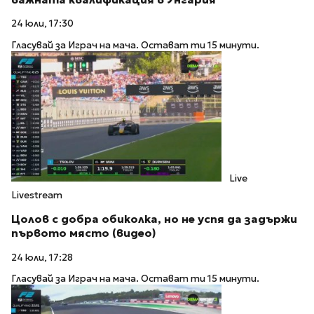
24 юли, 17:30
Гласувай за Играч на мача. Остават ти 15 минути.
Live
Livestream
Цолов с добра обиколка, но не успя да задържи
първото място (видео)
24 юли, 17:28
Гласувай за Играч на мача. Остават ти 15 минути.