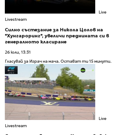
Live
Livestream
Силно състезание за Никола Цолов на
"Хунгароринг", увеличи преднината си в
генералното класиране
26 юли, 13:31
Гласувай за Играч на мача. Остават ти 15 минути.
Live
Livestream