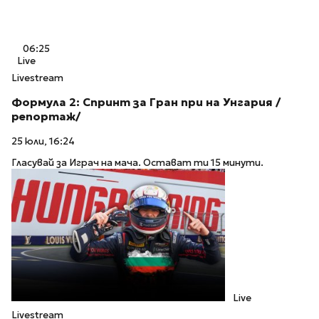
06:25
Live
Livestream
Формула 2: Спринт за Гран при на Унгария /
репортаж/
25 юли, 16:24
Гласувай за Играч на мача. Остават ти 15 минути.
Live
Livestream