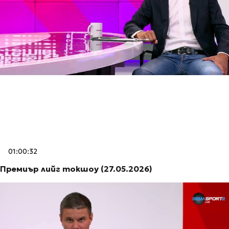
01:00:32
Премиър лийг токшоу (27.05.2026)