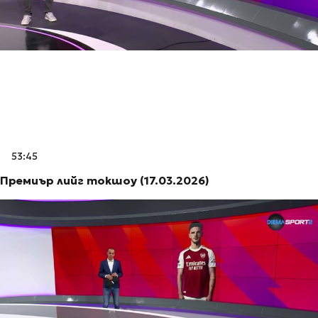
53:45
Премиър лийг токшоу (17.03.2026)