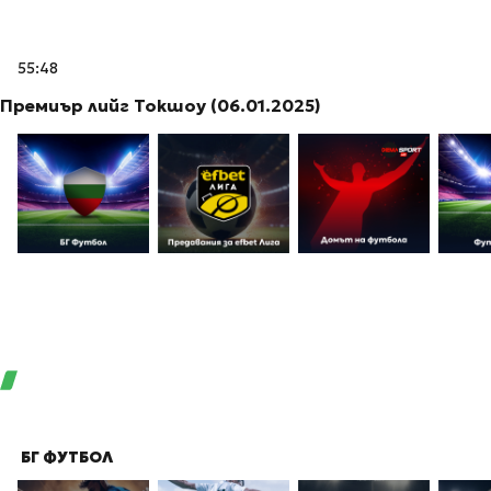
55:48
Премиър лийг Токшоу (06.01.2025)
БГ ФУТБОЛ