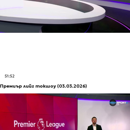
51:52
Премиър лийг токшоу (03.03.2026)