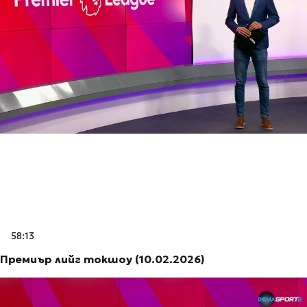
58:13
Премиър лийг токшоу (10.02.2026)