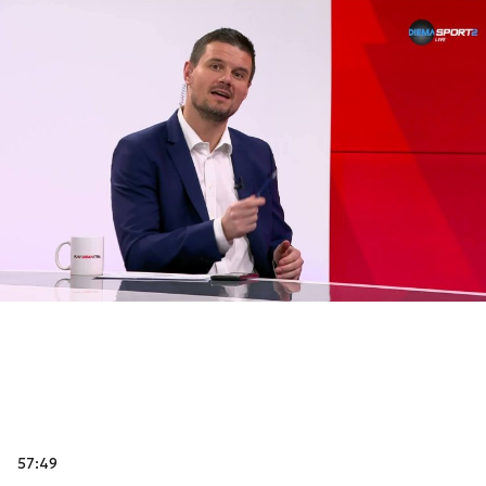
57:49