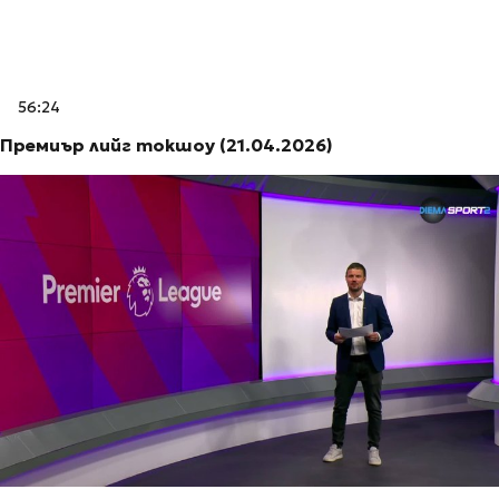
56:24
Премиър лийг токшоу (21.04.2026)