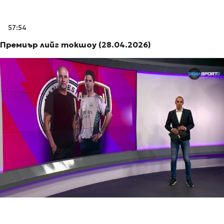
57:54
Премиър лийг токшоу (28.04.2026)