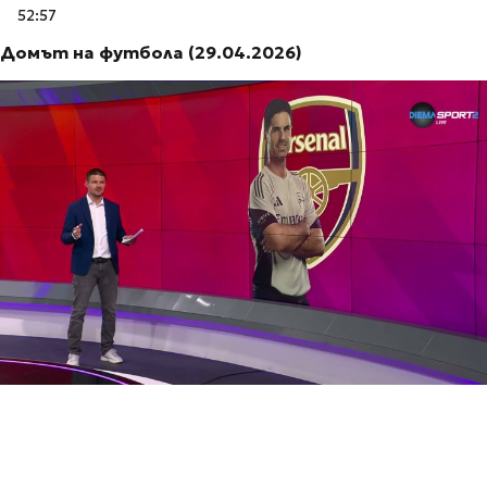
52:57
Домът на футбола (29.04.2026)