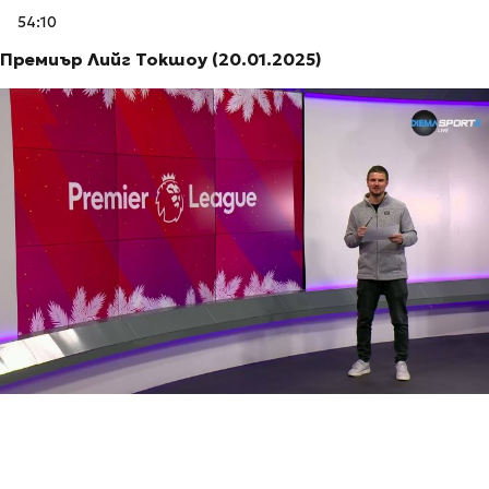
54:10
Премиър Лийг Токшоу (20.01.2025)