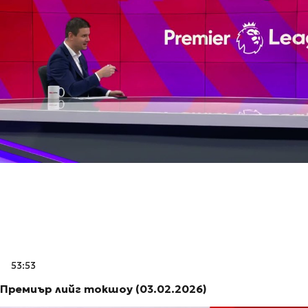
53:53
Премиър лийг токшоу (03.02.2026)