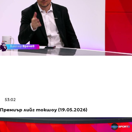
53:02
Премиър лийг токшоу (19.05.2026)