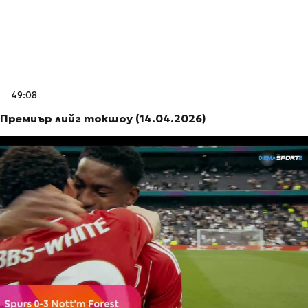
49:08
Премиър лийг токшоу (14.04.2026)