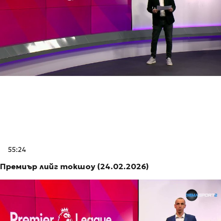
55:24
Премиър лийг токшоу (24.02.2026)