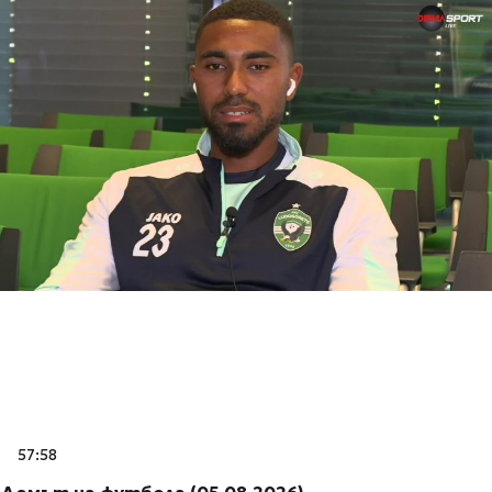
57:58