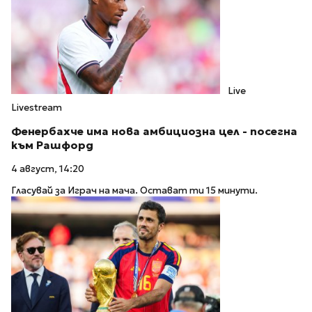
Live
Livestream
Фенербахче има нова амбициозна цел - посегна
към Рашфорд
4 август, 14:20
Гласувай за Играч на мача. Остават ти 15 минути.