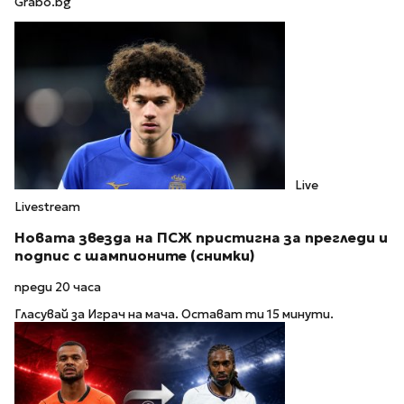
Grabo.bg
Live
Livestream
Новата звезда на ПСЖ пристигна за прегледи и
подпис с шампионите (снимки)
преди 20 часа
Гласувай за Играч на мача. Остават ти 15 минути.