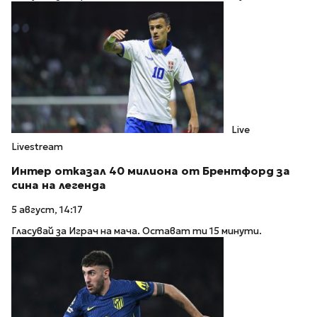
Live
Livestream
Интер отказал 40 милиона от Брентфорд за
сина на легенда
5 август, 14:17
Гласувай за Играч на мача. Остават ти 15 минути.