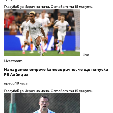
Гласувай за Играч на мача. Остават ти 15 минути.
Live
Livestream
Нападател отрече категорично, че ще напуска
РБ Лайпциг
преди 18 часа
Гласувай за Играч на мача. Остават ти 15 минути.