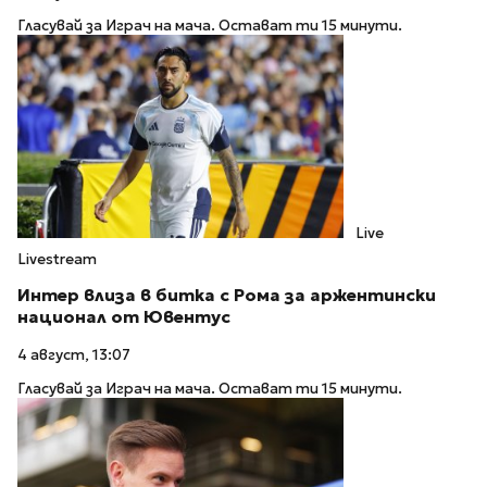
Гласувай за Играч на мача. Остават ти 15 минути.
Live
Livestream
Интер влиза в битка с Рома за аржентински
национал от Ювентус
4 август, 13:07
Гласувай за Играч на мача. Остават ти 15 минути.