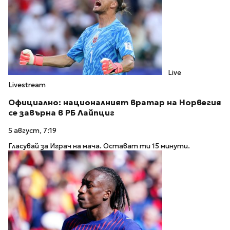
Live
Livestream
Официално: националният вратар на Норвегия
се завърна в РБ Лайпциг
5 август, 7:19
Гласувай за Играч на мача. Остават ти 15 минути.