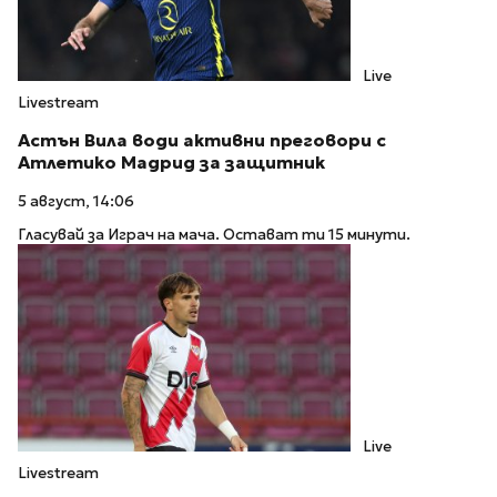
Live
Livestream
Астън Вила води активни преговори с
Атлетико Мадрид за защитник
5 август, 14:06
Гласувай за Играч на мача. Остават ти 15 минути.
Live
Livestream