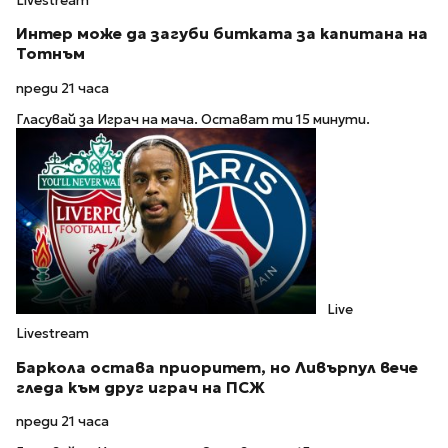
Livestream
Интер може да загуби битката за капитана на
Тотнъм
преди 21 часа
Гласувай за Играч на мача. Остават ти 15 минути.
Live
Livestream
Баркола остава приоритет, но Ливърпул вече
гледа към друг играч на ПСЖ
преди 21 часа