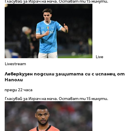
Гласувай за Играч на мача. Остават ти 15 минути.
Live
Livestream
Леверкузен подсили защитата си с испанец от
Наполи
преди 22 часа
Гласувай за Играч на мача. Остават ти 15 минути.