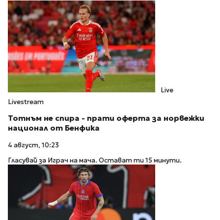
Live
Livestream
Тотнъм не спира - прати оферта за норвежки
национал от Бенфика
4 август, 10:23
Гласувай за Играч на мача. Остават ти 15 минути.