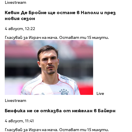
Livestream
Кевин Де Бройне ще остане в Наполи и през
новия сезон
4 август, 12:22
Гласувай за Играч на мача. Остават ти 15 минути.
Live
Livestream
Бенфика не се отказва от нежелан в Байерн
4 август, 11:41
Гласувай за Играч на мача. Остават ти 15 минути.