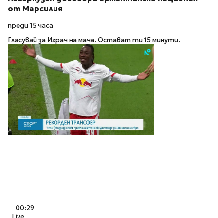
от Марсилия
преди 15 часа
Гласувай за Играч на мача. Остават ти 15 минути.
00:29
Live