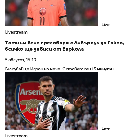
Live
Livestream
Тотнъм вече преговаря с Ливърпул за Гакпо,
всичко ще зависи от Баркола
5 август, 15:10
Гласувай за Играч на мача. Остават ти 15 минути.
Live
Livestream