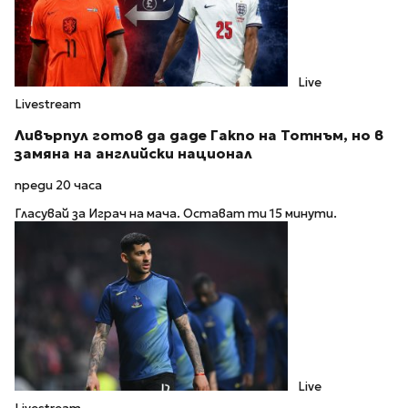
Live
Livestream
Ливърпул готов да даде Гакпо на Тотнъм, но в
замяна на английски национал
преди 20 часа
Гласувай за Играч на мача. Остават ти 15 минути.
Live