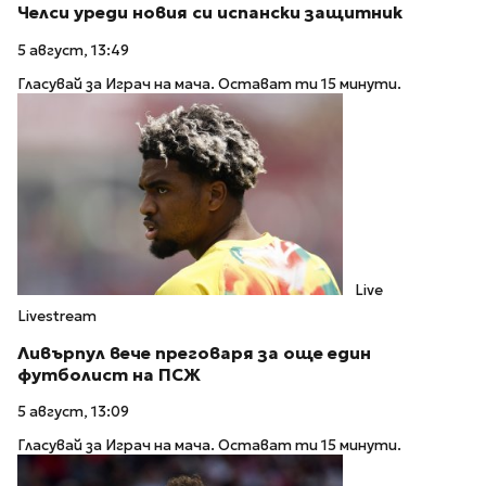
Челси уреди новия си испански защитник
5 август, 13:49
Гласувай за Играч на мача. Остават ти 15 минути.
Live
Livestream
Ливърпул вече преговаря за още един
футболист на ПСЖ
5 август, 13:09
Гласувай за Играч на мача. Остават ти 15 минути.