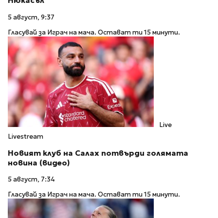
Нюкасъл
5 август, 9:37
Гласувай за Играч на мача. Остават ти 15 минути.
Live
Livestream
Новият клуб на Салах потвърди голямата
новина (видео)
5 август, 7:34
Гласувай за Играч на мача. Остават ти 15 минути.