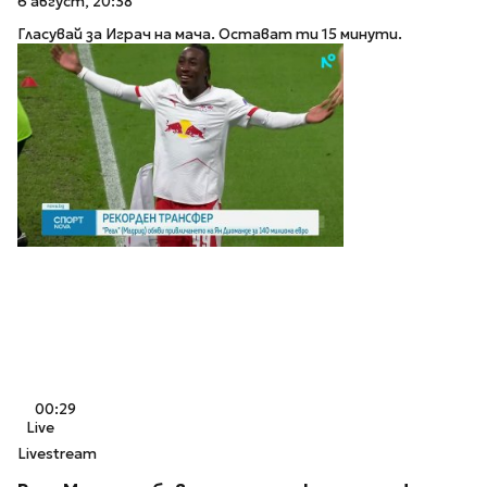
6 август, 20:38
Гласувай за Играч на мача. Остават ти 15 минути.
00:29
Live
Livestream