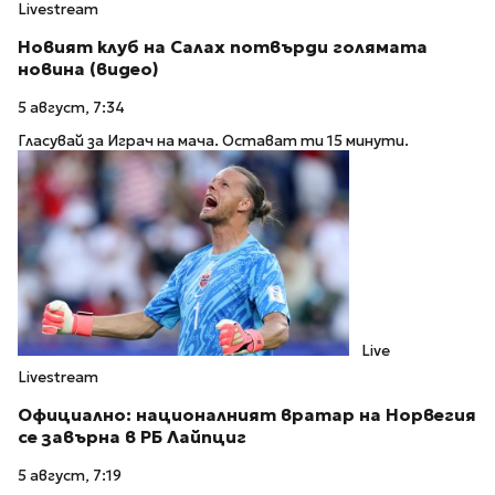
Livestream
Новият клуб на Салах потвърди голямата
новина (видео)
5 август, 7:34
Гласувай за Играч на мача. Остават ти 15 минути.
Live
Livestream
Официално: националният вратар на Норвегия
се завърна в РБ Лайпциг
5 август, 7:19