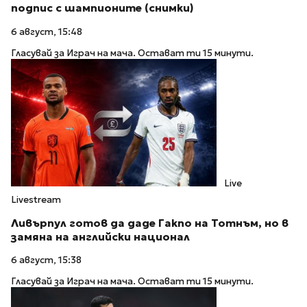
подпис с шампионите (снимки)
6 август, 15:48
Гласувай за Играч на мача. Остават ти 15 минути.
Live
Livestream
Ливърпул готов да даде Гакпо на Тотнъм, но в
замяна на английски национал
6 август, 15:38
Гласувай за Играч на мача. Остават ти 15 минути.