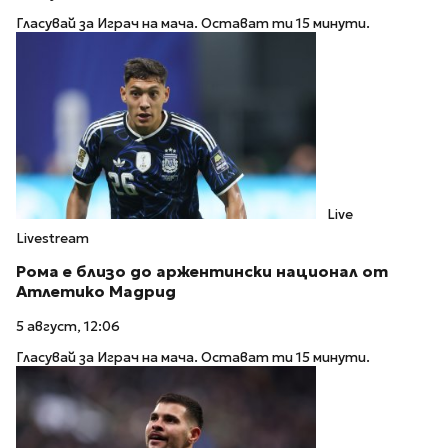
Гласувай за Играч на мача. Остават ти 15 минути.
Live
Livestream
Рома е близо до аржентински национал от
Атлетико Мадрид
5 август, 12:06
Гласувай за Играч на мача. Остават ти 15 минути.