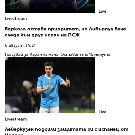
Live
Livestream
Баркола остава приоритет, но Ливърпул вече
гледа към друг играч на ПСЖ
6 август, 14:21
Гласувай за Играч на мача. Остават ти 15 минути.
Live
Livestream
Леверкузен подсили защитата си с испанец от