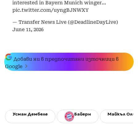
interested in Bayern Munich winger…
pic.twitter.com/uyngBJNWXY
— Transfer News Live (@DeadlineDayLive)
June 11, 2026
Добави ни в предпочитани източници в
Google
Усман Дембеле
Байерн
Майкъл Олис