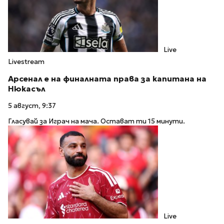
Live
Livestream
Арсенал е на финалната права за капитана на
Нюкасъл
5 август, 9:37
Гласувай за Играч на мача. Остават ти 15 минути.
Live