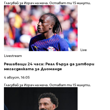
Гласувай за Играч на мача. Остават ти 15 минути.
Live
Livestream
Решаващи 24 часа: Реал бърза да затвори
мегасделката за Диоманде
4 август, 16:05
Гласувай за Играч на мача. Остават ти 15 минути.