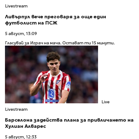
Livestream
Ливърпул вече преговаря за още един
футболист на ПСЖ
5 август, 13:09
Гласувай за Играч на мача. Остават ти 15 минути.
Live
Livestream
Барселона задейства плана за привличането на
Хулиан Алварес
5 август, 12:33