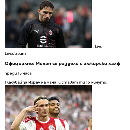
Live
Livestream
Официално: Милан се раздели с алжирски халф
преди 15 часа
Гласувай за Играч на мача. Остават ти 15 минути.