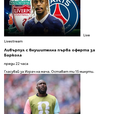
Live
Livestream
Ливърпул с внушителна първа оферта за
Баркола
преди 22 часа
Гласувай за Играч на мача. Остават ти 15 минути.