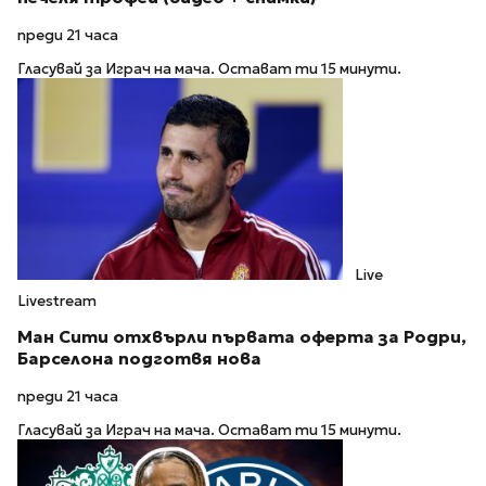
преди 21 часа
Гласувай за Играч на мача. Остават ти 15 минути.
Live
Livestream
Ман Сити отхвърли първата оферта за Родри,
Барселона подготвя нова
преди 21 часа
Гласувай за Играч на мача. Остават ти 15 минути.