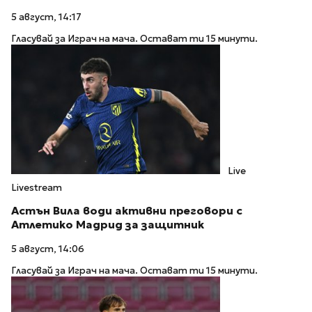
5 август, 14:17
Гласувай за Играч на мача. Остават ти 15 минути.
Live
Livestream
Астън Вила води активни преговори с
Атлетико Мадрид за защитник
5 август, 14:06
Гласувай за Играч на мача. Остават ти 15 минути.