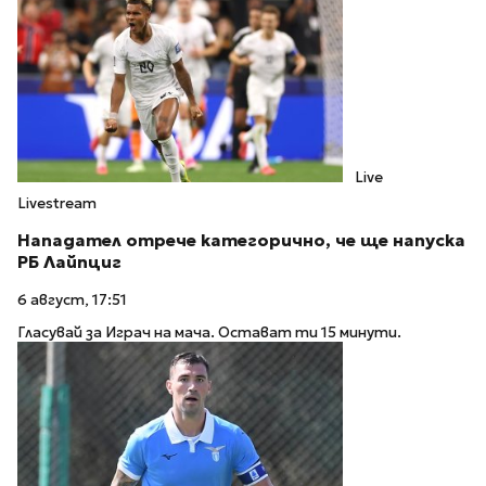
Live
Livestream
Нападател отрече категорично, че ще напуска
РБ Лайпциг
6 август, 17:51
Гласувай за Играч на мача. Остават ти 15 минути.