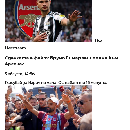
Live
Livestream
Сделката е факт: Бруно Гимараеш поема към
Арсенал
5 август, 14:56
Гласувай за Играч на мача. Остават ти 15 минути.