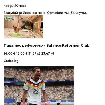
преди 20 часа
Гласувай за Играч на мача. Остават ти 15 минути.
Пилатес реформър - Balance Reformer Club
16.00 €
12.00 €
31.29 лв
23.47 лв
Grabo.bg