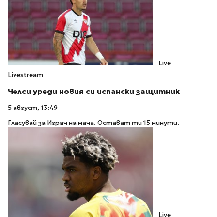
Live
Livestream
Челси уреди новия си испански защитник
5 август, 13:49
Гласувай за Играч на мача. Остават ти 15 минути.
Live