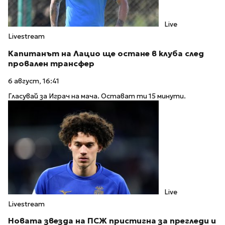
Live
Livestream
Капитанът на Лацио ще остане в клуба след
провален трансфер
6 август, 16:41
Гласувай за Играч на мача. Остават ти 15 минути.
Live
Livestream
Новата звезда на ПСЖ пристигна за прегледи и