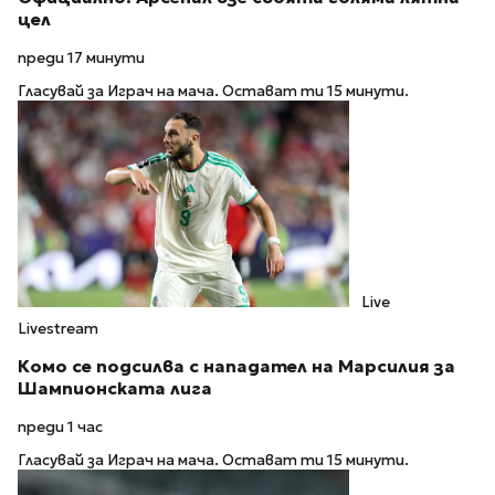
цел
преди 17 минути
Гласувай за Играч на мача. Остават ти 15 минути.
Live
Livestream
Комо се подсилва с нападател на Марсилия за
Шампионската лига
преди 1 час
Гласувай за Играч на мача. Остават ти 15 минути.