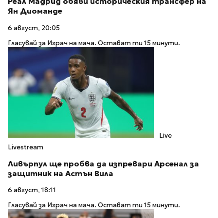
Реал Мадрид обяви историческия трансфер на
Ян Диоманде
6 август, 20:05
Гласувай за Играч на мача. Остават ти 15 минути.
Live
Livestream
Ливърпул ще пробва да изпревари Арсенал за
защитник на Астън Вила
6 август, 18:11
Гласувай за Играч на мача. Остават ти 15 минути.