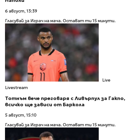
Наполи
6 август, 13:39
Гласувай за Играч на мача. Остават ти 15 минути.
Live
Livestream
Тотнъм вече преговаря с Ливърпул за Гакпо,
всичко ще зависи от Баркола
5 август, 15:10
Гласувай за Играч на мача. Остават ти 15 минути.