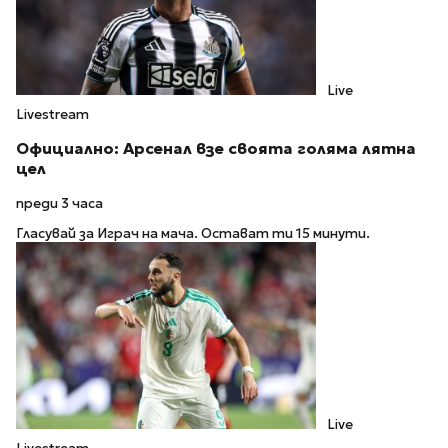
Live
Livestream
Официално: Арсенал взе своята голяма лятна
цел
преди 3 часа
Гласувай за Играч на мача. Остават ти 15 минути.
Live