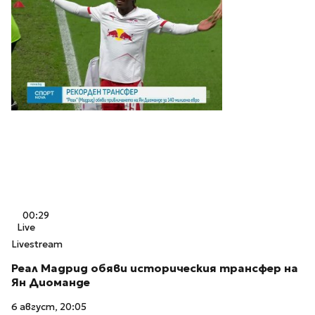
00:29
Live
Livestream
Реал Мадрид обяви историческия трансфер на
Ян Диоманде
6 август, 20:05