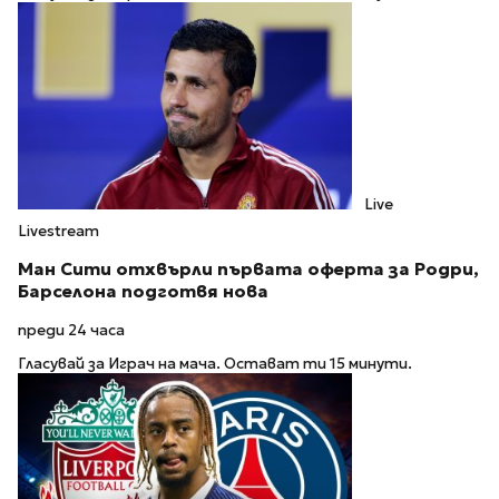
Live
Livestream
Ман Сити отхвърли първата оферта за Родри,
Барселона подготвя нова
преди 24 часа
Гласувай за Играч на мача. Остават ти 15 минути.