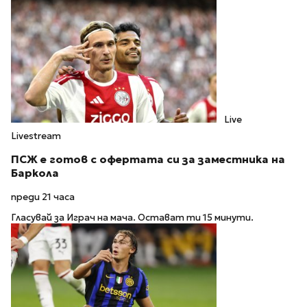
Live
Livestream
ПСЖ е готов с офертата си за заместника на
Баркола
преди 21 часа
Гласувай за Играч на мача. Остават ти 15 минути.