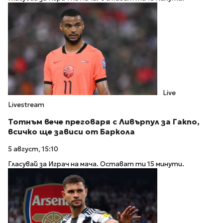
Live
Livestream
Тотнъм вече преговаря с Ливърпул за Гакпо,
всичко ще зависи от Баркола
5 август, 15:10
Гласувай за Играч на мача. Остават ти 15 минути.