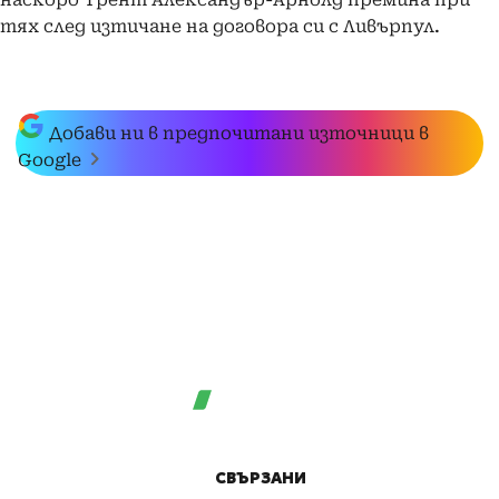
тях след изтичане на договора си с Ливърпул.
Добави ни в предпочитани източници в
Google
СВЪРЗАНИ