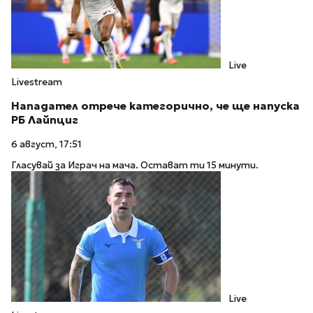
Live
Livestream
Нападател отрече категорично, че ще напуска
РБ Лайпциг
6 август, 17:51
Гласувай за Играч на мача. Остават ти 15 минути.
Live