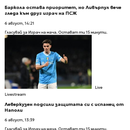
Баркола остава приоритет, но Ливърпул вече
гледа към друг играч на ПСЖ
6 август, 14:21
Гласувай за Играч на мача. Остават ти 15 минути.
Live
Livestream
Леверкузен подсили защитата си с испанец от
Наполи
6 август, 13:39
Гласувай за Играч на мача. Остават ти 15 минути.