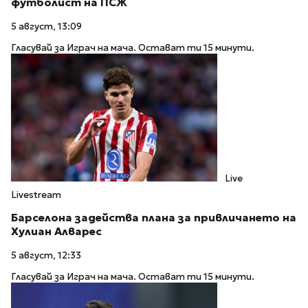
футболист на ПСЖ
5 август, 13:09
Гласувай за Играч на мача. Остават ти 15 минути.
Live
Livestream
Барселона задейства плана за привличането на
Хулиан Алварес
5 август, 12:33
Гласувай за Играч на мача. Остават ти 15 минути.