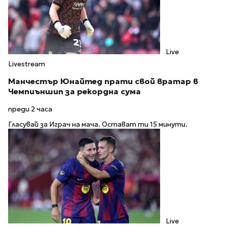
Live
Livestream
Манчестър Юнайтед прати свой вратар в
Чемпиъншип за рекордна сума
преди 2 часа
Гласувай за Играч на мача. Остават ти 15 минути.
Live