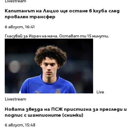
Livestream
Капитанът на Лацио ще остане в клуба след
провален трансфер
6 август, 16:41
Гласувай за Играч на мача. Остават ти 15 минути.
Live
Livestream
Новата звезда на ПСЖ пристигна за прегледи и
подпис с шампионите (снимки)
6 август, 15:48