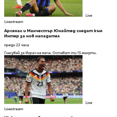
Live
Livestream
Арсенал и Манчестър Юнайтед гледат към
Интер за нов нападател
преди 22 часа
Гласувай за Играч на мача. Остават ти 15 минути.
Live
Livestream