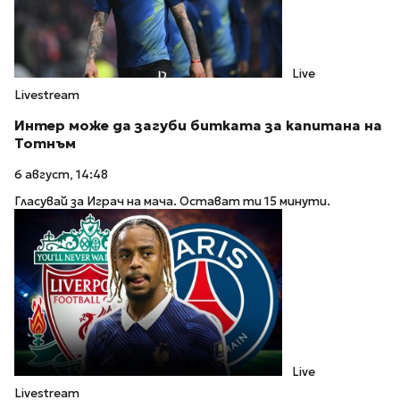
Live
Livestream
Интер може да загуби битката за капитана на
Тотнъм
6 август, 14:48
Гласувай за Играч на мача. Остават ти 15 минути.
Live
Livestream