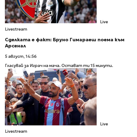
Live
Livestream
Сделката е факт: Бруно Гимараеш поема към
Арсенал
5 август, 14:56
Гласувай за Играч на мача. Остават ти 15 минути.
Live
Livestream