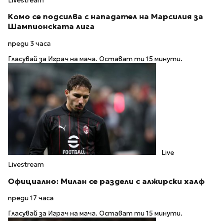
Livestream
Комо се подсилва с нападател на Марсилия за
Шампионската лига
преди 3 часа
Гласувай за Играч на мача. Остават ти 15 минути.
Live
Livestream
Официално: Милан се раздели с алжирски халф
преди 17 часа
Гласувай за Играч на мача. Остават ти 15 минути.