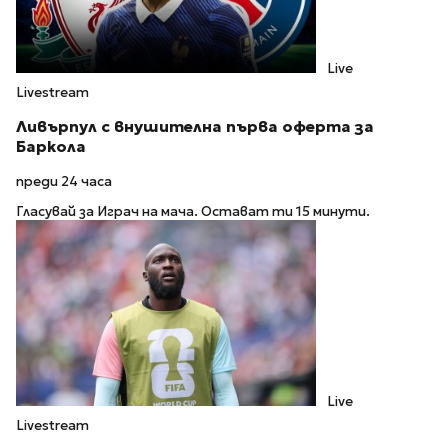
Live
Livestream
Ливърпул с внушителна първа оферта за
Баркола
преди 24 часа
Гласувай за Играч на мача. Остават ти 15 минути.
Live
Livestream