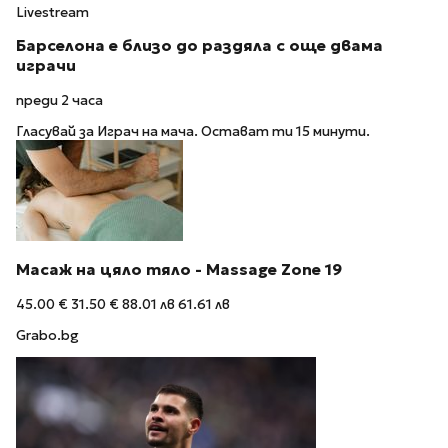
Livestream
Барселона е близо до раздяла с още двама
играчи
преди 2 часа
Гласувай за Играч на мача. Остават ти 15 минути.
Масаж на цяло тяло - Massage Zone 19
45.00 €
31.50 €
88.01 лв
61.61 лв
Grabo.bg