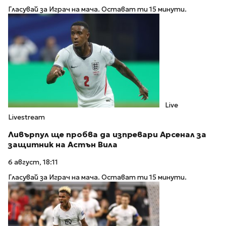
Гласувай за Играч на мача. Остават ти 15 минути.
Live
Livestream
Ливърпул ще пробва да изпревари Арсенал за
защитник на Астън Вила
6 август, 18:11
Гласувай за Играч на мача. Остават ти 15 минути.