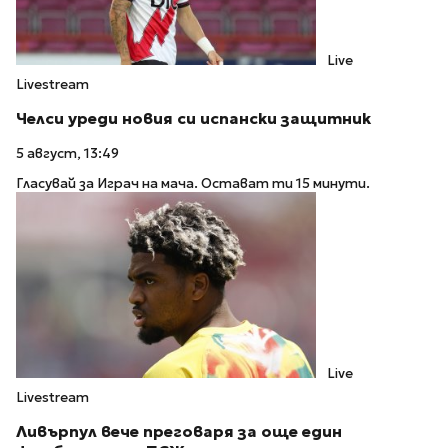
Live
Livestream
Челси уреди новия си испански защитник
5 август, 13:49
Гласувай за Играч на мача. Остават ти 15 минути.
Live
Livestream
Ливърпул вече преговаря за още един