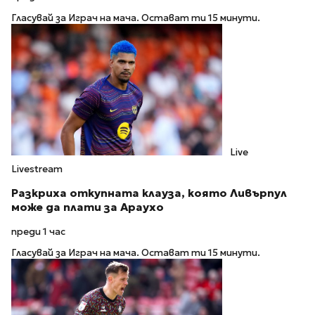
Гласувай за Играч на мача. Остават ти 15 минути.
Live
Livestream
Разкриха откупната клауза, която Ливърпул
може да плати за Араухо
преди 1 час
Гласувай за Играч на мача. Остават ти 15 минути.