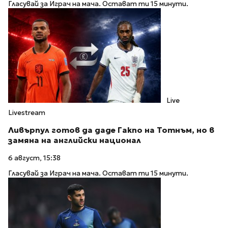
Гласувай за Играч на мача. Остават ти 15 минути.
Live
Livestream
Ливърпул готов да даде Гакпо на Тотнъм, но в
замяна на английски национал
6 август, 15:38
Гласувай за Играч на мача. Остават ти 15 минути.