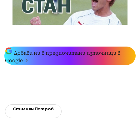
Добави ни в предпочитани източници в
Google
Стилиян Петров