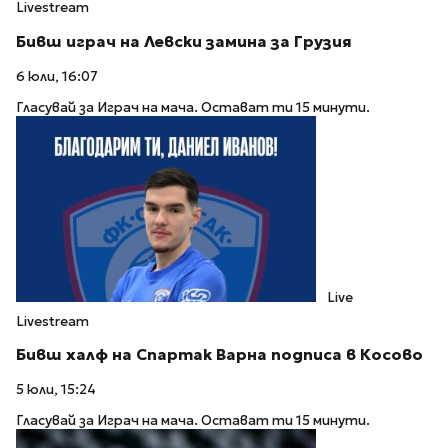
Livestream
Бивш играч на Левски замина за Грузия
6 юли, 16:07
Гласувай за Играч на мача. Остават ти 15 минути.
Live
Livestream
Бивш халф на Спартак Варна подписа в Косово
5 юли, 15:24
Гласувай за Играч на мача. Остават ти 15 минути.