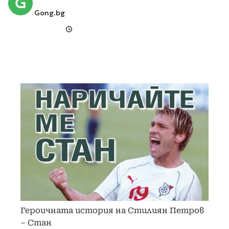
Gong.bg
Героичната история на Стилиян Петров
– Стан