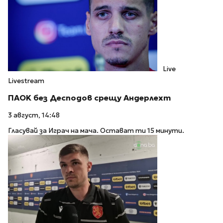
Live
Livestream
ПАOK без Десподов срещу Андерлехт
3 август, 14:48
Гласувай за Играч на мача. Остават ти 15 минути.