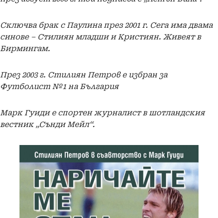
Сключва брак с Паулина през 2001 г. Сега има двама
синове – Стилиян младши и Кристиян. Живеят в
Бирмингам.
През 2003 г. Стилиян Петров е избран за
Футболист №1 на България
Марк Гуиди е спортен журналист в шотландския
вестник „Сънди Мейл“.