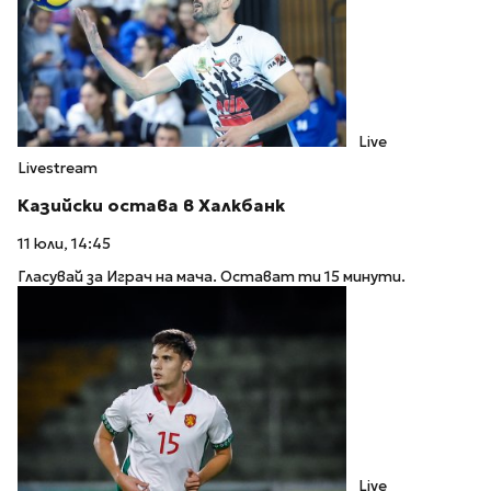
Live
Livestream
Казийски остава в Халкбанк
11 юли, 14:45
Гласувай за Играч на мача. Остават ти 15 минути.
Live