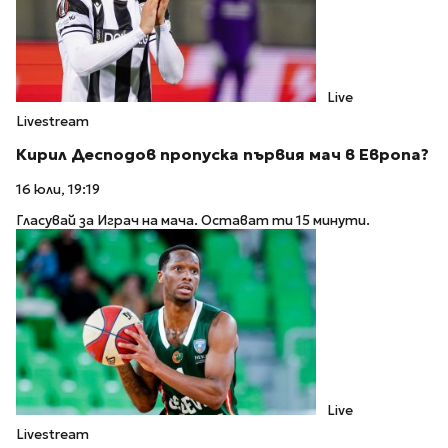
Live
Livestream
Кирил Десподов пропуска първия мач в Европа?
16 юли, 19:19
Гласувай за Играч на мача. Остават ти 15 минути.
Live
Livestream