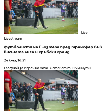
Live
Livestream
Футболисти на Гьозтепе пред трансфер във
Висшата лига и сръбски гранд
24 юни, 16:21
Гласувай за Играч на мача. Остават ти 15 минути.