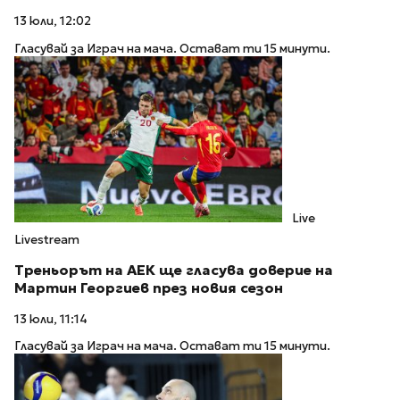
13 юли, 12:02
Гласувай за Играч на мача. Остават ти 15 минути.
Live
Livestream
Треньорът на АЕК ще гласува доверие на
Мартин Георгиев през новия сезон
13 юли, 11:14
Гласувай за Играч на мача. Остават ти 15 минути.