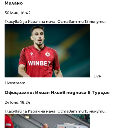
Милано
30 юни, 16:42
Гласувай за Играч на мача. Остават ти 15 минути.
Live
Livestream
Официално: Илиан Илиев подписа в Турция
24 юни, 18:24
Гласувай за Играч на мача. Остават ти 15 минути.