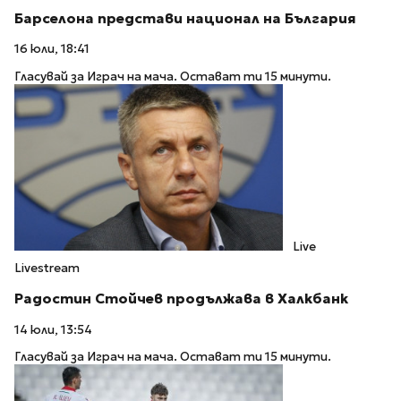
Барселона представи национал на България
16 юли, 18:41
Гласувай за Играч на мача. Остават ти 15 минути.
Live
Livestream
Радостин Стойчев продължава в Халкбанк
14 юли, 13:54
Гласувай за Играч на мача. Остават ти 15 минути.