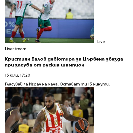
Live
Livestream
Кристиян Балов дебютира за Цървена звезда
при загуба от руския шампион
13 юли, 17:20
Гласувай за Играч на мача. Остават ти 15 минути.