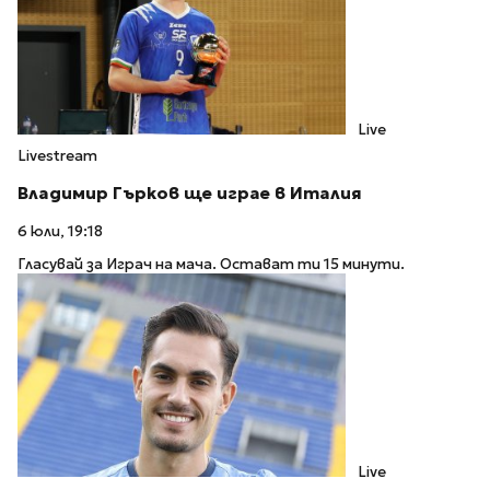
Live
Livestream
Владимир Гърков ще играе в Италия
6 юли, 19:18
Гласувай за Играч на мача. Остават ти 15 минути.
Live