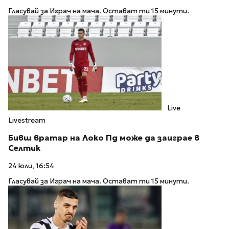
Гласувай за Играч на мача. Остават ти 15 минути.
Live
Livestream
Бивш вратар на Локо Пд може да заиграе в
Селтик
24 юли, 16:54
Гласувай за Играч на мача. Остават ти 15 минути.