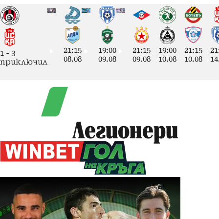
21:15
19:00
21:15
19:00
21:15
21
1
-
3
08.08
09.08
09.08
10.08
10.08
14
приключил
Легионери