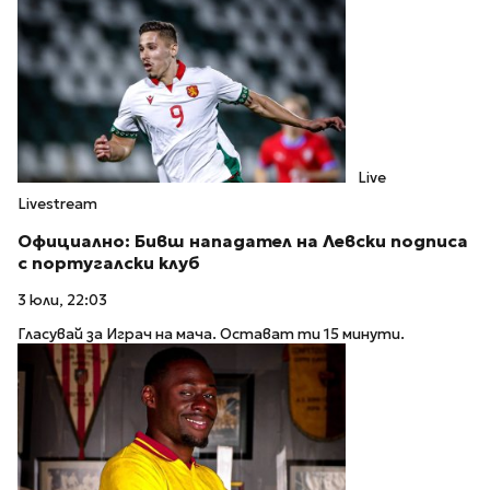
Live
Livestream
Официално: Бивш нападател на Левски подписа
с португалски клуб
3 юли, 22:03
Гласувай за Играч на мача. Остават ти 15 минути.