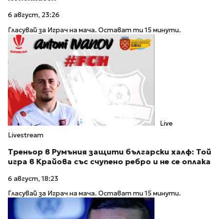
6 август, 23:26
Гласувай за Играч на мача. Остават ти 15 минути.
Live
Livestream
Треньор в Румъния защити български халф: Той
игра в Крайова със счупено ребро и не се оплака
6 август, 18:23
Гласувай за Играч на мача. Остават ти 15 минути.