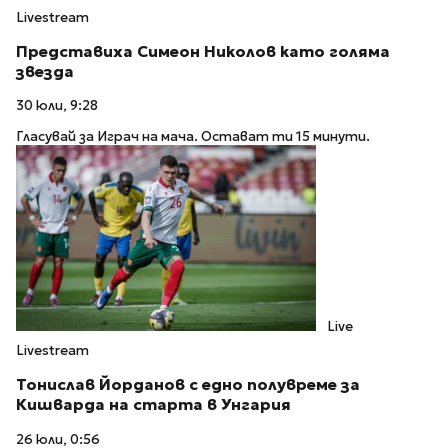
Livestream
Представиха Симеон Николов като голяма
звезда
30 юли, 9:28
Гласувай за Играч на мача. Остават ти 15 минути.
Live
Livestream
Тонислав Йорданов с едно полувреме за
Кишварда на старта в Унгария
26 юли, 0:56