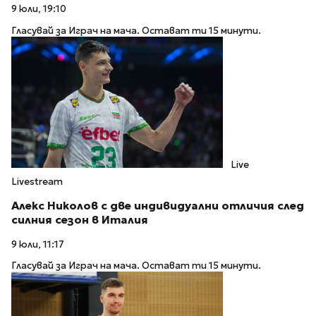
9 юли, 19:10
Гласувай за Играч на мача. Остават ти 15 минути.
Live
Livestream
Алекс Николов с две индивидуални отличия след
силния сезон в Италия
9 юли, 11:17
Гласувай за Играч на мача. Остават ти 15 минути.