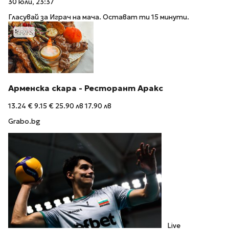
30 юли, 23:37
Гласувай за Играч на мача. Остават ти 15 минути.
Арменска скара - Ресторант Аракс
13.24 €
9.15 €
25.90 лв
17.90 лв
Grabo.bg
Live