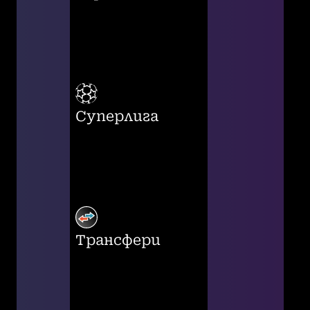
Суперлига
Трансфери