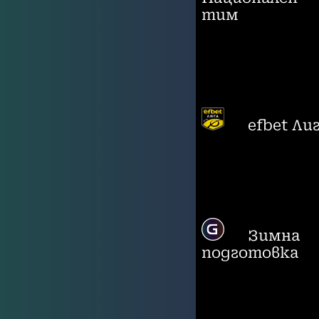
тим
efbet Ли
Зимна
подготовка