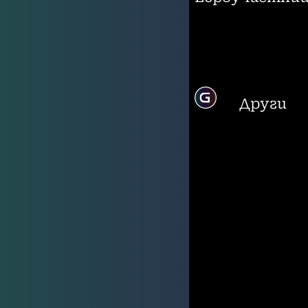
Други