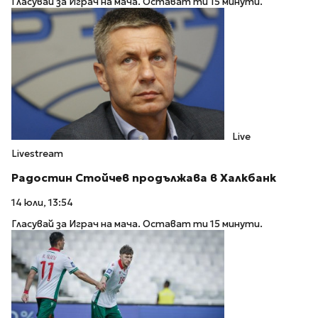
Гласувай за Играч на мача. Остават ти 15 минути.
Live
Livestream
Радостин Стойчев продължава в Халкбанк
14 юли, 13:54
Гласувай за Играч на мача. Остават ти 15 минути.