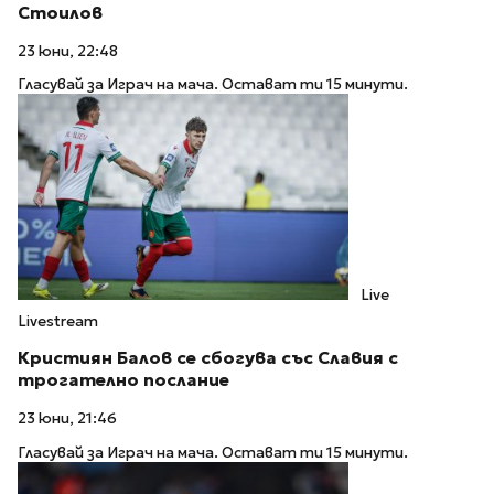
Стоилов
23 юни, 22:48
Гласувай за Играч на мача. Остават ти 15 минути.
Live
Livestream
Кристиян Балов се сбогува със Славия с
трогателно послание
23 юни, 21:46
Гласувай за Играч на мача. Остават ти 15 минути.