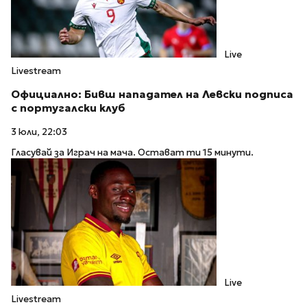
Live
Livestream
Официално: Бивш нападател на Левски подписа
с португалски клуб
3 юли, 22:03
Гласувай за Играч на мача. Остават ти 15 минути.
Live
Livestream