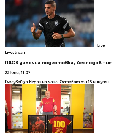
Live
Livestream
ПАОК започна подготовка, Десподов - не
23 юни, 11:07
Гласувай за Играч на мача. Остават ти 15 минути.