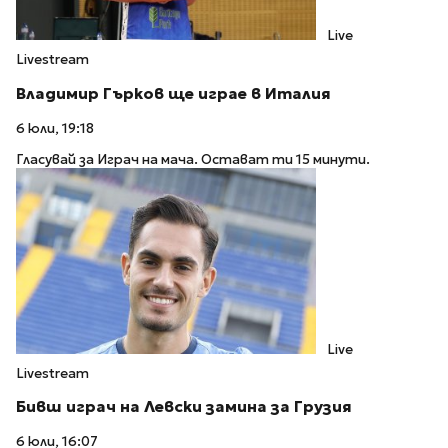
Live
Livestream
Владимир Гърков ще играе в Италия
6 юли, 19:18
Гласувай за Играч на мача. Остават ти 15 минути.
Live
Livestream
Бивш играч на Левски замина за Грузия
6 юли, 16:07