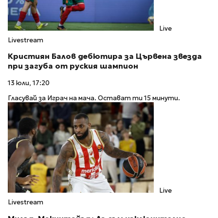
Live
Livestream
Кристиян Балов дебютира за Цървена звезда
при загуба от руския шампион
13 юли, 17:20
Гласувай за Играч на мача. Остават ти 15 минути.
Live
Livestream