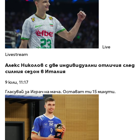
Live
Livestream
Алекс Николов с две индивидуални отличия след
силния сезон в Италия
9 юли, 11:17
Гласувай за Играч на мача. Остават ти 15 минути.