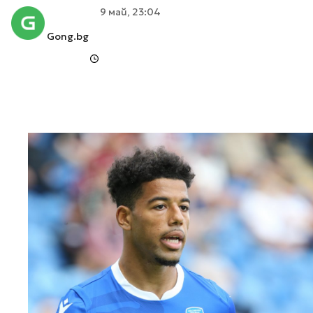
9 май, 23:04
Gong.bg