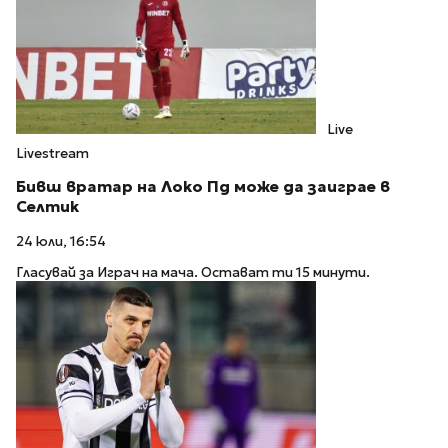
Live
Livestream
Бивш вратар на Локо Пд може да заиграе в
Селтик
24 юли, 16:54
Гласувай за Играч на мача. Остават ти 15 минути.