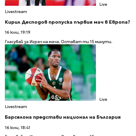
Live
Livestream
Кирил Десподов пропуска първия мач в Европа?
16 юли, 19:19
Гласувай за Играч на мача. Остават ти 15 минути.
Live
Livestream
Барселона представи национал на България
16 юли, 18:41