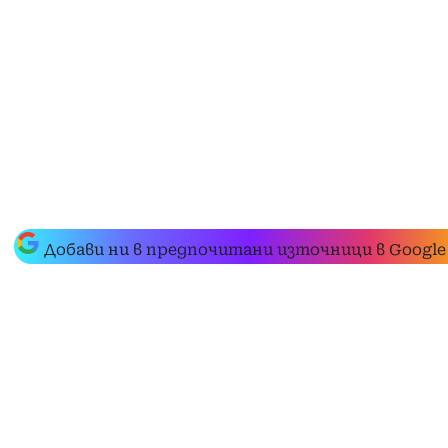
Добави ни в предпочитани източници в Google