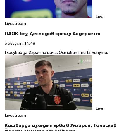
Live
Livestream
ПАOK без Десподов срещу Андерлехт
3 август, 14:48
Гласувай за Играч на мача. Остават ти 15 минути.
Live
Livestream
Кишварда изледе първи в Унгария, Тонислав