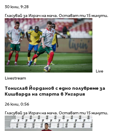
30 юли, 9:28
Гласувай за Играч на мача. Остават ти 15 минути.
Live
Livestream
Тонислав Йорданов с едно полувреме за
Кишварда на старта в Унгария
26 юли, 0:56
Гласувай за Играч на мача. Остават ти 15 минути.