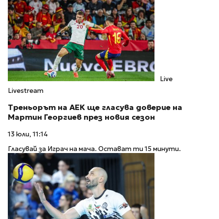
Live
Livestream
Треньорът на АЕК ще гласува доверие на
Мартин Георгиев през новия сезон
13 юли, 11:14
Гласувай за Играч на мача. Остават ти 15 минути.