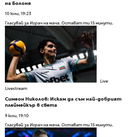
на Болоня
10 юли, 19:23
Гласувай за Играч на мача. Остават ти 15 минути.
Live
Livestream
Симеон Николов: Искам да съм най-добрият
плеймейкър в света
9 юли, 19:10
Гласувай за Играч на мача. Остават ти 15 минути.