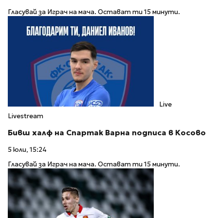
Гласувай за Играч на мача. Остават ти 15 минути.
Live
Livestream
Бивш халф на Спартак Варна подписа в Косово
5 юли, 15:24
Гласувай за Играч на мача. Остават ти 15 минути.