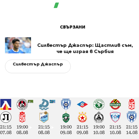
СВЪРЗАНИ
Силвестър Джаспър: Щастлив съм,
че ще играя в Сърбия
Силвестър Джаспър
21:15
19:00
21:15
19:00
21:15
19:00
21:15
21:15
07.08
08.08
08.08
09.08
09.08
10.08
10.08
14.08