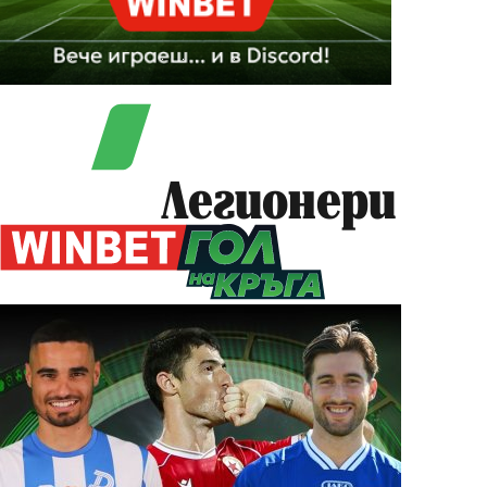
Легионери