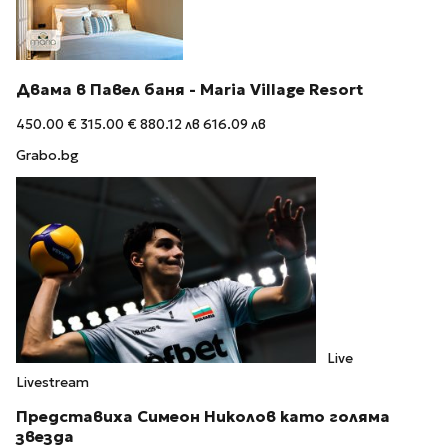
Двама в Павел баня - Maria Village Resort
450.00 €
315.00 €
880.12 лв
616.09 лв
Grabo.bg
Live
Livestream
Представиха Симеон Николов като голяма
звезда