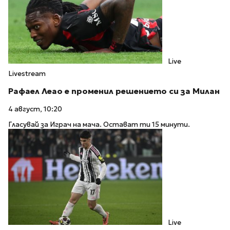
Live
Livestream
Рафаел Леао е променил решението си за Милан
4 август, 10:20
Гласувай за Играч на мача. Остават ти 15 минути.
Live