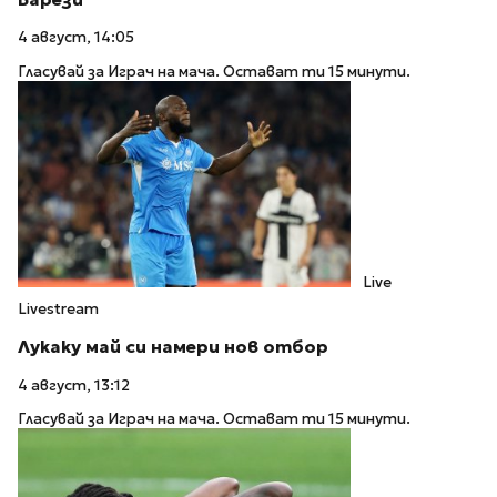
4 август, 14:05
Гласувай за Играч на мача. Остават ти 15 минути.
Live
Livestream
Лукаку май си намери нов отбор
4 август, 13:12
Гласувай за Играч на мача. Остават ти 15 минути.