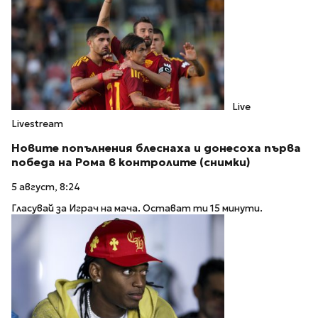
Live
Livestream
Новите попълнения блеснаха и донесоха първа
победа на Рома в контролите (снимки)
5 август, 8:24
Гласувай за Играч на мача. Остават ти 15 минути.