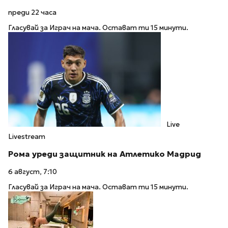
преди 22 часа
Гласувай за Играч на мача. Остават ти 15 минути.
Live
Livestream
Рома уреди защитник на Атлетико Мадрид
6 август, 7:10
Гласувай за Играч на мача. Остават ти 15 минути.