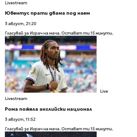
Livestream
Ювентус прати двама под наем
3 август, 21:20
Гласувай за Играч на мача. Остават ти 15 минути.
Live
Livestream
Рома пожела английски национал
3 август, 11:52
Гласувай за Играч на мача. Остават ти 15 минути.