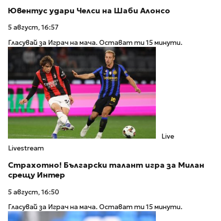
Ювентус удари Челси на Шаби Алонсо
5 август, 16:57
Гласувай за Играч на мача. Остават ти 15 минути.
Live
Livestream
Страхотно! Български талант игра за Милан
срещу Интер
5 август, 16:50
Гласувай за Играч на мача. Остават ти 15 минути.