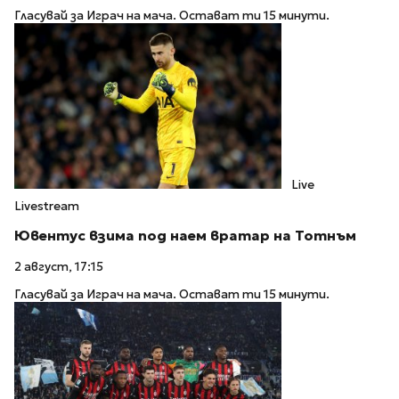
Гласувай за Играч на мача. Остават ти 15 минути.
Live
Livestream
Ювентус взима под наем вратар на Тотнъм
2 август, 17:15
Гласувай за Играч на мача. Остават ти 15 минути.