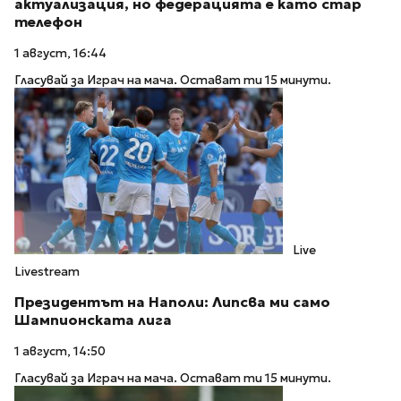
актуализация, но федерацията е като стар
телефон
1 август, 16:44
Гласувай за Играч на мача. Остават ти 15 минути.
Live
Livestream
Президентът на Наполи: Липсва ми само
Шампионската лига
1 август, 14:50
Гласувай за Играч на мача. Остават ти 15 минути.