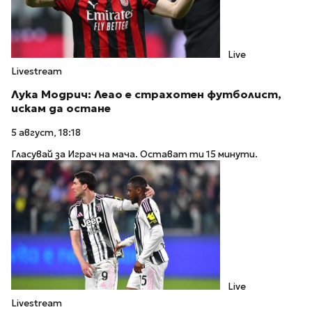
Live
Livestream
Лука Модрич: Леао е страхотен футболист,
искам да остане
5 август, 18:18
Гласувай за Играч на мача. Остават ти 15 минути.
Live
Livestream