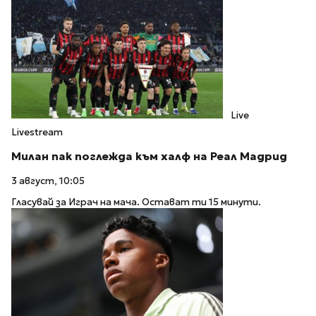
Live
Livestream
Милан пак поглежда към халф на Реал Мадрид
3 август, 10:05
Гласувай за Играч на мача. Остават ти 15 минути.