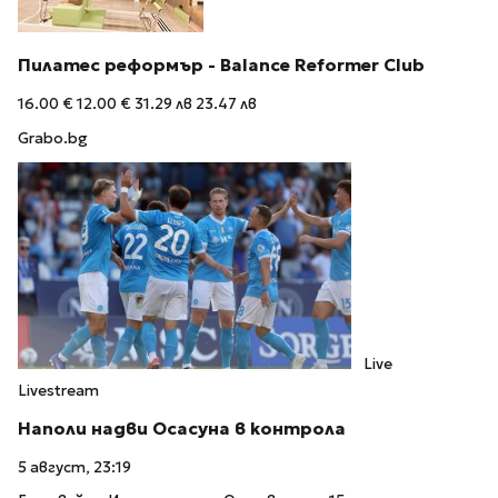
Пилатес реформър - Balance Reformer Club
16.00 €
12.00 €
31.29 лв
23.47 лв
Grabo.bg
Live
Livestream
Наполи надви Осасуна в контрола
5 август, 23:19