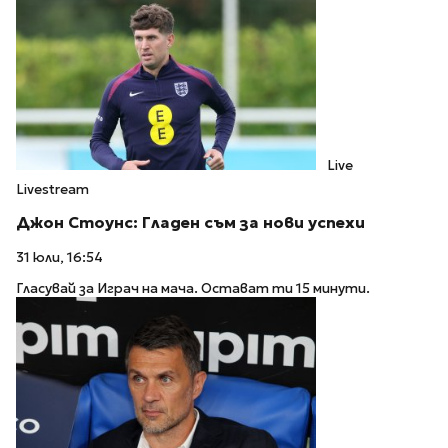
Live
Livestream
Джон Стоунс: Гладен съм за нови успехи
31 юли, 16:54
Гласувай за Играч на мача. Остават ти 15 минути.