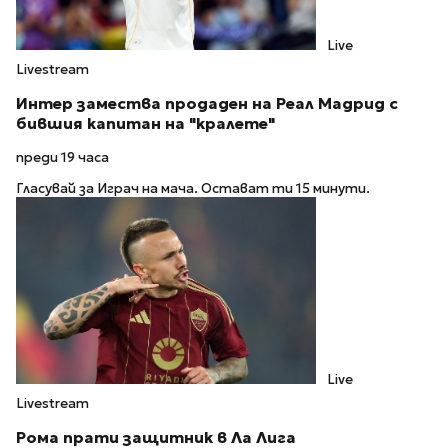
Live
Livestream
Интер замества продаден на Реал Мадрид с
бившия капитан на "кралете"
преди 19 часа
Гласувай за Играч на мача. Остават ти 15 минути.
Live
Livestream
Рома прати защитник в Ла Лига