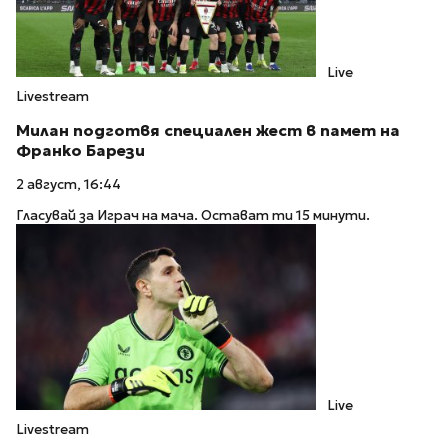
Live
Livestream
Милан подготвя специален жест в памет на
Франко Барези
2 август, 16:44
Гласувай за Играч на мача. Остават ти 15 минути.
Live
Livestream