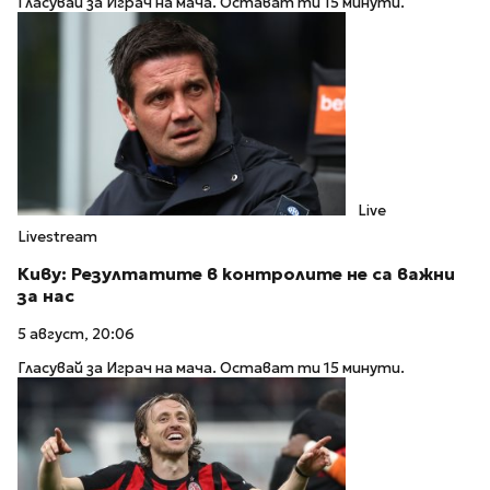
Гласувай за Играч на мача. Остават ти 15 минути.
Live
Livestream
Киву: Резултатите в контролите не са важни
за нас
5 август, 20:06
Гласувай за Играч на мача. Остават ти 15 минути.