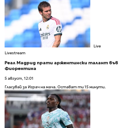
Live
Livestream
Реал Мадрид прати аржентински талант във
Фиорентина
5 август, 12:01
Гласувай за Играч на мача. Остават ти 15 минути.