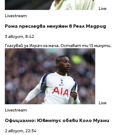
Live
Livestream
Рома преследва ненужен в Реал Мадрид
3 август, 8:42
Гласувай за Играч на мача. Остават ти 15 минути.
Live
Livestream
Официално: Ювентус обяви Коло Муани
2 август, 22:34