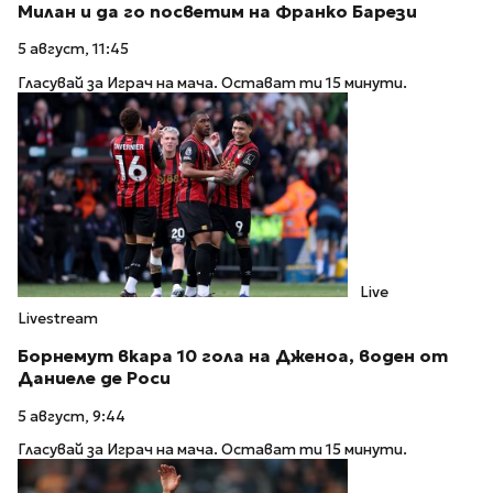
Милан и да го посветим на Франко Барези
5 август, 11:45
Гласувай за Играч на мача. Остават ти 15 минути.
Live
Livestream
Борнемут вкара 10 гола на Дженоа, воден от
Даниеле де Роси
5 август, 9:44
Гласувай за Играч на мача. Остават ти 15 минути.