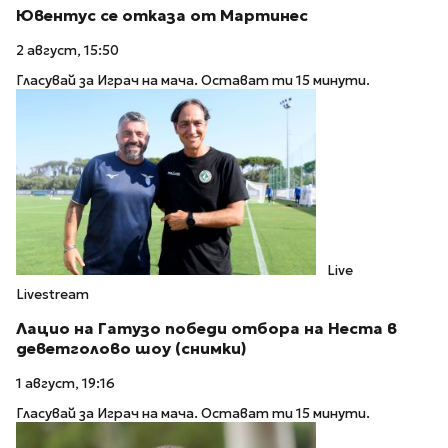
Ювентус се отказа от Мартинес
2 август, 15:50
Гласувай за Играч на мача. Остават ти 15 минути.
Live
Livestream
Лацио на Гатузо победи отбора на Неста в
деветголово шоу (снимки)
1 август, 19:16
Гласувай за Играч на мача. Остават ти 15 минути.