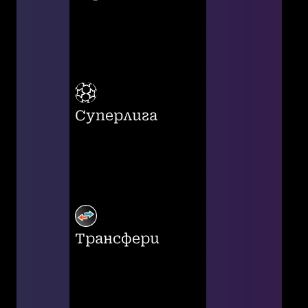
Суперлига
Трансфери