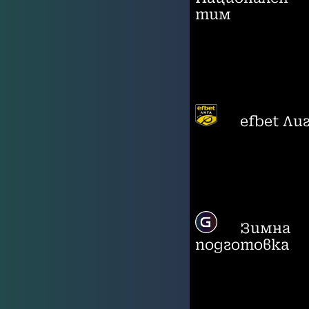
тим
efbet Ли
Зимна
подготовка