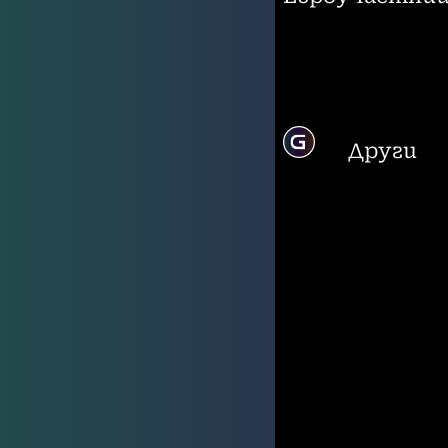
Други