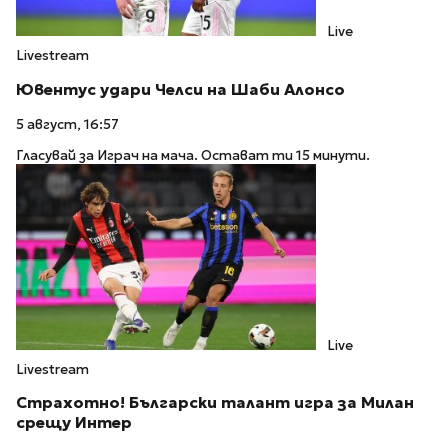
Live
Livestream
Ювентус удари Челси на Шаби Алонсо
5 август, 16:57
Гласувай за Играч на мача. Остават ти 15 минути.
Live
Livestream
Страхотно! Български талант игра за Милан
срещу Интер