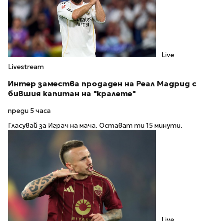
Live
Livestream
Интер замества продаден на Реал Мадрид с
бившия капитан на "кралете"
преди 5 часа
Гласувай за Играч на мача. Остават ти 15 минути.
Live