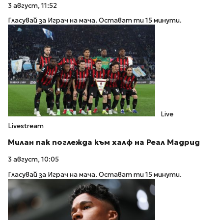
3 август, 11:52
Гласувай за Играч на мача. Остават ти 15 минути.
Live
Livestream
Милан пак поглежда към халф на Реал Мадрид
3 август, 10:05
Гласувай за Играч на мача. Остават ти 15 минути.