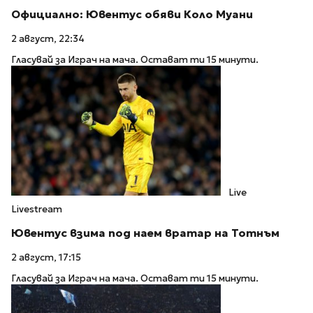
Официално: Ювентус обяви Коло Муани
2 август, 22:34
Гласувай за Играч на мача. Остават ти 15 минути.
Live
Livestream
Ювентус взима под наем вратар на Тотнъм
2 август, 17:15
Гласувай за Играч на мача. Остават ти 15 минути.