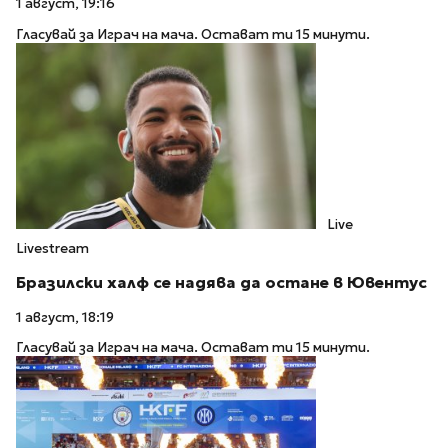
1 август, 19:16
Гласувай за Играч на мача. Остават ти 15 минути.
Live
Livestream
Бразилски халф се надява да остане в Ювентус
1 август, 18:19
Гласувай за Играч на мача. Остават ти 15 минути.