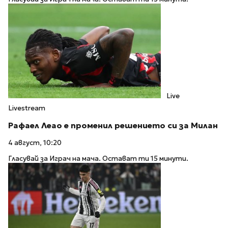
Live
Livestream
Рафаел Леао е променил решението си за Милан
4 август, 10:20
Гласувай за Играч на мача. Остават ти 15 минути.