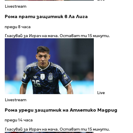
Livestream
Рома прати защитник в Ла Лига
преди 8 часа
Гласувай за Играч на мача. Остават ти 15 минути.
Live
Livestream
Рома уреди защитник на Атлетико Мадрид
преди 14 часа
Гласувай за Играч на мача. Остават ти 15 минути.