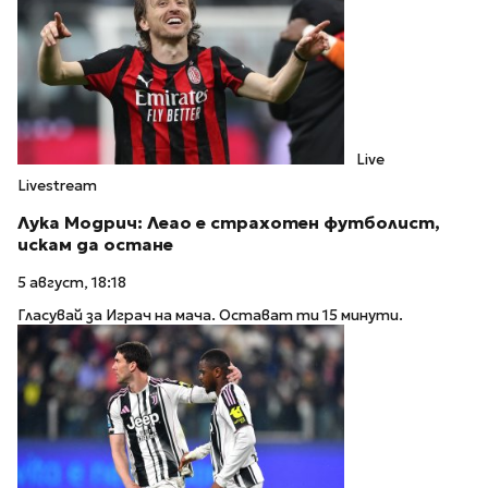
Live
Livestream
Лука Модрич: Леао е страхотен футболист,
искам да остане
5 август, 18:18
Гласувай за Играч на мача. Остават ти 15 минути.