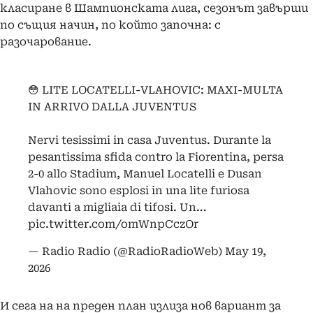
класиране в Шампионската лига, сезонът завърши
по същия начин, по който започна: с
разочарование.
😳 LITE LOCATELLI-VLAHOVIC: MAXI-MULTA
IN ARRIVO DALLA JUVENTUS
Nervi tesissimi in casa Juventus. Durante la
pesantissima sfida contro la Fiorentina, persa
2-0 allo Stadium, Manuel Locatelli e Dusan
Vlahovic sono esplosi in una lite furiosa
davanti a migliaia di tifosi. Un…
pic.twitter.com/omWnpCczOr
— Radio Radio (@RadioRadioWeb)
May 19,
2026
И сега на на преден план излиза нов вариант за