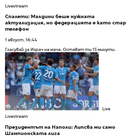
Livestream
Спалети: Малдини беше нужната
актуализация, но федерацията е като стар
телефон
1 август, 16:44
Гласувай за Играч на мача. Остават ти 15 минути.
Live
Livestream
Президентът на Наполи: Липсва ми само
Шампионската лига