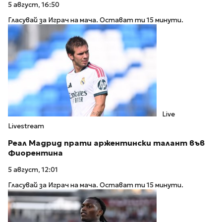
5 август, 16:50
Гласувай за Играч на мача. Остават ти 15 минути.
Live
Livestream
Реал Мадрид прати аржентински талант във
Фиорентина
5 август, 12:01
Гласувай за Играч на мача. Остават ти 15 минути.