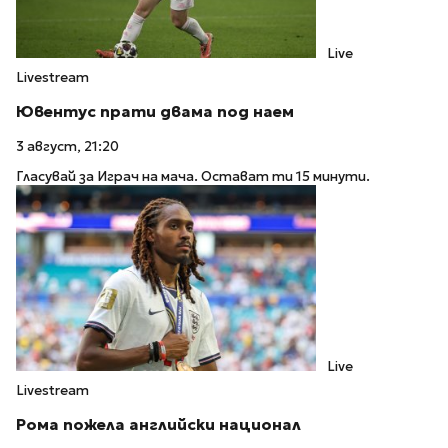
Live
Livestream
Ювентус прати двама под наем
3 август, 21:20
Гласувай за Играч на мача. Остават ти 15 минути.
Live
Livestream
Рома пожела английски национал