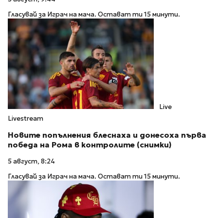
Гласувай за Играч на мача. Остават ти 15 минути.
Live
Livestream
Новите попълнения блеснаха и донесоха първа
победа на Рома в контролите (снимки)
5 август, 8:24
Гласувай за Играч на мача. Остават ти 15 минути.