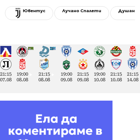
Ювентус
Лучано Спалети
Душан В
21:15
19:00
21:15
19:00
21:15
19:00
21:15
21:15
07.08
08.08
08.08
09.08
09.08
10.08
10.08
14.08