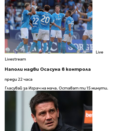
Live
Livestream
Наполи надви Осасуна в контрола
преди 22 часа
Гласувай за Играч на мача. Остават ти 15 минути.