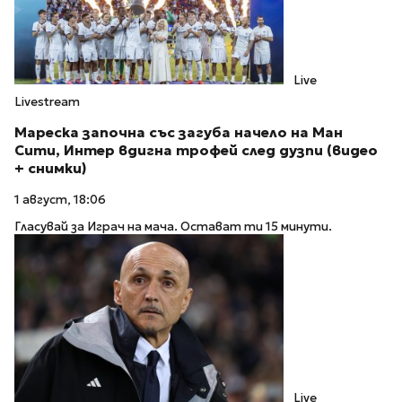
Live
Livestream
Мареска започна със загуба начело на Ман
Сити, Интер вдигна трофей след дузпи (видео
+ снимки)
1 август, 18:06
Гласувай за Играч на мача. Остават ти 15 минути.
Live