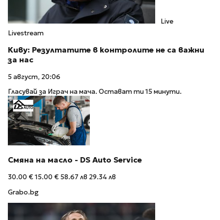
Live
Livestream
Киву: Резултатите в контролите не са важни
за нас
5 август, 20:06
Гласувай за Играч на мача. Остават ти 15 минути.
Смяна на масло - DS Auto Service
30.00 €
15.00 €
58.67 лв
29.34 лв
Grabo.bg