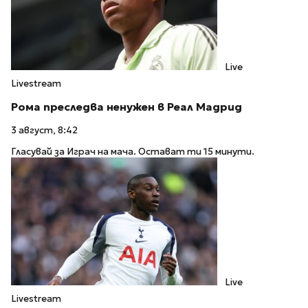
Live
Livestream
Рома преследва ненужен в Реал Мадрид
3 август, 8:42
Гласувай за Играч на мача. Остават ти 15 минути.
Live
Livestream