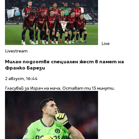
Live
Livestream
Милан подготвя специален жест в памет на
Франко Барези
2 август, 16:44
Гласувай за Играч на мача. Остават ти 15 минути.