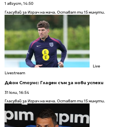
1 август, 14:50
Гласувай за Играч на мача. Остават ти 15 минути.
Live
Livestream
Джон Стоунс: Гладен съм за нови успехи
31 юли, 16:54
Гласувай за Играч на мача. Остават ти 15 минути.