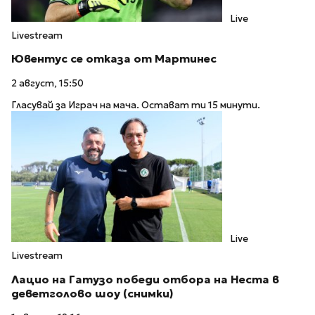
Live
Livestream
Ювентус се отказа от Мартинес
2 август, 15:50
Гласувай за Играч на мача. Остават ти 15 минути.
Live
Livestream
Лацио на Гатузо победи отбора на Неста в
деветголово шоу (снимки)