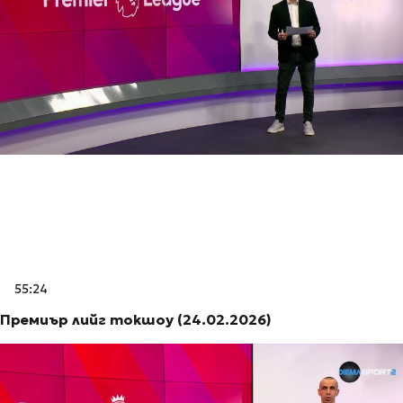
55:24
Премиър лийг токшоу (24.02.2026)