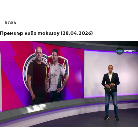
57:54
Премиър лийг токшоу (28.04.2026)