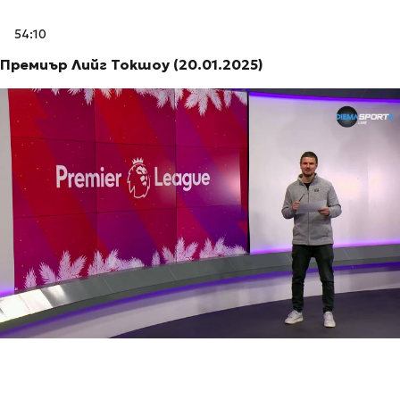
54:10
Премиър Лийг Токшоу (20.01.2025)