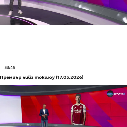
53:45
Премиър лийг токшоу (17.03.2026)