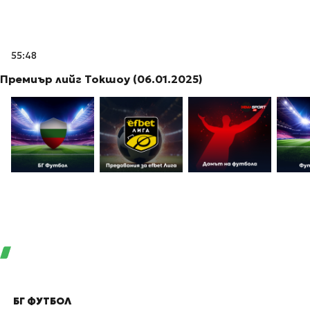
55:48
Премиър лийг Токшоу (06.01.2025)
БГ ФУТБОЛ