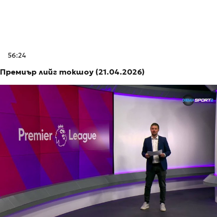
56:24
Премиър лийг токшоу (21.04.2026)