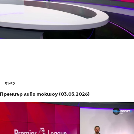
51:52
Премиър лийг токшоу (03.03.2026)