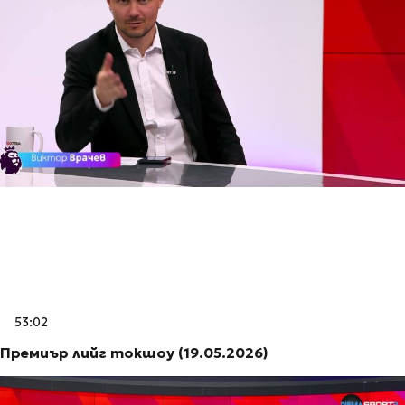
53:02
Премиър лийг токшоу (19.05.2026)