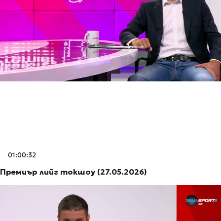
01:00:32
Премиър лийг токшоу (27.05.2026)