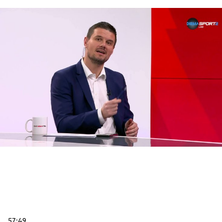
57:49