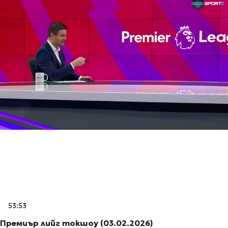
53:53
Премиър лийг токшоу (03.02.2026)