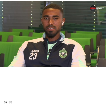
57:58