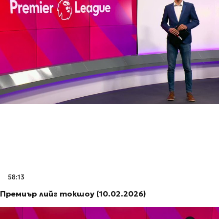
58:13
Премиър лийг токшоу (10.02.2026)