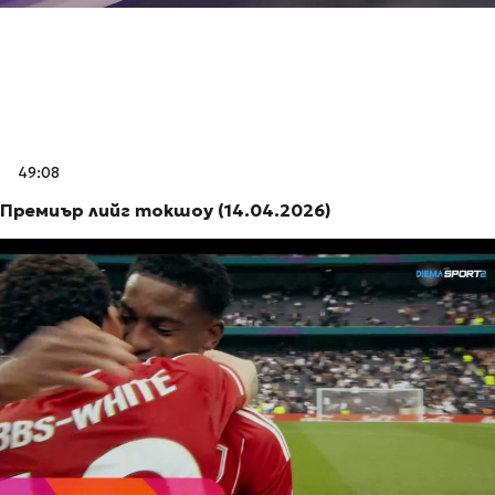
49:08
Премиър лийг токшоу (14.04.2026)