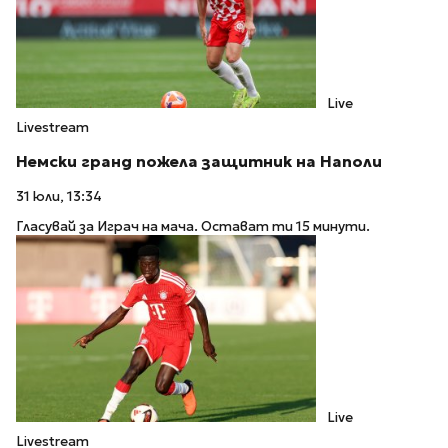
Live
Livestream
Немски гранд пожела защитник на Наполи
31 юли, 13:34
Гласувай за Играч на мача. Остават ти 15 минути.
Live
Livestream