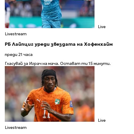
Live
Livestream
РБ Лайпциг уреди звездата на Хофенхайм
преди 21 часа
Гласувай за Играч на мача. Остават ти 15 минути.
Live
Livestream