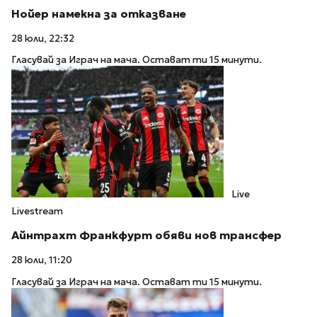
Нойер намекна за отказване
28 юли, 22:32
Гласувай за Играч на мача. Остават ти 15 минути.
Live
Livestream
Айнтрахт Франкфурт обяви нов трансфер
28 юли, 11:20
Гласувай за Играч на мача. Остават ти 15 минути.