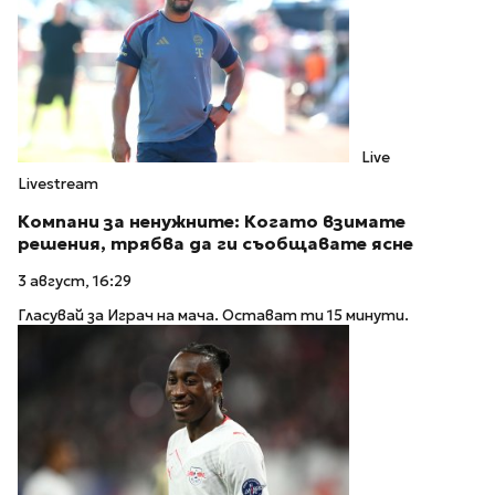
Live
Livestream
Компани за ненужните: Когато взимате
решения, трябва да ги съобщавате ясне
3 август, 16:29
Гласувай за Играч на мача. Остават ти 15 минути.