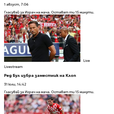
1 август, 7:06
Гласувай за Играч на мача. Остават ти 15 минути.
Live
Livestream
Ред Бул избра заместник на Клоп
31 юли, 14:42
Гласувай за Играч на мача. Остават ти 15 минути.