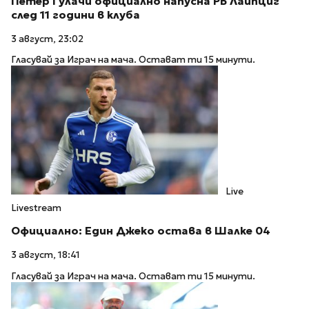
Петер Гулачи официално напусна РБ Лайпциг
след 11 години в клуба
3 август, 23:02
Гласувай за Играч на мача. Остават ти 15 минути.
Live
Livestream
Официално: Един Джеко остава в Шалке 04
3 август, 18:41
Гласувай за Играч на мача. Остават ти 15 минути.