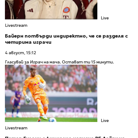
Live
Livestream
Байерн потвърди индиректно, че се разделя с
четирима играчи
4 август, 15:12
Гласувай за Играч на мача. Остават ти 15 минути.
Live
Livestream