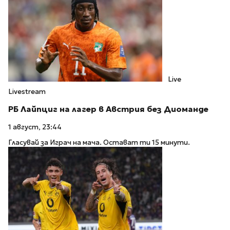
Live
Livestream
РБ Лайпциг на лагер в Австрия без Диоманде
1 август, 23:44
Гласувай за Играч на мача. Остават ти 15 минути.