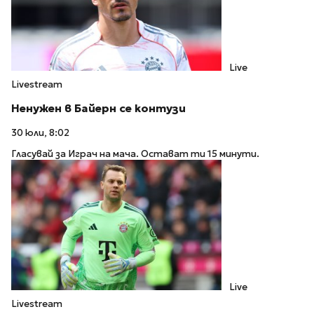
Live
Livestream
Ненужен в Байерн се контузи
30 юли, 8:02
Гласувай за Играч на мача. Остават ти 15 минути.
Live
Livestream