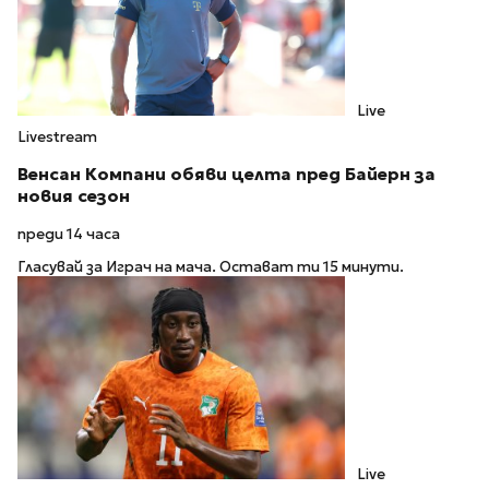
Live
Livestream
Венсан Компани обяви целта пред Байерн за
новия сезон
преди 14 часа
Гласувай за Играч на мача. Остават ти 15 минути.
Live