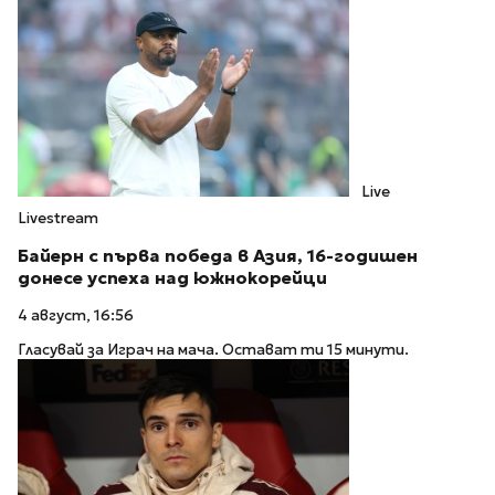
Live
Livestream
Байерн с първа победа в Азия, 16-годишен
донесе успеха над южнокорейци
4 август, 16:56
Гласувай за Играч на мача. Остават ти 15 минути.