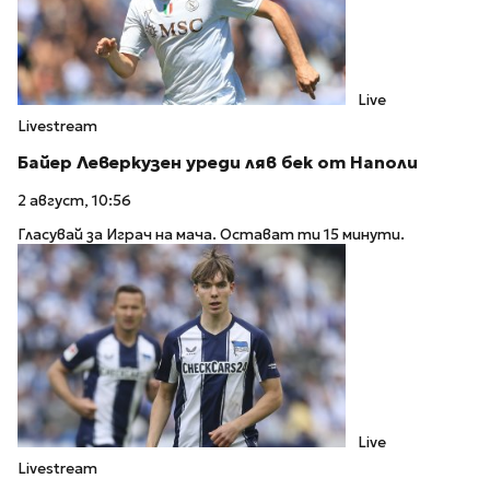
Live
Livestream
Байер Леверкузен уреди ляв бек от Наполи
2 август, 10:56
Гласувай за Играч на мача. Остават ти 15 минути.
Live
Livestream