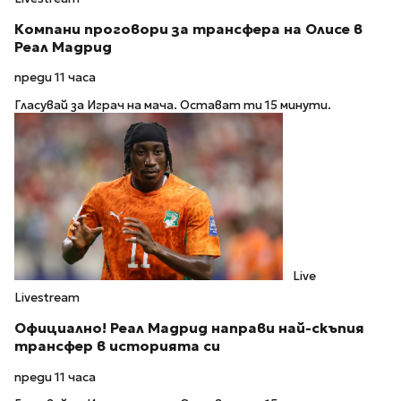
Компани проговори за трансфера на Олисе в
Реал Мадрид
преди 11 часа
Гласувай за Играч на мача. Остават ти 15 минути.
Live
Livestream
Официално! Реал Мадрид направи най-скъпия
трансфер в историята си
преди 11 часа