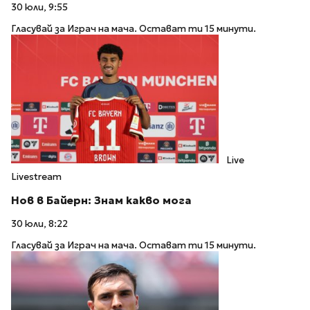
30 юли, 9:55
Гласувай за Играч на мача. Остават ти 15 минути.
Live
Livestream
Нов в Байерн: Знам какво мога
30 юли, 8:22
Гласувай за Играч на мача. Остават ти 15 минути.