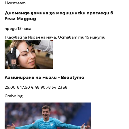
Livestream
Диоманде замина за медицински прегледи в
Реал Мадрид
преди 15 часа
Гласувай за Играч на мача. Остават ти 15 минути.
Ламиниране на мигли - Beautymo
25.00 €
17.50 €
48.90 лв
34.23 лв
Grabo.bg