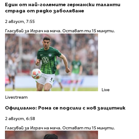
Един от най-големите германски таланти
страда от рядко заболяване
2 август, 7:55
Гласувай за Играч на мача. Остават ти 15 минути.
Live
Livestream
Официално: Рома се подсили с нов защитник
2 август, 6:58
Гласувай за Играч на мача. Остават ти 15 минути.