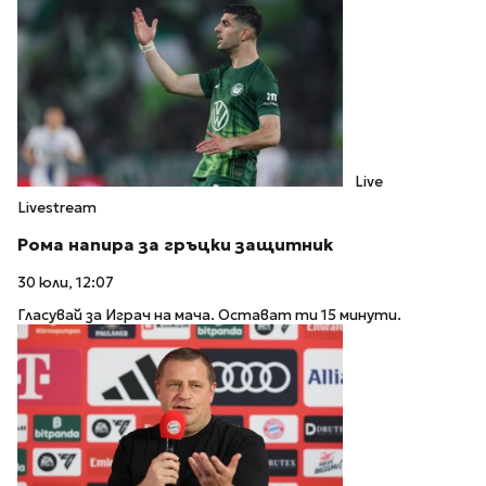
Live
Livestream
Рома напира за гръцки защитник
30 юли, 12:07
Гласувай за Играч на мача. Остават ти 15 минути.