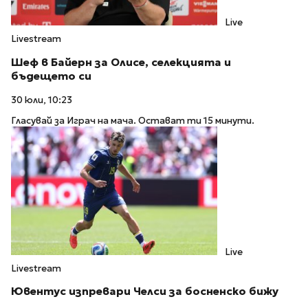
Live
Livestream
Шеф в Байерн за Олисе, селекцията и
бъдещето си
30 юли, 10:23
Гласувай за Играч на мача. Остават ти 15 минути.
Live
Livestream
Ювентус изпревари Челси за босненско бижу