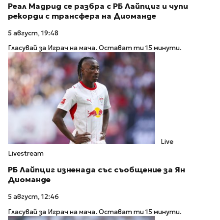
Реал Мадрид се разбра с РБ Лайпциг и чупи
рекорди с трансфера на Диоманде
5 август, 19:48
Гласувай за Играч на мача. Остават ти 15 минути.
Live
Livestream
РБ Лайпциг изненада със съобщение за Ян
Диоманде
5 август, 12:46
Гласувай за Играч на мача. Остават ти 15 минути.