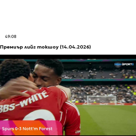
49:08
Премиър лийг токшоу (14.04.2026)