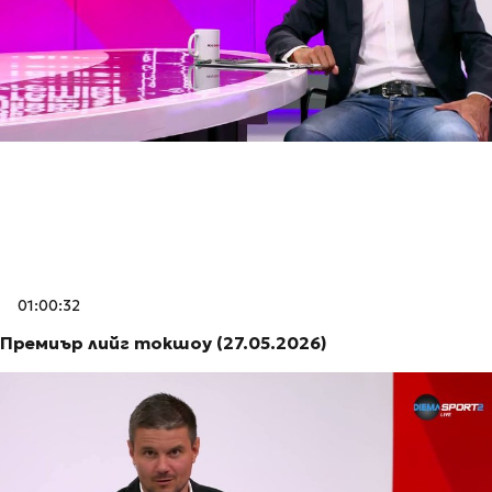
01:00:32
Премиър лийг токшоу (27.05.2026)