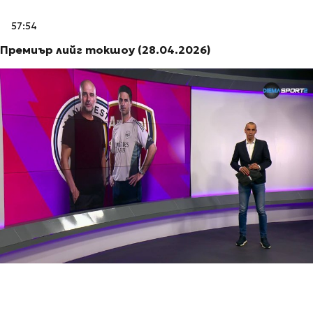
57:54
Премиър лийг токшоу (28.04.2026)