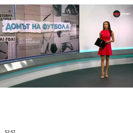
52:57