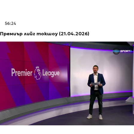
56:24
Премиър лийг токшоу (21.04.2026)