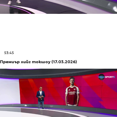
53:45
Премиър лийг токшоу (17.03.2026)