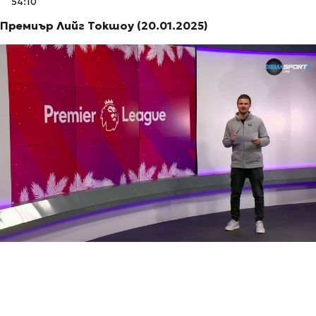
54:10
Премиър Лийг Токшоу (20.01.2025)