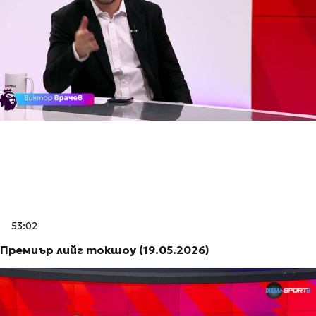
53:02
Премиър лийг токшоу (19.05.2026)