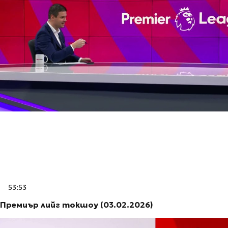
53:53
Премиър лийг токшоу (03.02.2026)