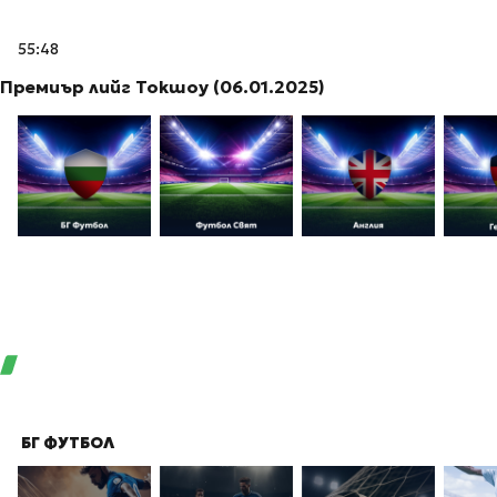
55:48
Премиър лийг Токшоу (06.01.2025)
БГ ФУТБОЛ