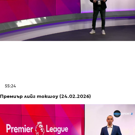
55:24
Премиър лийг токшоу (24.02.2026)