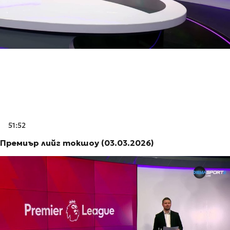
51:52
Премиър лийг токшоу (03.03.2026)