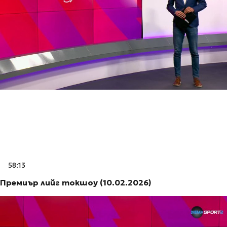
58:13
Премиър лийг токшоу (10.02.2026)