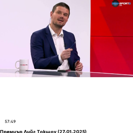
57:49
Премиър Лийг Токшоу (27.01.2025)