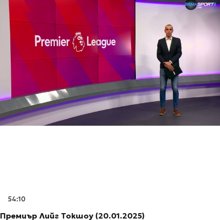
54:10
Премиър Лийг Токшоу (20.01.2025)