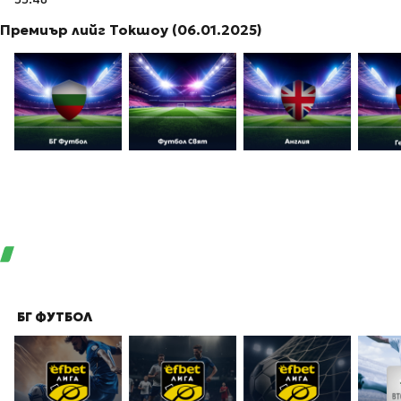
Премиър лийг Токшоу (06.01.2025)
БГ ФУТБОЛ