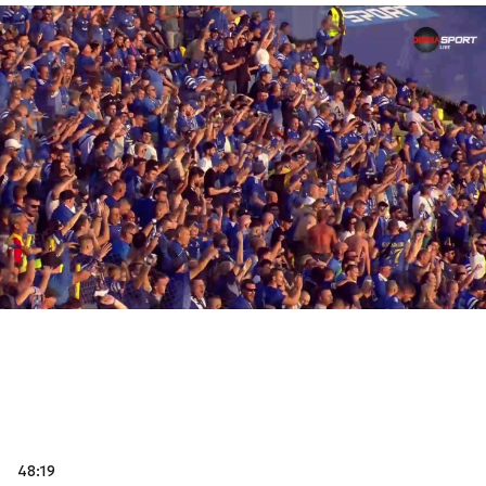
48:19