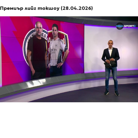
Премиър лийг токшоу (28.04.2026)