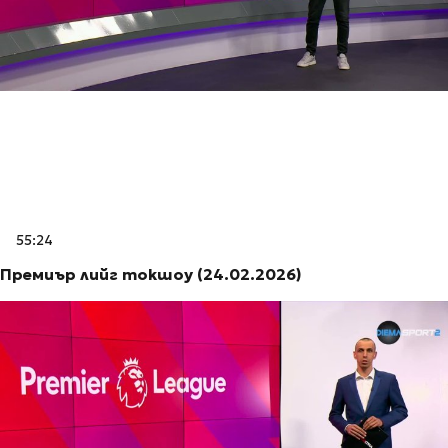
55:24
Премиър лийг токшоу (24.02.2026)