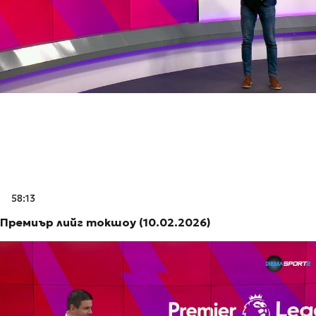
58:13
Премиър лийг токшоу (10.02.2026)