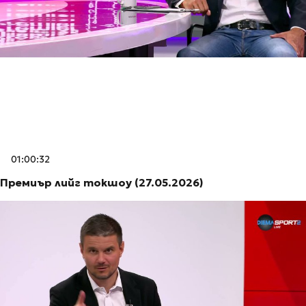
01:00:32
Премиър лийг токшоу (27.05.2026)