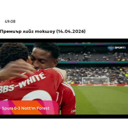
49:08
Премиър лийг токшоу (14.04.2026)