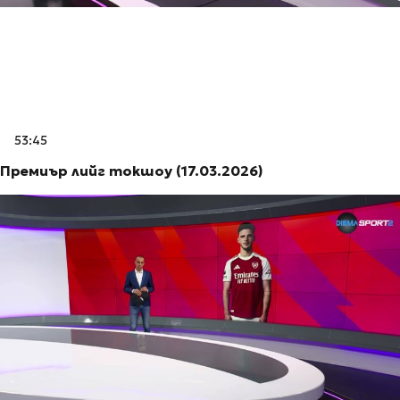
53:45
Премиър лийг токшоу (17.03.2026)