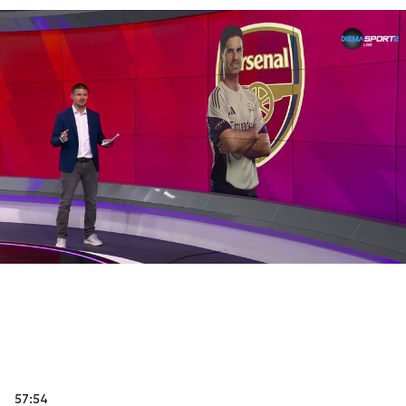
57:54