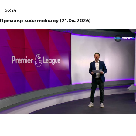
56:24
Премиър лийг токшоу (21.04.2026)