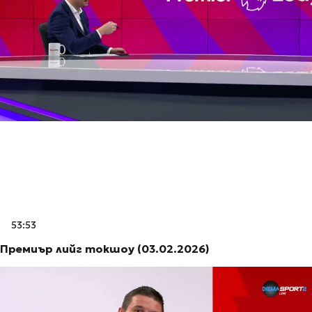
53:53
Премиър лийг токшоу (03.02.2026)