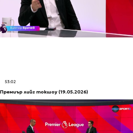
53:02
Премиър лийг токшоу (19.05.2026)