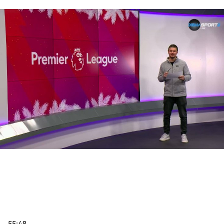
55:48