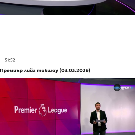
51:52
Премиър лийг токшоу (03.03.2026)