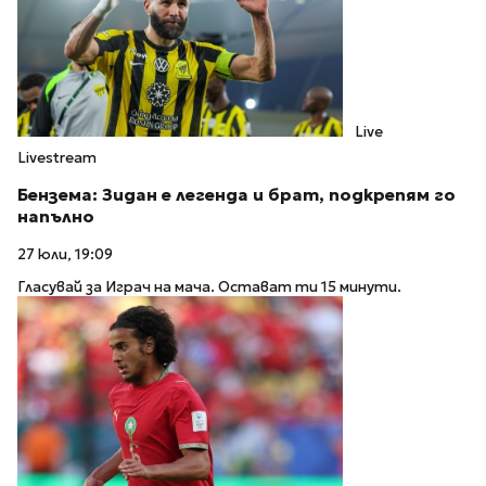
Live
Livestream
Бензема: Зидан е легенда и брат, подкрепям го
напълно
27 юли, 19:09
Гласувай за Играч на мача. Остават ти 15 минути.