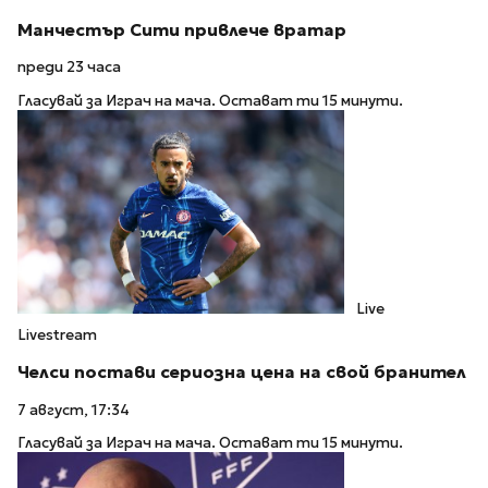
Манчестър Сити привлече вратар
преди 23 часа
Гласувай за Играч на мача. Остават ти 15 минути.
Live
Livestream
Челси постави сериозна цена на свой бранител
7 август, 17:34
Гласувай за Играч на мача. Остават ти 15 минути.