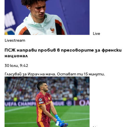
Live
Livestream
ПСЖ направи пробив в преговорите за френски
национал
30 юли, 9:42
Гласувай за Играч на мача. Остават ти 15 минути.