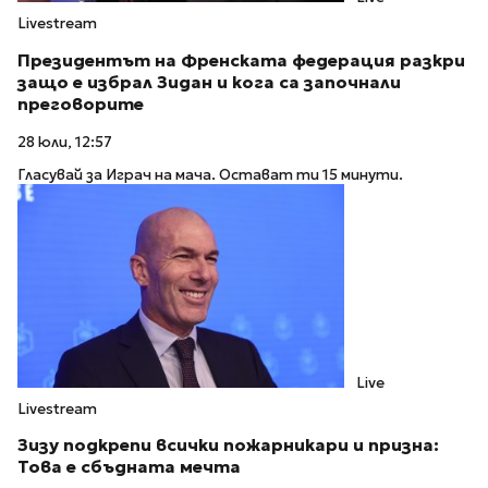
Livestream
Президентът на Френската федерация разкри
защо е избрал Зидан и кога са започнали
преговорите
28 юли, 12:57
Гласувай за Играч на мача. Остават ти 15 минути.
Live
Livestream
Зизу подкрепи всички пожарникари и призна:
Това е сбъдната мечта