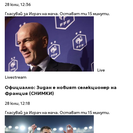
28 юли, 12:36
Гласувай за Играч на мача. Остават ти 15 минути.
Live
Livestream
Официално: Зидан е новият селекционер на
Франция (СНИМКИ)
28 юли, 12:18
Гласувай за Играч на мача. Остават ти 15 минути.