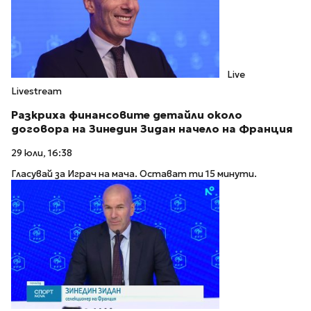
Live
Livestream
Разкриха финансовите детайли около
договора на Зинедин Зидан начело на Франция
29 юли, 16:38
Гласувай за Играч на мача. Остават ти 15 минути.