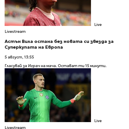
Live
Livestream
Астън Вила остана без новата си звезда за
Суперкупата на Европа
5 август, 13:55
Гласувай за Играч на мача. Остават ти 15 минути.
Live
Livestream