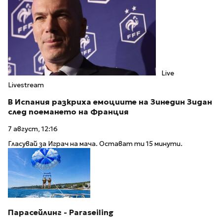
Live
Livestream
В Испания разкриха емоциите на Зинедин Зидан
след поемането на Франция
7 август, 12:16
Гласувай за Играч на мача. Остават ти 15 минути.
Парасейлинг - Paraseiling