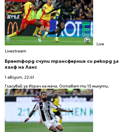
Live
Livestream
Брентфорд счупи трансферния си рекорд за
халф на Ланс
1 август, 22:41
Гласувай за Играч на мача. Остават ти 15 минути.