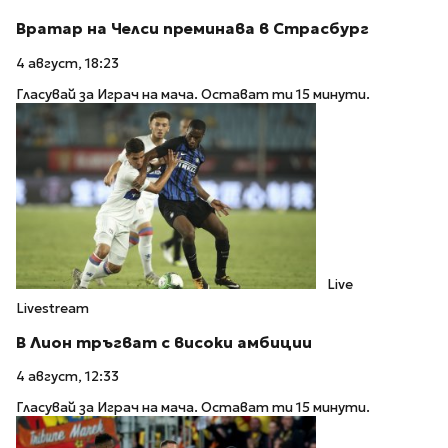
Вратар на Челси преминава в Страсбург
4 август, 18:23
Гласувай за Играч на мача. Остават ти 15 минути.
Live
Livestream
В Лион тръгват с високи амбиции
4 август, 12:33
Гласувай за Играч на мача. Остават ти 15 минути.