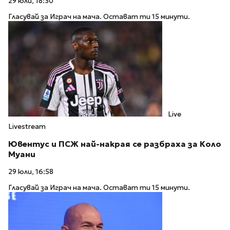
29 юли, 18:30
Гласувай за Играч на мача. Остават ти 15 минути.
Live
Livestream
Ювентус и ПСЖ най-накрая се разбраха за Коло
Муани
29 юли, 16:58
Гласувай за Играч на мача. Остават ти 15 минути.