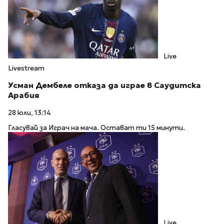
Live
Livestream
Усман Дембеле отказа да играе в Саудитска
Арабия
28 юли, 13:14
Гласувай за Играч на мача. Остават ти 15 минути.
Live