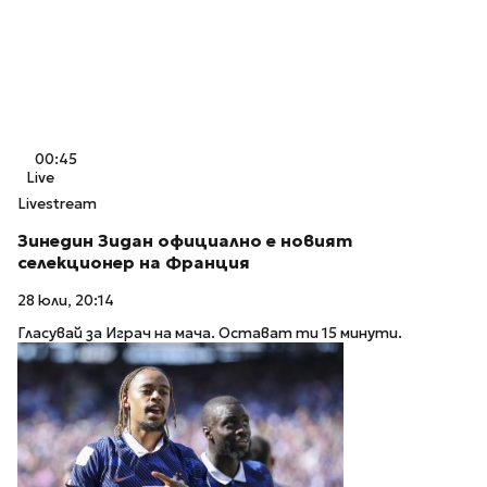
00:45
Live
Livestream
Зинедин Зидан официално е новият
селекционер на Франция
28 юли, 20:14
Гласувай за Играч на мача. Остават ти 15 минути.