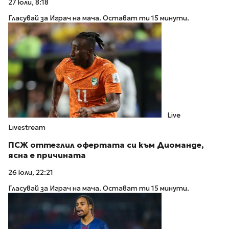
27 юли, 8:18
Гласувай за Играч на мача. Остават ти 15 минути.
Live
Livestream
ПСЖ оттеглил офертата си към Диоманде,
ясна е причината
26 юли, 22:21
Гласувай за Играч на мача. Остават ти 15 минути.