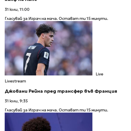
31 юли, 11:00
Гласувай за Играч на мача. Остават ти 15 минути.
Live
Livestream
Джовани Рейна пред трансфер във Франция
31 юли, 9:35
Гласувай за Играч на мача. Остават ти 15 минути.