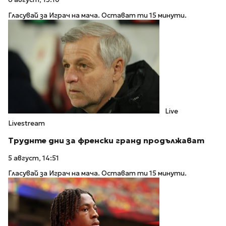
Гласувай за Играч на мача. Остават ти 15 минути.
Live
Livestream
Труднте дни за френски гранд продължават
5 август, 14:51
Гласувай за Играч на мача. Остават ти 15 минути.