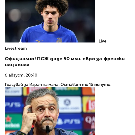
Live
Livestream
Официално! ПСЖ даде 50 млн. евро за френски
национал
6 август, 20:40
Гласувай за Играч на мача. Остават ти 15 минути.