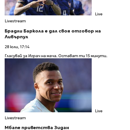
Live
Livestream
Брадли Баркола е дал своя отговор на
Ливърпул
28 юли, 17:14
Гласувай за Играч на мача. Остават ти 15 минути.
Live
Livestream
Мбапе приветства Зидан