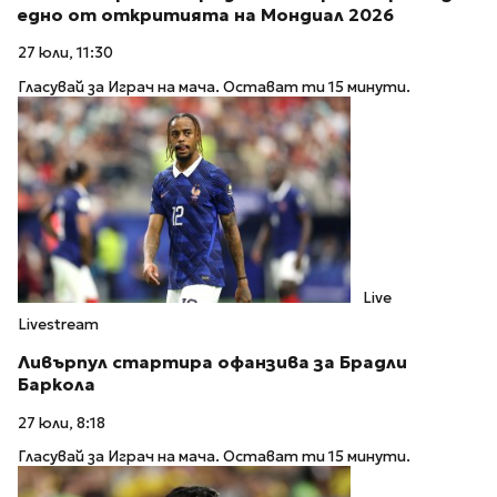
едно от откритията на Мондиал 2026
27 юли, 11:30
Гласувай за Играч на мача. Остават ти 15 минути.
Live
Livestream
Ливърпул стартира офанзива за Брадли
Баркола
27 юли, 8:18
Гласувай за Играч на мача. Остават ти 15 минути.