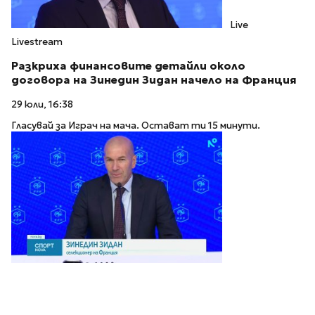
Live
Livestream
Разкриха финансовите детайли около
договора на Зинедин Зидан начело на Франция
29 юли, 16:38
Гласувай за Играч на мача. Остават ти 15 минути.