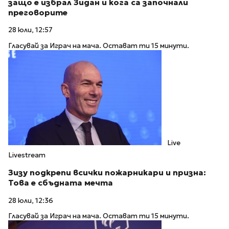
защо е избрал Зидан и кога са започнали
преговорите
28 юли, 12:57
Гласувай за Играч на мача. Остават ти 15 минути.
Live
Livestream
Зизу подкрепи всички пожарникари и призна:
Това е сбъдната мечта
28 юли, 12:36
Гласувай за Играч на мача. Остават ти 15 минути.