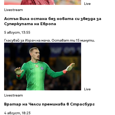
Live
Livestream
Астън Вила остана без новата си звезда за
Суперкупата на Европа
5 август, 13:55
Гласувай за Играч на мача. Остават ти 15 минути.
Live
Livestream
Вратар на Челси преминава в Страсбург
4 август, 18:23