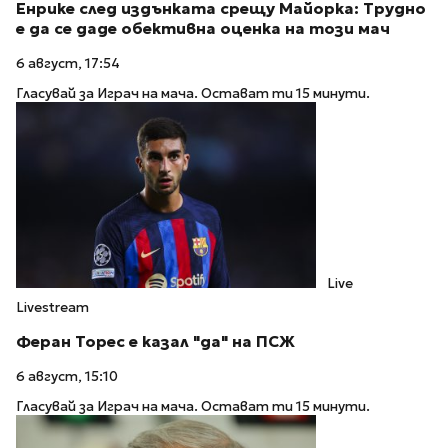
Енрике след издънката срещу Майорка: Трудно
е да се даде обективна оценка на този мач
6 август, 17:54
Гласувай за Играч на мача. Остават ти 15 минути.
Live
Livestream
Феран Торес е казал "да" на ПСЖ
6 август, 15:10
Гласувай за Играч на мача. Остават ти 15 минути.