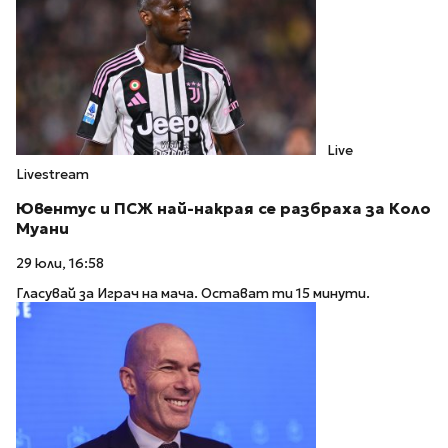
Live
Livestream
Ювентус и ПСЖ най-накрая се разбраха за Коло
Муани
29 юли, 16:58
Гласувай за Играч на мача. Остават ти 15 минути.