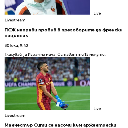
Live
Livestream
ПСЖ направи пробив в преговорите за френски
национал
30 юли, 9:42
Гласувай за Играч на мача. Остават ти 15 минути.
Live
Livestream
Манчестър Сити се насочи към аржентински