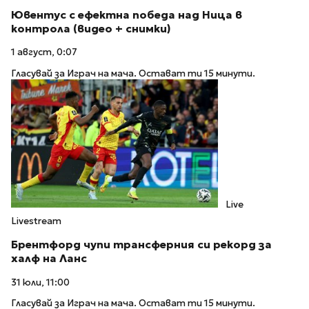
Ювентус с ефектна победа над Ница в
контрола (видео + снимки)
1 август, 0:07
Гласувай за Играч на мача. Остават ти 15 минути.
Live
Livestream
Брентфорд чупи трансферния си рекорд за
халф на Ланс
31 юли, 11:00
Гласувай за Играч на мача. Остават ти 15 минути.