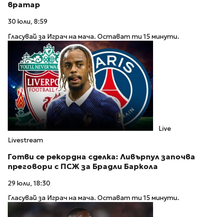
вратар
30 юли, 8:59
Гласувай за Играч на мача. Остават ти 15 минути.
Live
Livestream
Готви се рекордна сделка: Ливърпул започва
преговори с ПСЖ за Брадли Баркола
29 юли, 18:30
Гласувай за Играч на мача. Остават ти 15 минути.