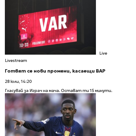
Live
Livestream
Готвят се нови промени, касаещи ВАР
28 юли, 14:20
Гласувай за Играч на мача. Остават ти 15 минути.