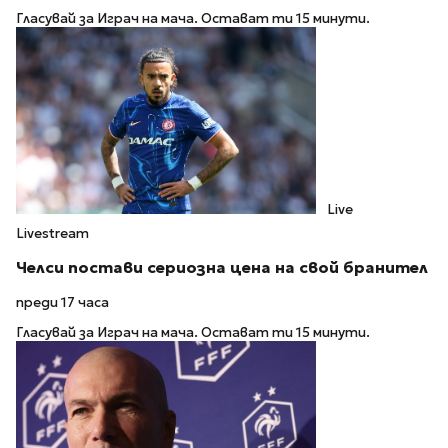
Гласувай за Играч на мача. Остават ти 15 минути.
Live
Livestream
Челси постави сериозна цена на свой бранител
преди 17 часа
Гласувай за Играч на мача. Остават ти 15 минути.