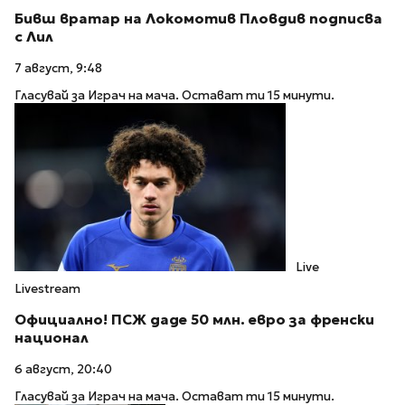
Бивш вратар на Локомотив Пловдив подписва
с Лил
7 август, 9:48
Гласувай за Играч на мача. Остават ти 15 минути.
Live
Livestream
Официално! ПСЖ даде 50 млн. евро за френски
национал
6 август, 20:40
Гласувай за Играч на мача. Остават ти 15 минути.