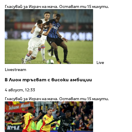
Гласувай за Играч на мача. Остават ти 15 минути.
Live
Livestream
В Лион тръгват с високи амбиции
4 август, 12:33
Гласувай за Играч на мача. Остават ти 15 минути.