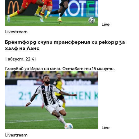
Live
Livestream
Брентфорд счупи трансферния си рекорд за
халф на Ланс
1 август, 22:41
Гласувай за Играч на мача. Остават ти 15 минути.
Live
Livestream