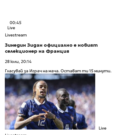
00:45
Live
Livestream
Зинедин Зидан официално е новият
селекционер на Франция
28 юли, 20:14
Гласувай за Играч на мача. Остават ти 15 минути.
Live