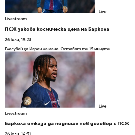
Live
Livestream
ПСЖ закова космическа цена на Баркола
26 юли, 19:23
Гласувай за Играч на мача. Остават ти 15 минути.
Live
Livestream
Баркола отказа да подпише нов договор с ПСЖ
26 юли, 14:31