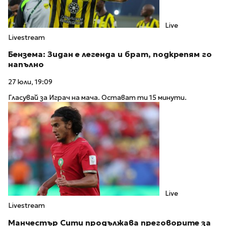
Live
Livestream
Бензема: Зидан е легенда и брат, подкрепям го
напълно
27 юли, 19:09
Гласувай за Играч на мача. Остават ти 15 минути.
Live
Livestream
Манчестър Сити продължава преговорите за