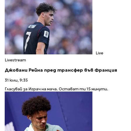
Live
Livestream
Джовани Рейна пред трансфер във Франция
31 юли, 9:35
Гласувай за Играч на мача. Остават ти 15 минути.