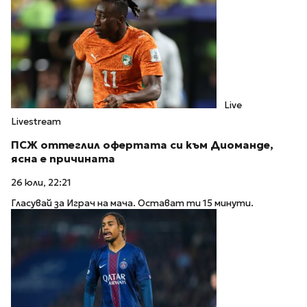
Live
Livestream
ПСЖ оттеглил офертата си към Диоманде,
ясна е причината
26 юли, 22:21
Гласувай за Играч на мача. Остават ти 15 минути.