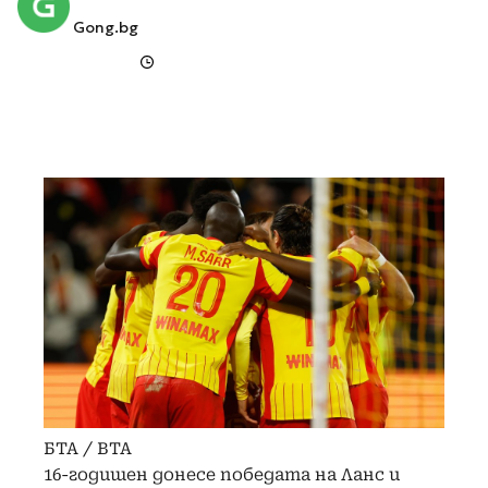
Gong.bg
БТА / BTA
16-годишен донесе победата на Ланс и