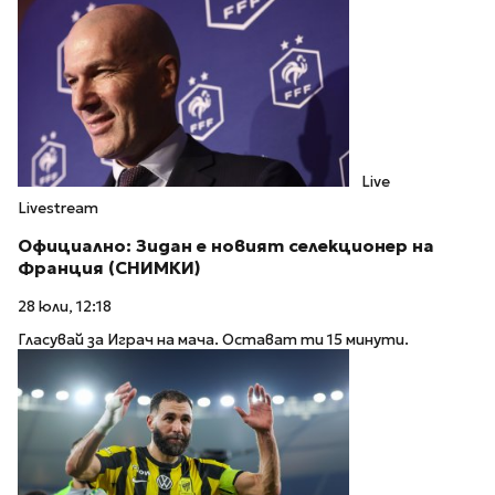
Live
Livestream
Официално: Зидан е новият селекционер на
Франция (СНИМКИ)
28 юли, 12:18
Гласувай за Играч на мача. Остават ти 15 минути.