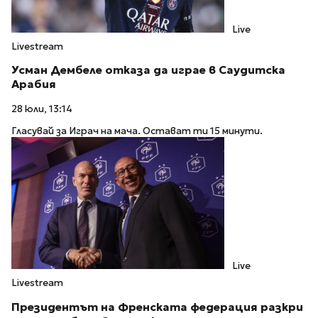
Live
Livestream
Усман Дембеле отказа да играе в Саудитска
Арабия
28 юли, 13:14
Гласувай за Играч на мача. Остават ти 15 минути.
Live
Livestream
Президентът на Френската федерация разкри