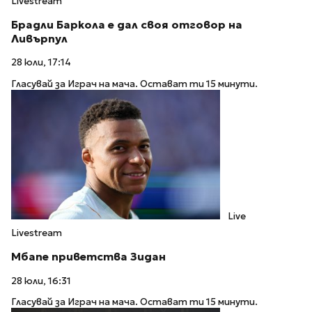
Livestream
Брадли Баркола е дал своя отговор на
Ливърпул
28 юли, 17:14
Гласувай за Играч на мача. Остават ти 15 минути.
Live
Livestream
Мбапе приветства Зидан
28 юли, 16:31
Гласувай за Играч на мача. Остават ти 15 минути.