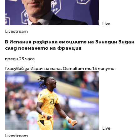
Live
Livestream
В Испания разкриха емоциите на Зинедин Зидан
след поемането на Франция
преди 23 часа
Гласувай за Играч на мача. Остават ти 15 минути.
Live
Livestream