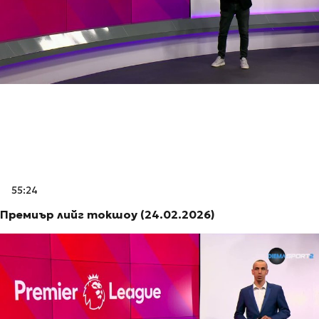
55:24
Премиър лийг токшоу (24.02.2026)