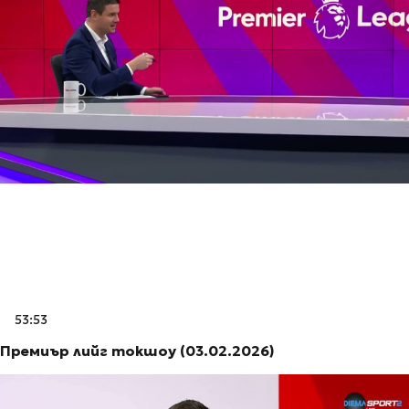
53:53
Премиър лийг токшоу (03.02.2026)