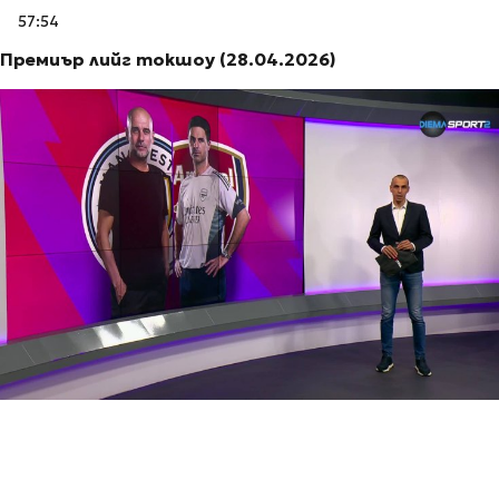
57:54
Премиър лийг токшоу (28.04.2026)