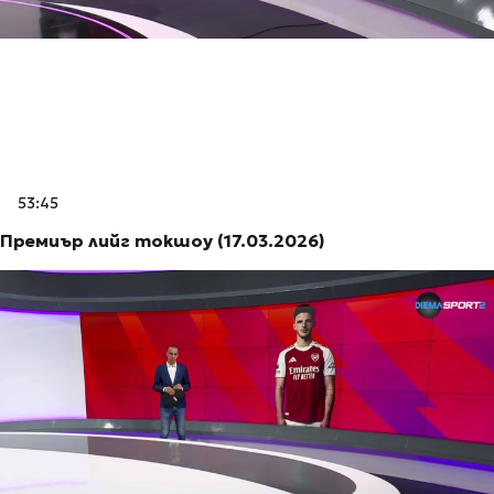
53:45
Премиър лийг токшоу (17.03.2026)