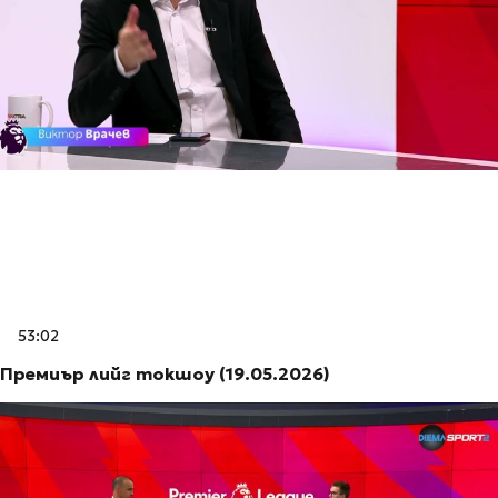
53:02
Премиър лийг токшоу (19.05.2026)