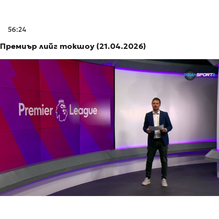
56:24
Премиър лийг токшоу (21.04.2026)