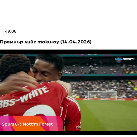
49:08
Премиър лийг токшоу (14.04.2026)