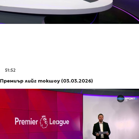
51:52
Премиър лийг токшоу (03.03.2026)