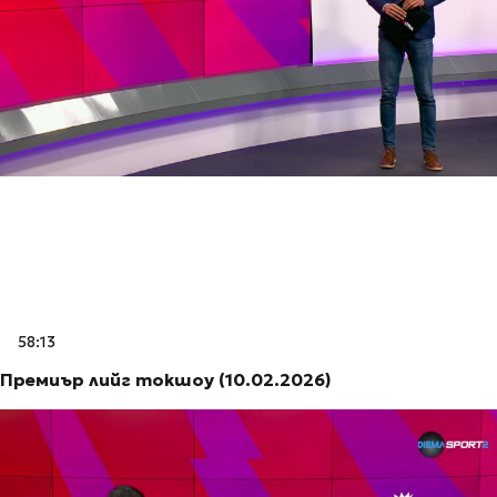
58:13
Премиър лийг токшоу (10.02.2026)