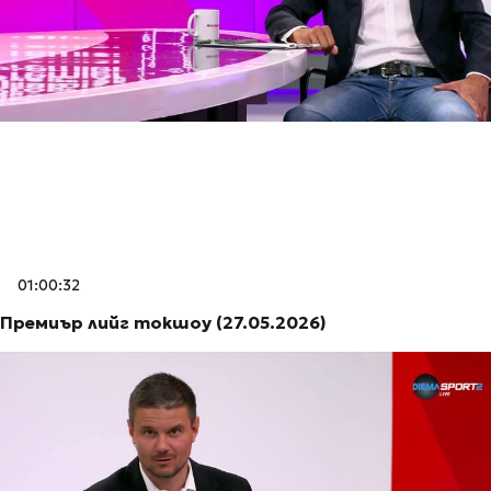
01:00:32
Премиър лийг токшоу (27.05.2026)