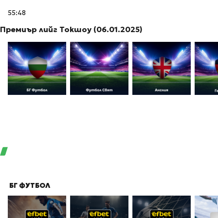
55:48
Премиър лийг Токшоу (06.01.2025)
БГ ФУТБОЛ