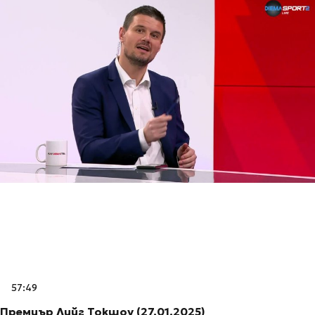
57:49
Премиър Лийг Токшоу (27.01.2025)