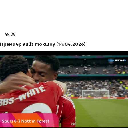
49:08
Премиър лийг токшоу (14.04.2026)