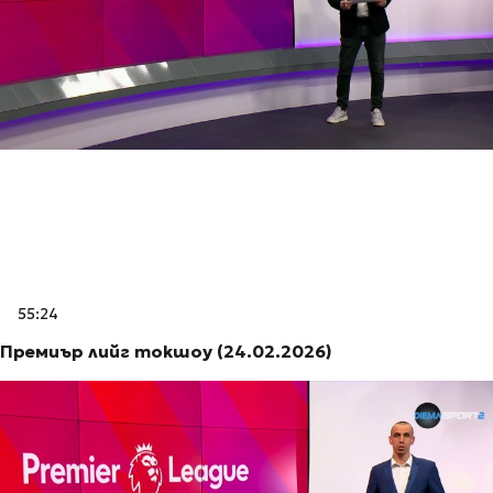
55:24
Премиър лийг токшоу (24.02.2026)