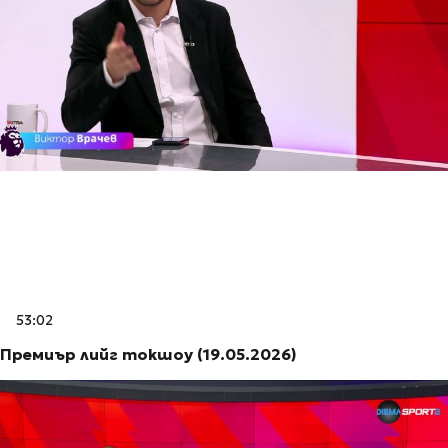
53:02
Премиър лийг токшоу (19.05.2026)