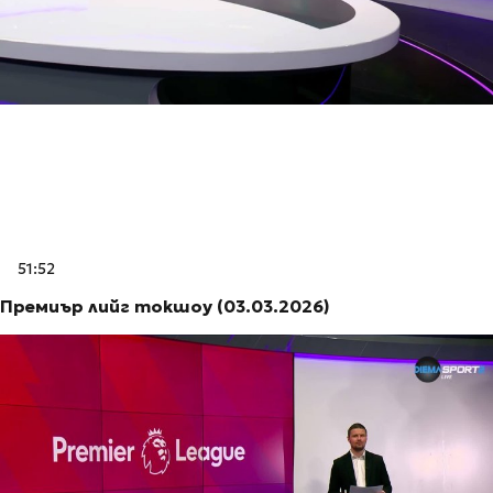
51:52
Премиър лийг токшоу (03.03.2026)