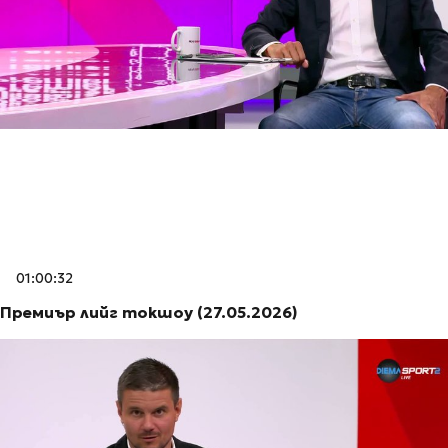
01:00:32
Премиър лийг токшоу (27.05.2026)