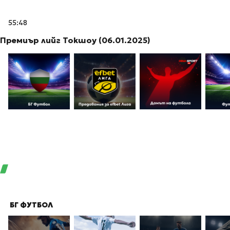
55:48
Премиър лийг Токшоу (06.01.2025)
БГ ФУТБОЛ