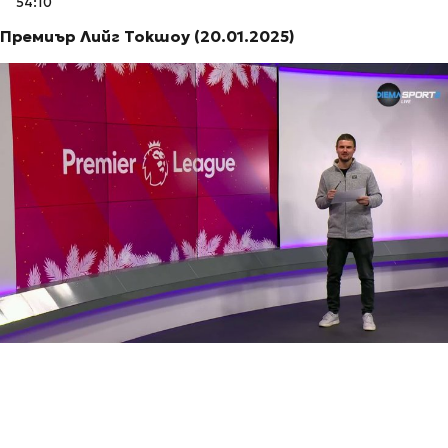
54:10
Премиър Лийг Токшоу (20.01.2025)