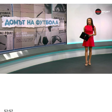
52:57