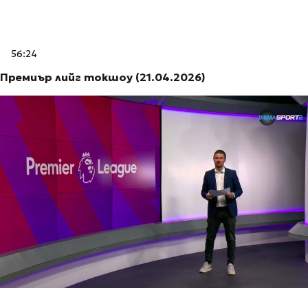
56:24
Премиър лийг токшоу (21.04.2026)