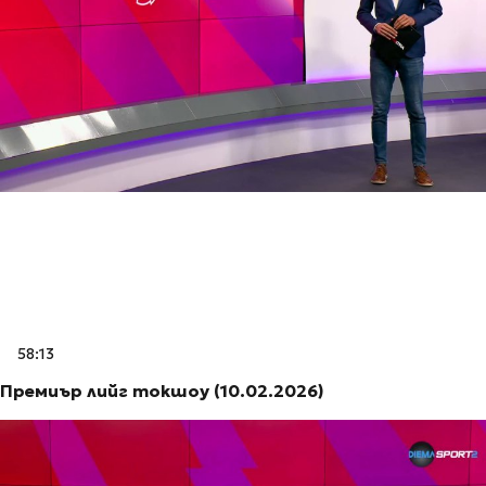
58:13
Премиър лийг токшоу (10.02.2026)