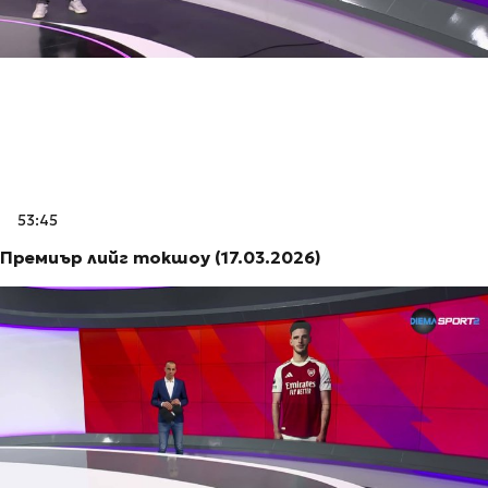
53:45
Премиър лийг токшоу (17.03.2026)