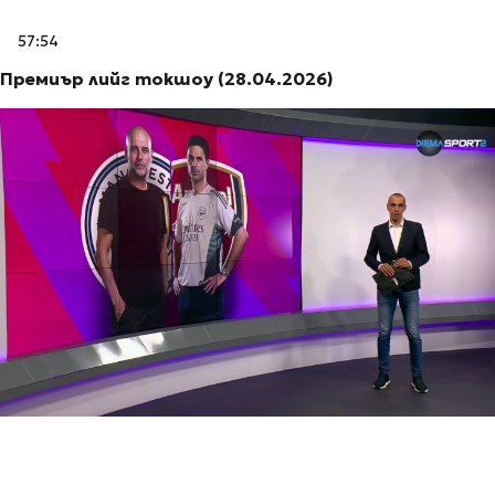
57:54
Премиър лийг токшоу (28.04.2026)