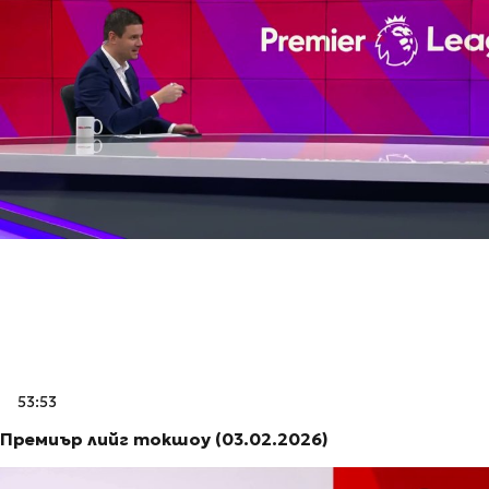
53:53
Премиър лийг токшоу (03.02.2026)