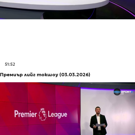
51:52
Премиър лийг токшоу (03.03.2026)