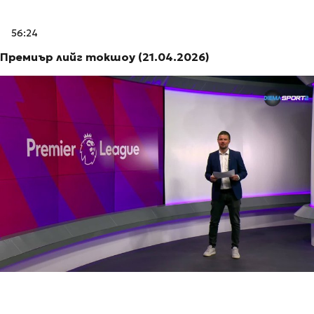
56:24
Премиър лийг токшоу (21.04.2026)