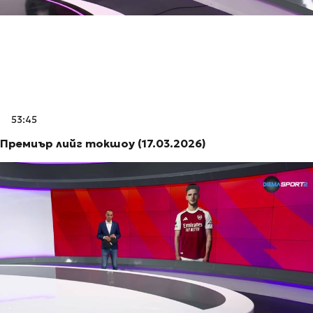
53:45
Премиър лийг токшоу (17.03.2026)