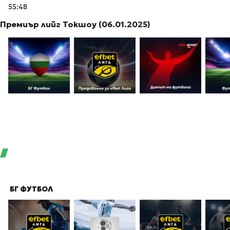
55:48
Премиър лийг Токшоу (06.01.2025)
БГ ФУТБОЛ