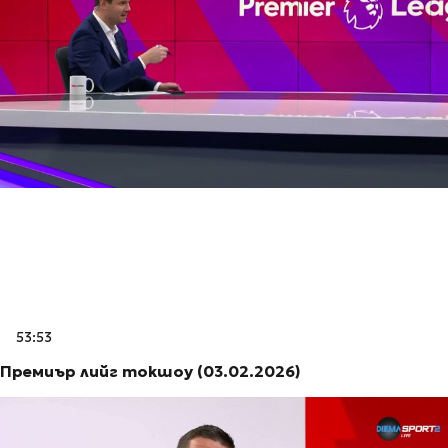
53:53
Премиър лийг токшоу (03.02.2026)