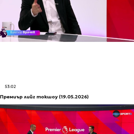
53:02
Премиър лийг токшоу (19.05.2026)