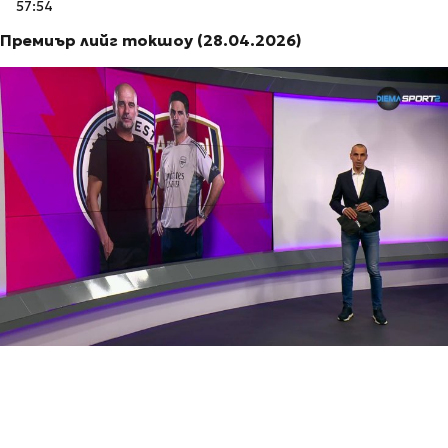
57:54
Премиър лийг токшоу (28.04.2026)