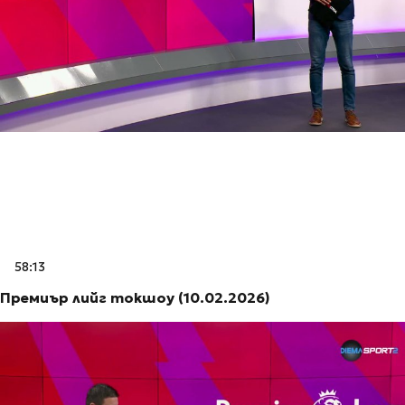
58:13
Премиър лийг токшоу (10.02.2026)