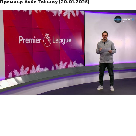
Премиър Лийг Токшоу (20.01.2025)