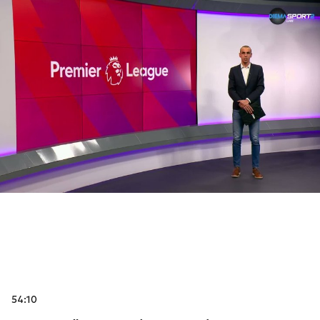
54:10