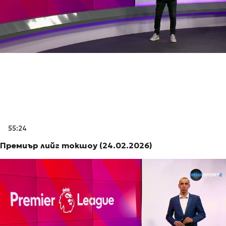
55:24
Премиър лийг токшоу (24.02.2026)