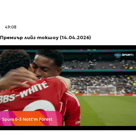
49:08
Премиър лийг токшоу (14.04.2026)