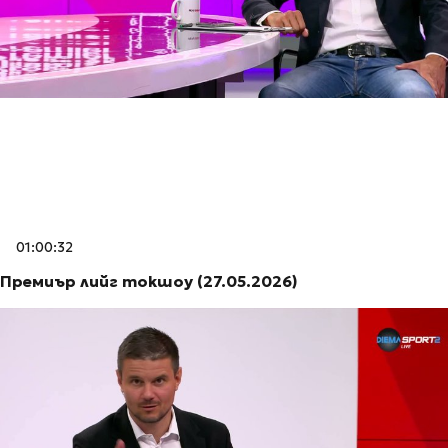
01:00:32
Премиър лийг токшоу (27.05.2026)