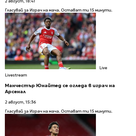
2 август, 18:41
Гласувай за Играч на мача. Остават ти 15 минути.
Live
Livestream
Манчестър Юнайтед се огледа в играч на
Арсенал
2 август, 15:36
Гласувай за Играч на мача. Остават ти 15 минути.