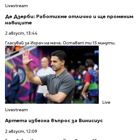
Livestream
Де Дзерби: Работихме отлично и ще променим
навиците
2 август, 13:44
Гласувай за Играч на мача. Остават ти 15 минути.
Live
Livestream
Артета избегна въпрос за Винисиус
2 август, 12:09