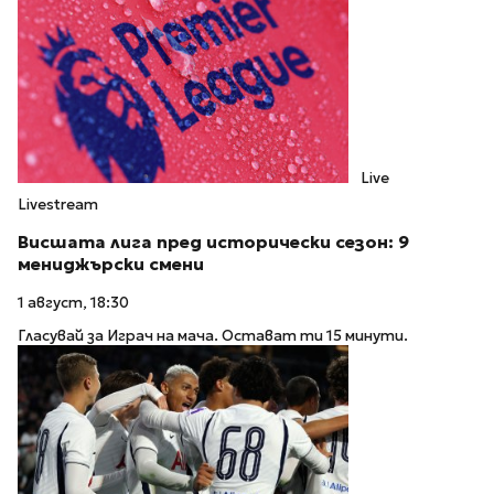
Live
Livestream
Висшата лига пред исторически сезон: 9
мениджърски смени
1 август, 18:30
Гласувай за Играч на мача. Остават ти 15 минути.