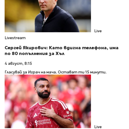
Live
Livestream
Сергей Якирович: Като вдигна телефона, има
по 80 попълнения за Хъл
4 август, 8:15
Гласувай за Играч на мача. Остават ти 15 минути.
Live