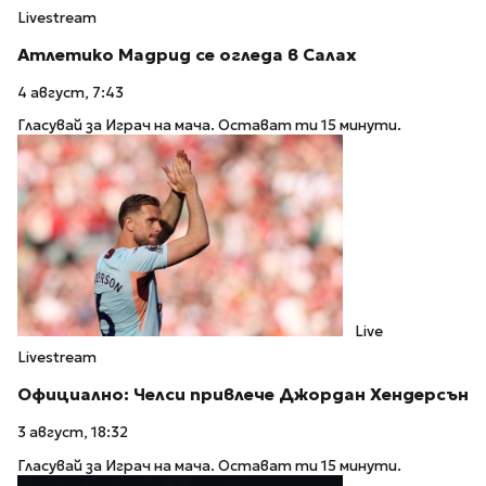
Livestream
Атлетико Мадрид се огледа в Салах
4 август, 7:43
Гласувай за Играч на мача. Остават ти 15 минути.
Live
Livestream
Официално: Челси привлече Джордан Хендерсън
3 август, 18:32
Гласувай за Играч на мача. Остават ти 15 минути.