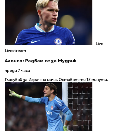
Live
Livestream
Алонсо: Радвам се за Мудрик
преди 7 часа
Гласувай за Играч на мача. Остават ти 15 минути.