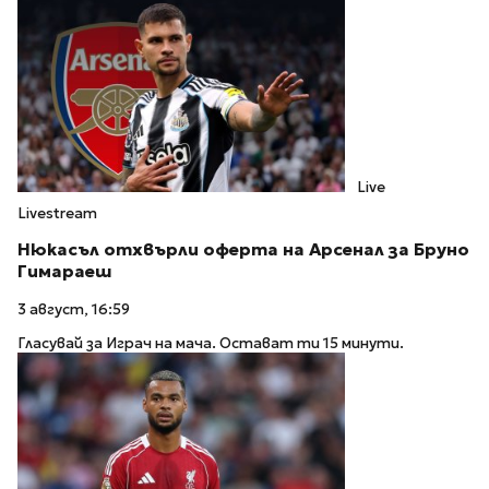
Live
Livestream
Нюкасъл отхвърли оферта на Арсенал за Бруно
Гимараеш
3 август, 16:59
Гласувай за Играч на мача. Остават ти 15 минути.