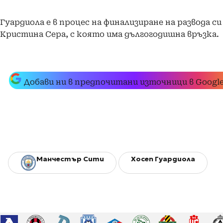
Гуардиола е в процес на финализиране на развода си
Кристина Сера, с която има дългогодишна връзка.
Добави ни в предпочитани източници в Googl
Манчестър Сити
Хосеп Гуардиола