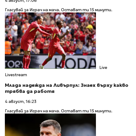
4 август, 17:06
Гласувай за Играч на мача. Остават ти 15 минути.
Live
Livestream
Млада надежда на Ливърпул: Знаех върху какво
трябва да работя
4 август, 16:23
Гласувай за Играч на мача. Остават ти 15 минути.