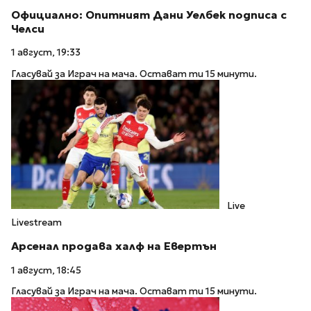
Официално: Опитният Дани Уелбек подписа с
Челси
1 август, 19:33
Гласувай за Играч на мача. Остават ти 15 минути.
Live
Livestream
Арсенал продава халф на Евертън
1 август, 18:45
Гласувай за Играч на мача. Остават ти 15 минути.