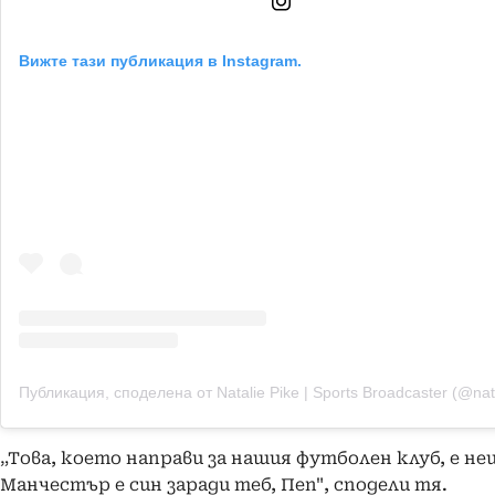
Вижте тази публикация в Instagram.
„Това, което направи за нашия футболен клуб, е не
Манчестър е син заради теб, Пеп", сподели тя.