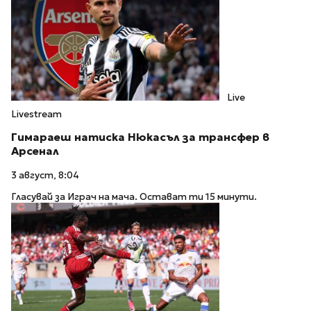
Live
Livestream
Гимараеш натиска Нюкасъл за трансфер в
Арсенал
3 август, 8:04
Гласувай за Играч на мача. Остават ти 15 минути.