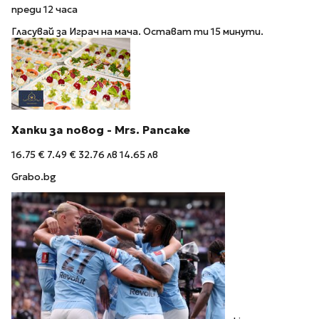
преди 12 часа
Гласувай за Играч на мача. Остават ти 15 минути.
Хапки за повод - Mrs. Pancake
16.75 €
7.49 €
32.76 лв
14.65 лв
Grabo.bg