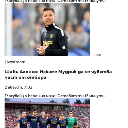
Гласувай за Играч на мача. Остават ти 15 минути.
Live
Livestream
Шаби Алонсо: Искаме Мудрик да се чувства
част от отбора
2 август, 7:02
Гласувай за Играч на мача. Остават ти 15 минути.