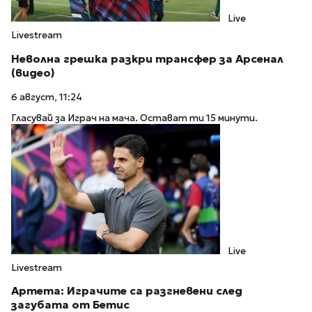
Live
Livestream
Неволна грешка разкри трансфер за Арсенал
(видео)
6 август, 11:24
Гласувай за Играч на мача. Остават ти 15 минути.
Live
Livestream
Артета: Играчите са разгневени след
загубата от Бетис