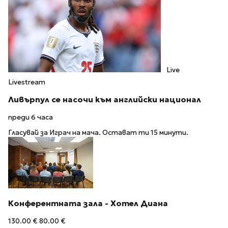
Live
Livestream
Ливърпул се насочи към английски национал
преди 6 часа
Гласувай за Играч на мача. Остават ти 15 минути.
Конферентната зала - Хотел Диана
130.00 €
80.00 €