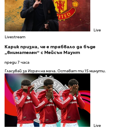
Live
Livestream
Карик призна, че е трябвало да бъде
„внимателен“ с Мейсън Маунт
преди 7 часа
Гласувай за Играч на мача. Остават ти 15 минути.
Live