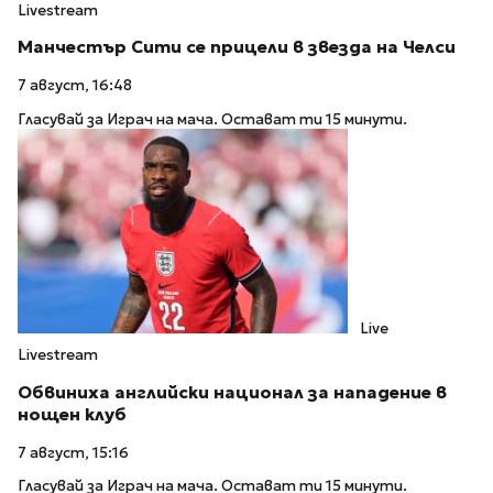
Livestream
Манчестър Сити се прицели в звезда на Челси
7 август, 16:48
Гласувай за Играч на мача. Остават ти 15 минути.
Live
Livestream
Обвиниха английски национал за нападение в
нощен клуб
7 август, 15:16
Гласувай за Играч на мача. Остават ти 15 минути.