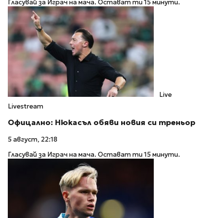
Гласувай за Играч на мача. Остават ти 15 минути.
Live
Livestream
Офицално: Нюкасъл обяви новия си треньор
5 август, 22:18
Гласувай за Играч на мача. Остават ти 15 минути.