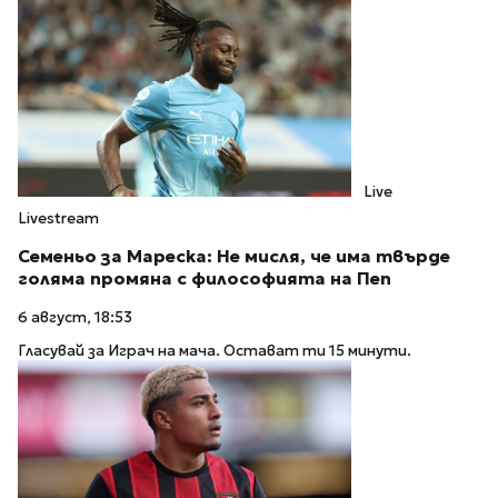
Live
Livestream
Семеньо за Мареска: Не мисля, че има твърде
голяма промяна с философията на Пеп
6 август, 18:53
Гласувай за Играч на мача. Остават ти 15 минути.