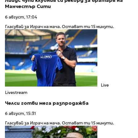
Лийдс чупи клубния си рекорд за вратаря на
Манчестър Сити
6 август, 17:04
Гласувай за Играч на мача. Остават ти 15 минути.
Live
Livestream
Челси готви мега разпродажба
6 август, 15:31
Гласувай за Играч на мача. Остават ти 15 минути.