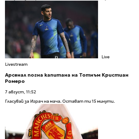
Live
Livestream
Арсенал погна капитана на Тотнъм Кристиан
Ромеро
7 август, 11:52
Гласувай за Играч на мача. Остават ти 15 минути.