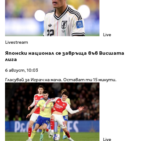
Live
Livestream
Японски национал се завръща във Висшата
лига
6 август, 10:03
Гласувай за Играч на мача. Остават ти 15 минути.
Live