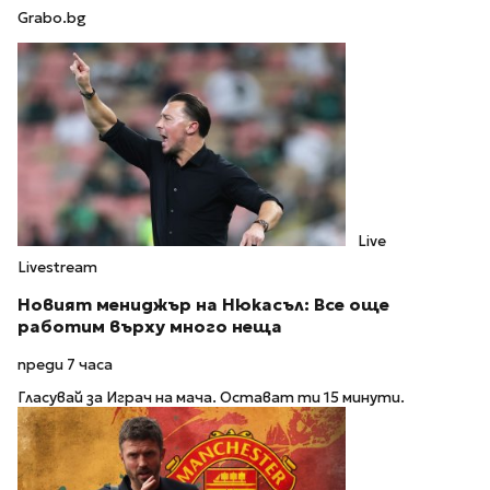
Grabo.bg
Live
Livestream
Новият мениджър на Нюкасъл: Все още
работим върху много неща
преди 7 часа
Гласувай за Играч на мача. Остават ти 15 минути.