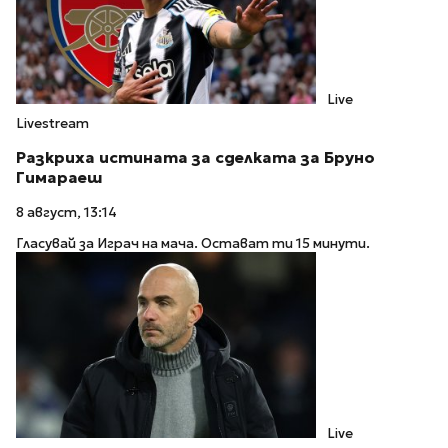
Live
Livestream
Разкриха истината за сделката за Бруно
Гимараеш
8 август, 13:14
Гласувай за Играч на мача. Остават ти 15 минути.
Live