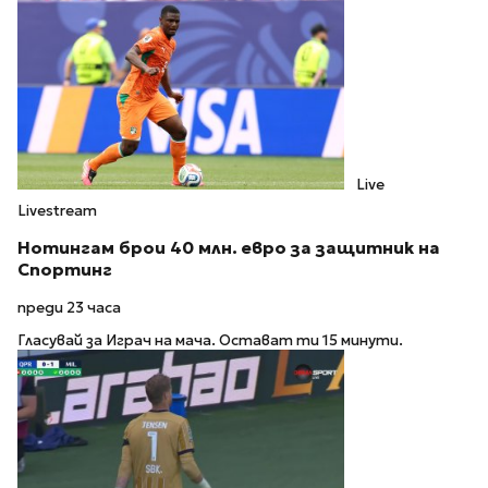
Live
Livestream
Нотингам брои 40 млн. евро за защитник на
Спортинг
преди 23 часа
Гласувай за Играч на мача. Остават ти 15 минути.