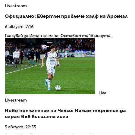
Livestream
Официално: Евертън привлече халф на Арсенал
6 август, 7:16
Гласувай за Играч на мача. Остават ти 15 минути.
Live
Livestream
Ново попълнение на Челси: Нямам търпение да
играя във Висшата лига
5 август, 22:55