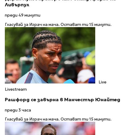
Ливърпул
преди 49 минути
Гласувай за Играч на мача. Остават ти 15 минути.
Live
Livestream
Рашфорд се завърна в Манчестър Юнайтед
преди 3 часа
Гласувай за Играч на мача. Остават ти 15 минути.