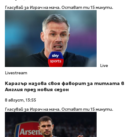
Гласувай за Играч на мача. Остават ти 15 минути.
Live
Livestream
Карагър назова своя фаворит за титлата в
Англия през новия сезон
8 август, 13:55
Гласувай за Играч на мача. Остават ти 15 минути.