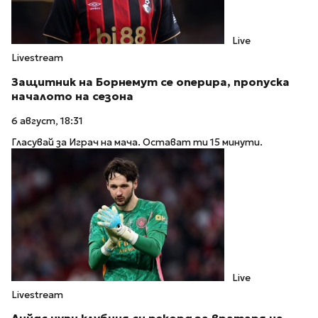
Live
Livestream
Защитник на Борнемут се оперира, пропуска
началото на сезона
6 август, 18:31
Гласувай за Играч на мача. Остават ти 15 минути.
Live
Livestream