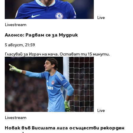
Live
Livestream
Алонсо: Радвам се за Мудрик
5 август, 21:59
Гласувай за Играч на мача. Остават ти 15 минути.
Live
Livestream
Новак във Висшата лига осъществи рекорден