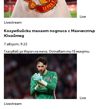
Live
Livestream
Колумбийски талант подписа с Манчестър
Юнайтед
7 август, 9:22
Гласувай за Играч на мача. Остават ти 15 минути.
Live
Livestream