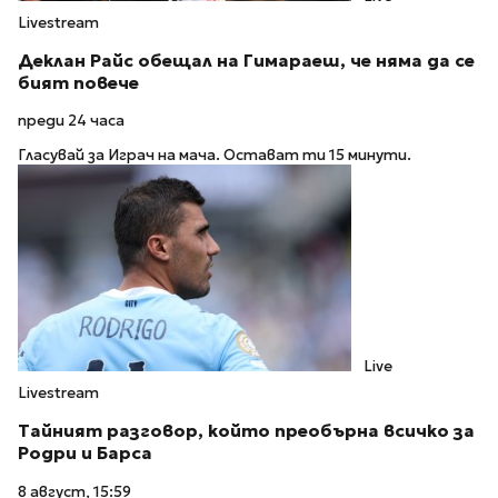
Livestream
Деклан Райс обещал на Гимараеш, че няма да се
бият повече
преди 24 часа
Гласувай за Играч на мача. Остават ти 15 минути.
Live
Livestream
Тайният разговор, който преобърна всичко за
Родри и Барса
8 август, 15:59