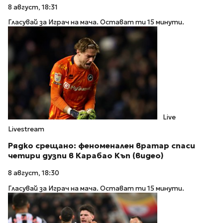
8 август, 18:31
Гласувай за Играч на мача. Остават ти 15 минути.
Live
Livestream
Рядко срещано: феноменален вратар спаси
четири дузпи в Карабао Къп (видео)
8 август, 18:30
Гласувай за Играч на мача. Остават ти 15 минути.