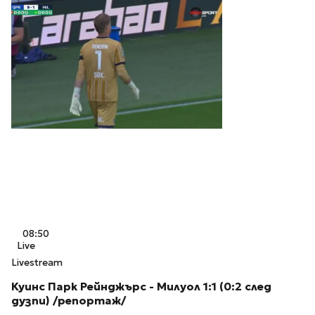
08:50
Live
Livestream
Куинс Парк Рейнджърс - Милуол 1:1 (0:2 след
дузпи) /репортаж/