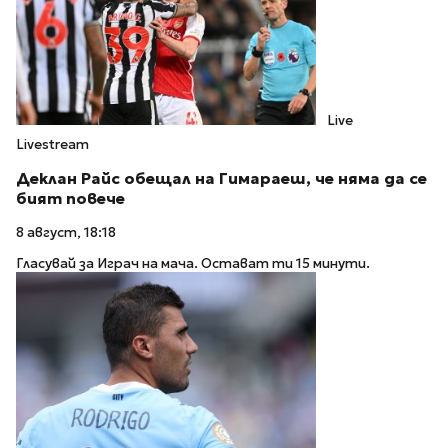
Live
Livestream
Деклан Райс обещал на Гимараеш, че няма да се
бият повече
8 август, 18:18
Гласувай за Играч на мача. Остават ти 15 минути.