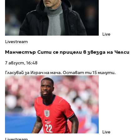
Live
Livestream
Манчестър Сити се прицели в звезда на Челси
7 август, 16:48
Гласувай за Играч на мача. Остават ти 15 минути.
Live
Livestream