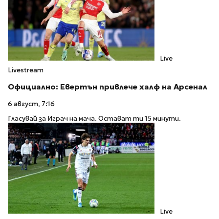
Live
Livestream
Официално: Евертън привлече халф на Арсенал
6 август, 7:16
Гласувай за Играч на мача. Остават ти 15 минути.
Live