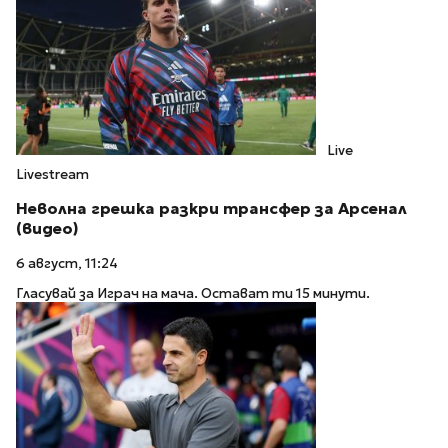
Live
Livestream
Неволна грешка разкри трансфер за Арсенал
(видео)
6 август, 11:24
Гласувай за Играч на мача. Остават ти 15 минути.