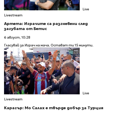
Live
Livestream
Артета: Играчите са разгневени след
загубата от Бетис
6 август, 10:28
Гласувай за Играч на мача. Остават ти 15 минути.
Live
Livestream
Карагър: Мо Салах е твърде добър за Турция