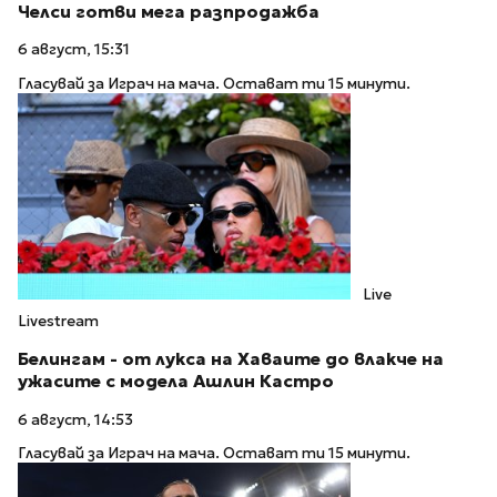
Челси готви мега разпродажба
6 август, 15:31
Гласувай за Играч на мача. Остават ти 15 минути.
Live
Livestream
Белингам - от лукса на Хаваите до влакче на
ужасите с модела Ашлин Кастро
6 август, 14:53
Гласувай за Играч на мача. Остават ти 15 минути.