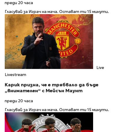
преди 20 часа
Гласувай за Играч на мача. Остават ти 15 минути.
Live
Livestream
Карик призна, че е трябвало да бъде
„внимателен“ с Мейсън Маунт
преди 20 часа
Гласувай за Играч на мача. Остават ти 15 минути.