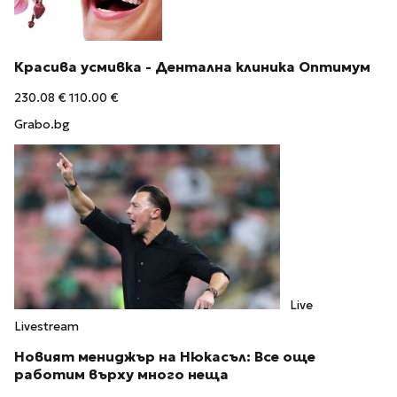
Красива усмивка - Дентална клиника Оптимум
230.08 €
110.00 €
Grabo.bg
Live
Livestream
Новият мениджър на Нюкасъл: Все още
работим върху много неща