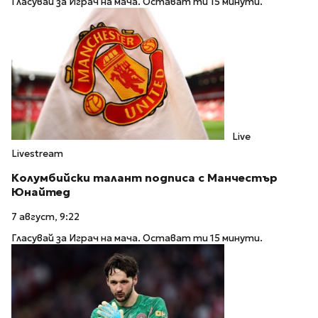
Гласувай за Играч на мача. Остават ти 15 минути.
Live
Livestream
Колумбийски талант подписа с Манчестър
Юнайтед
7 август, 9:22
Гласувай за Играч на мача. Остават ти 15 минути.