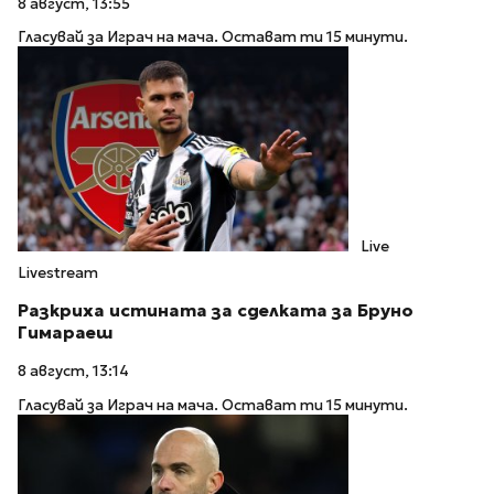
8 август, 13:55
Гласувай за Играч на мача. Остават ти 15 минути.
Live
Livestream
Разкриха истината за сделката за Бруно
Гимараеш
8 август, 13:14
Гласувай за Играч на мача. Остават ти 15 минути.