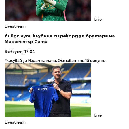
Live
Livestream
Лийдс чупи клубния си рекорд за вратаря на
Манчестър Сити
6 август, 17:04
Гласувай за Играч на мача. Остават ти 15 минути.
Live
Livestream