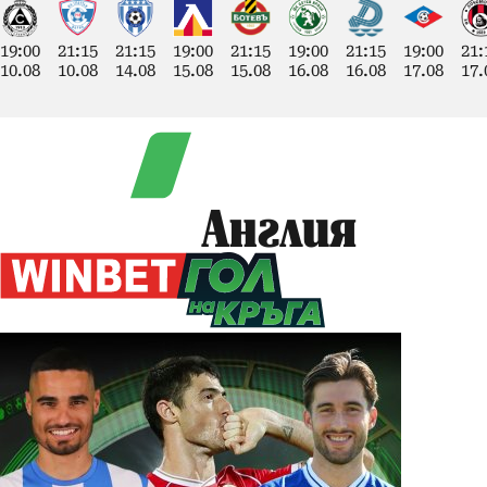
19:00
21:15
21:15
19:00
21:15
19:00
21:15
19:00
21:
10.08
10.08
14.08
15.08
15.08
16.08
16.08
17.08
17.
Англия