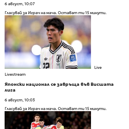
6 август, 10:07
Гласувай за Играч на мача. Остават ти 15 минути.
Live
Livestream
Японски национал се завръща във Висшата
лига
6 август, 10:03
Гласувай за Играч на мача. Остават ти 15 минути.