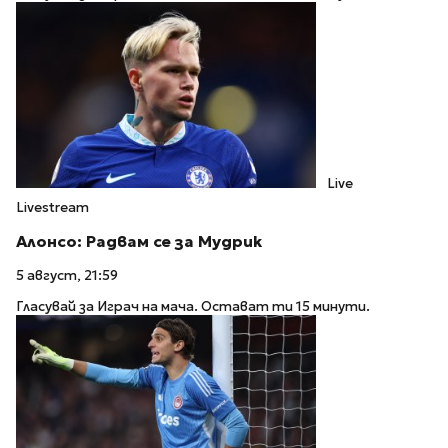
Live
Livestream
Алонсо: Радвам се за Мудрик
5 август, 21:59
Гласувай за Играч на мача. Остават ти 15 минути.