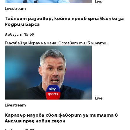
Live
Livestream
Тайният разговор, който преобърна всичко за
Родри и Барса
8 август, 15:59
Гласувай за Играч на мача. Остават ти 15 минути.
Live
Livestream
Карагър назова своя фаворит за титлата в
Англия през новия сезон