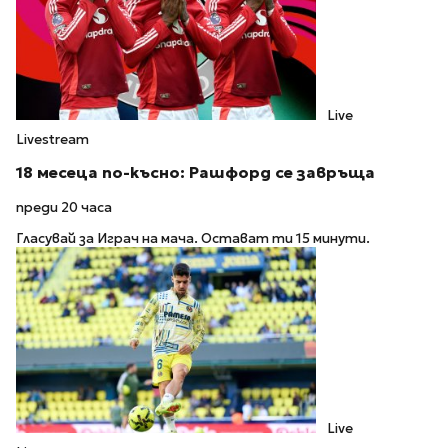
Live
Livestream
18 месеца по-късно: Рашфорд се завръща
преди 20 часа
Гласувай за Играч на мача. Остават ти 15 минути.
Live