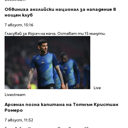
Обвиниха английски национал за нападение в
нощен клуб
7 август, 15:16
Гласувай за Играч на мача. Остават ти 15 минути.
Live
Livestream
Арсенал погна капитана на Тотнъм Кристиан
Ромеро
7 август, 11:52