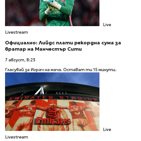
Live
Livestream
Официално: Лийдс плати рекордна сума за
вратар на Манчестър Сити
7 август, 8:23
Гласувай за Играч на мача. Остават ти 15 минути.
Live
Livestream