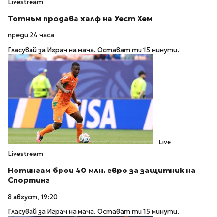
Livestream
Тотнъм продава халф на Уест Хем
преди 24 часа
Гласувай за Играч на мача. Остават ти 15 минути.
Live
Livestream
Нотингам брои 40 млн. евро за защитник на
Спортинг
8 август, 19:20
Гласувай за Играч на мача. Остават ти 15 минути.