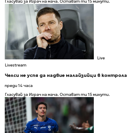
Гласувай за Играч на мача. Остават ти 15 минути.
Live
Livestream
Челси не успя да надвие малайзийци в контрола
преди 14 часа
Гласувай за Играч на мача. Остават ти 15 минути.