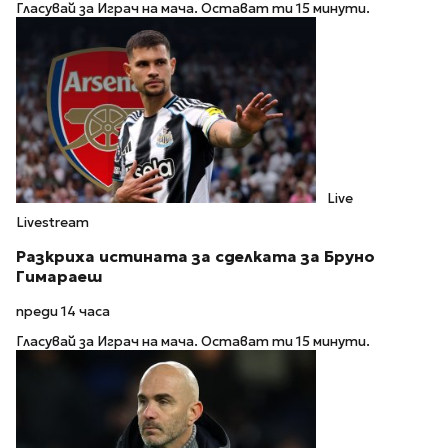
Гласувай за Играч на мача. Остават ти 15 минути.
Live
Livestream
Разкриха истината за сделката за Бруно
Гимараеш
преди 14 часа
Гласувай за Играч на мача. Остават ти 15 минути.