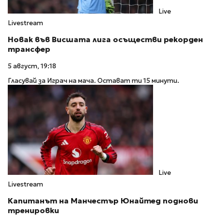
Live
Livestream
Новак във Висшата лига осъществи рекорден
трансфер
5 август, 19:18
Гласувай за Играч на мача. Остават ти 15 минути.
Live
Livestream
Капитанът на Манчестър Юнайтед поднови
тренировки