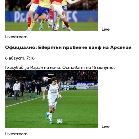
Live
Livestream
Официално: Евертън привлече халф на Арсенал
6 август, 7:16
Гласувай за Играч на мача. Остават ти 15 минути.
Live
Livestream