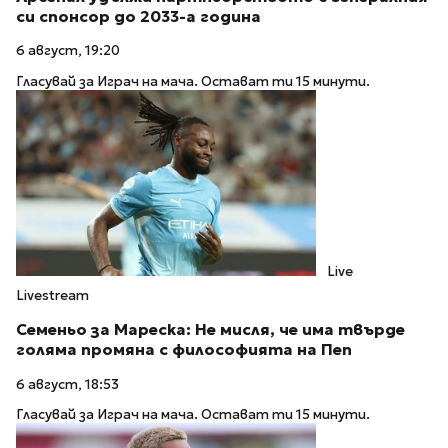
си спонсор до 2033-а година
6 август, 19:20
Гласувай за Играч на мача. Остават ти 15 минути.
Live
Livestream
Семеньо за Мареска: Не мисля, че има твърде
голяма промяна с философията на Пеп
6 август, 18:53
Гласувай за Играч на мача. Остават ти 15 минути.