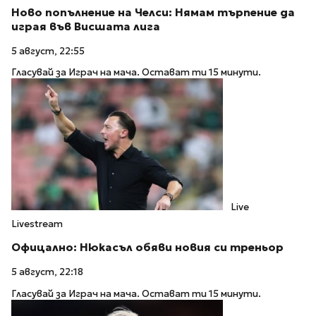
Ново попълнение на Челси: Нямам търпение да
играя във Висшата лига
5 август, 22:55
Гласувай за Играч на мача. Остават ти 15 минути.
Live
Livestream
Офицално: Нюкасъл обяви новия си треньор
5 август, 22:18
Гласувай за Играч на мача. Остават ти 15 минути.