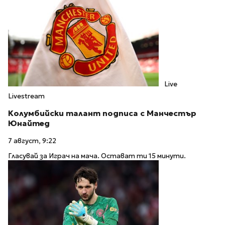
Live
Livestream
Колумбийски талант подписа с Манчестър
Юнайтед
7 август, 9:22
Гласувай за Играч на мача. Остават ти 15 минути.