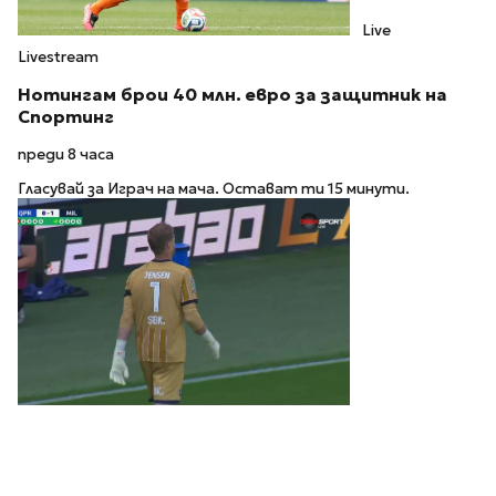
Live
Livestream
Нотингам брои 40 млн. евро за защитник на
Спортинг
преди 8 часа
Гласувай за Играч на мача. Остават ти 15 минути.