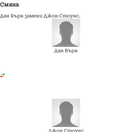
Смяна
Дан Бърн замени Джон Стоунс.
Дан
Бърн
Джон
Стоунс