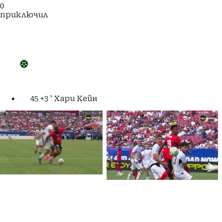
0
приключил
45 +3 ’
Хари Кейн