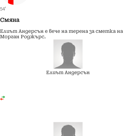
54'
Смяна
Елиът Андерсън е вече на терена за сметка на
Морган Роджърс.
Елиът
Андерсън