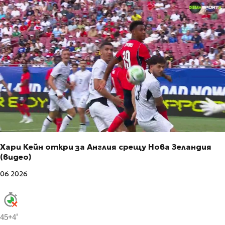
Хари Кейн откри за Англия срещу Нова Зеландия
(видео)
06 2026
45+4'