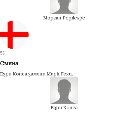
Морган
Роджърс
53'
Смяна
Езри Конса замени Марк Гехи.
Езри
Конса