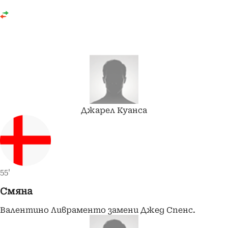
Джарел
Куанса
55'
Смяна
Валентино Ливраменто замени Джед Спенс.