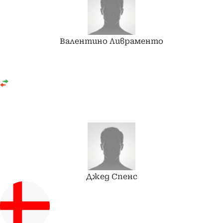
Валентино
Ливраменто
Джед
Спенс