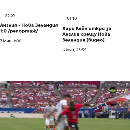
03:59
01:10
Англия - Нова Зеландия
Хари Кейн откри за
1:0 /репортаж/
Англия срещу Нова
Зеландия (видео)
7 юни, 1:00
6 юни, 23:55