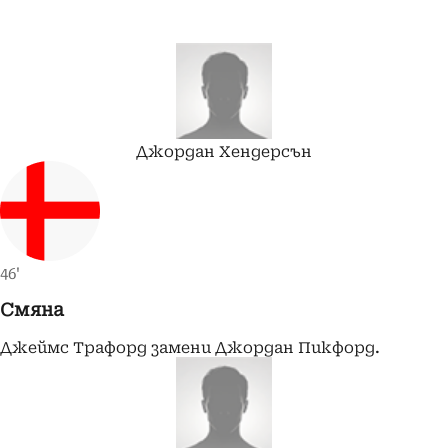
Джордан
Хендерсън
46'
Смяна
Джеймс Трафорд замени Джордан Пикфорд.