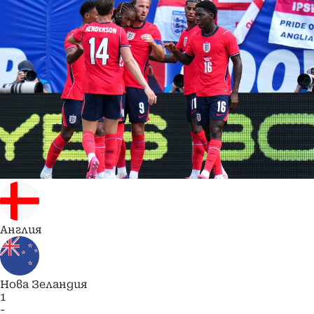
Англия
Нова Зеландия
1
-