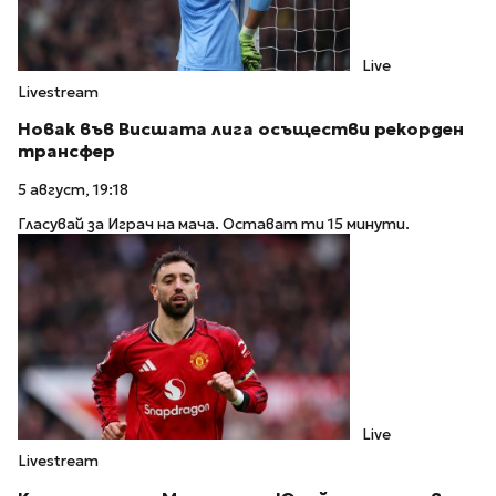
Live
Livestream
Новак във Висшата лига осъществи рекорден
трансфер
5 август, 19:18
Гласувай за Играч на мача. Остават ти 15 минути.
Live
Livestream