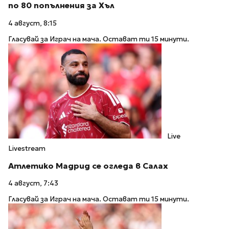
по 80 попълнения за Хъл
4 август, 8:15
Гласувай за Играч на мача. Остават ти 15 минути.
Live
Livestream
Атлетико Мадрид се огледа в Салах
4 август, 7:43
Гласувай за Играч на мача. Остават ти 15 минути.