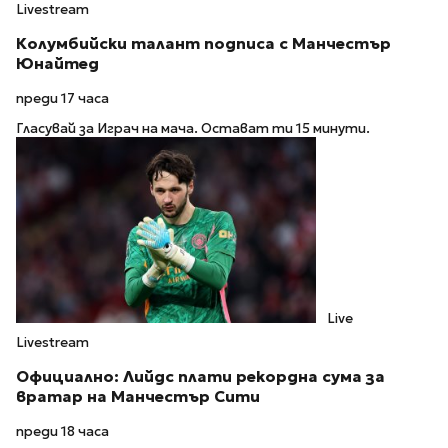
Livestream
Колумбийски талант подписа с Манчестър
Юнайтед
преди 17 часа
Гласувай за Играч на мача. Остават ти 15 минути.
Live
Livestream
Официално: Лийдс плати рекордна сума за
вратар на Манчестър Сити
преди 18 часа