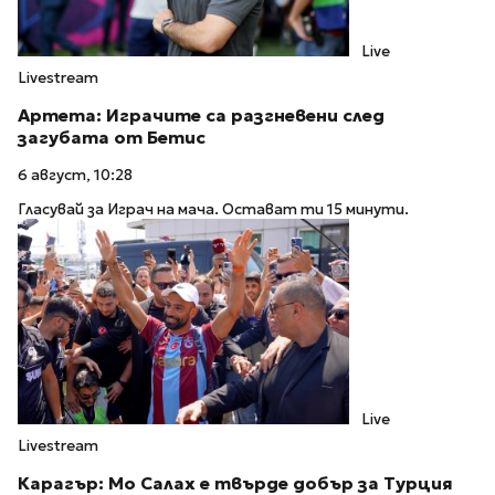
Live
Livestream
Артета: Играчите са разгневени след
загубата от Бетис
6 август, 10:28
Гласувай за Играч на мача. Остават ти 15 минути.
Live
Livestream
Карагър: Мо Салах е твърде добър за Турция