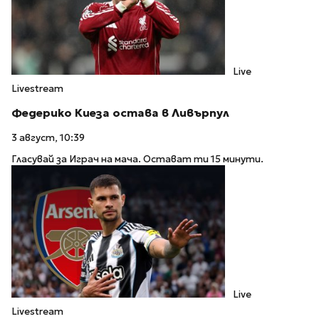
Live
Livestream
Федерико Киеза остава в Ливърпул
3 август, 10:39
Гласувай за Играч на мача. Остават ти 15 минути.
Live
Livestream