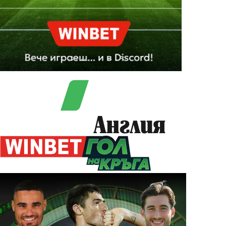
Англия