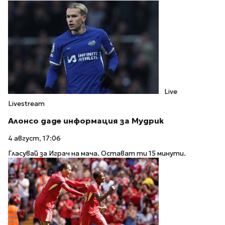
Live
Livestream
Алонсо даде информация за Мудрик
4 август, 17:06
Гласувай за Играч на мача. Остават ти 15 минути.