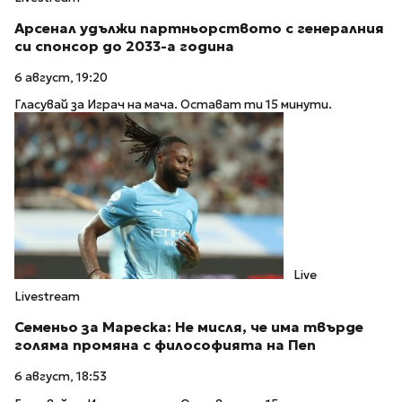
Арсенал удължи партньорството с генералния
си спонсор до 2033-а година
6 август, 19:20
Гласувай за Играч на мача. Остават ти 15 минути.
Live
Livestream
Семеньо за Мареска: Не мисля, че има твърде
голяма промяна с философията на Пеп
6 август, 18:53