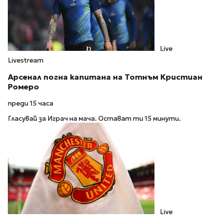
Live
Livestream
Арсенал погна капитана на Тотнъм Кристиан
Ромеро
преди 15 часа
Гласувай за Играч на мача. Остават ти 15 минути.
Live