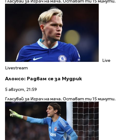
Гласувай за Играч на мача. Остават ти 15 минути.
Live
Livestream
Алонсо: Радвам се за Мудрик
5 август, 21:59
Гласувай за Играч на мача. Остават ти 15 минути.