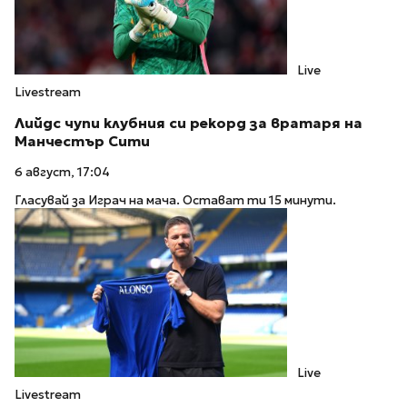
Live
Livestream
Лийдс чупи клубния си рекорд за вратаря на
Манчестър Сити
6 август, 17:04
Гласувай за Играч на мача. Остават ти 15 минути.
Live
Livestream