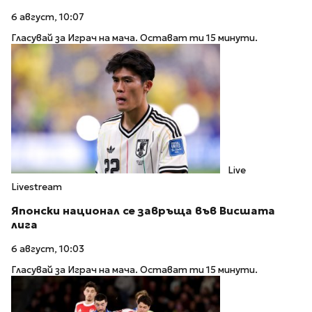
6 август, 10:07
Гласувай за Играч на мача. Остават ти 15 минути.
Live
Livestream
Японски национал се завръща във Висшата
лига
6 август, 10:03
Гласувай за Играч на мача. Остават ти 15 минути.