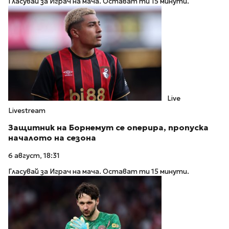
Гласувай за Играч на мача. Остават ти 15 минути.
Live
Livestream
Защитник на Борнемут се оперира, пропуска
началото на сезона
6 август, 18:31
Гласувай за Играч на мача. Остават ти 15 минути.