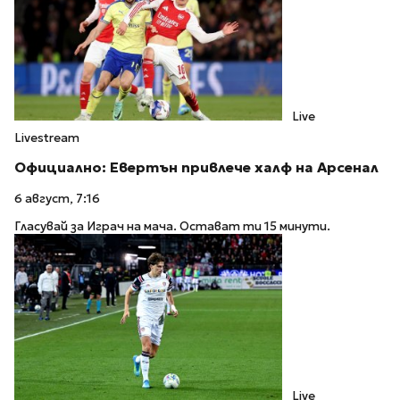
Live
Livestream
Официално: Евертън привлече халф на Арсенал
6 август, 7:16
Гласувай за Играч на мача. Остават ти 15 минути.
Live