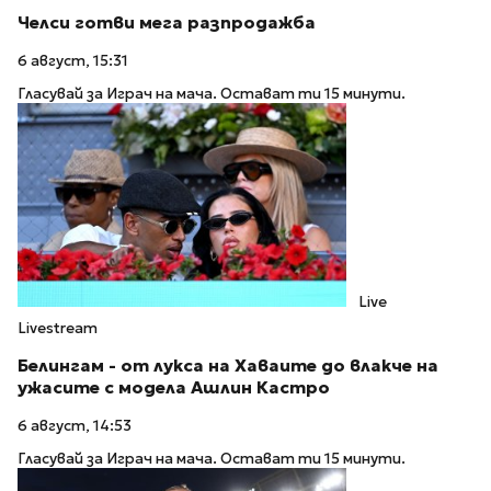
Челси готви мега разпродажба
6 август, 15:31
Гласувай за Играч на мача. Остават ти 15 минути.
Live
Livestream
Белингам - от лукса на Хаваите до влакче на
ужасите с модела Ашлин Кастро
6 август, 14:53
Гласувай за Играч на мача. Остават ти 15 минути.