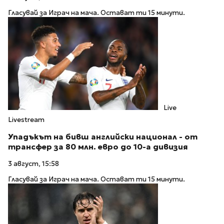
Гласувай за Играч на мача. Остават ти 15 минути.
Live
Livestream
Упадъкът на бивш английски национал - от
трансфер за 80 млн. евро до 10-а дивизия
3 август, 15:58
Гласувай за Играч на мача. Остават ти 15 минути.