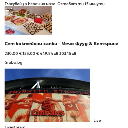
Гласувай за Играч на мача. Остават ти 15 минути.
Сет коктейлни хапки - Мечо Фууд & Кетъринг
230.00 €
155.00 €
449.84 лв
303.15 лв
Grabo.bg
Live
Livestream