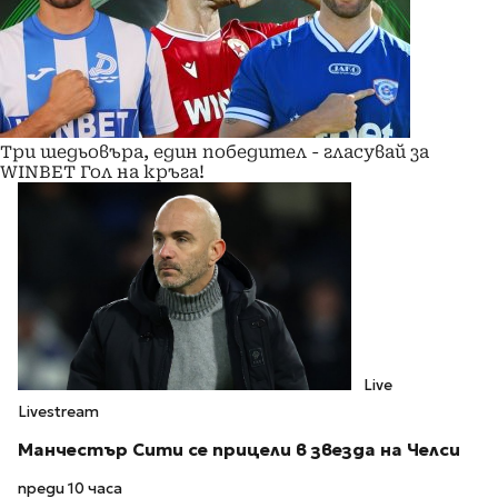
Три шедьовъра, един победител - гласувай за
WINBET Гол на кръга!
Live
Livestream
Манчестър Сити се прицели в звезда на Челси
преди 10 часа