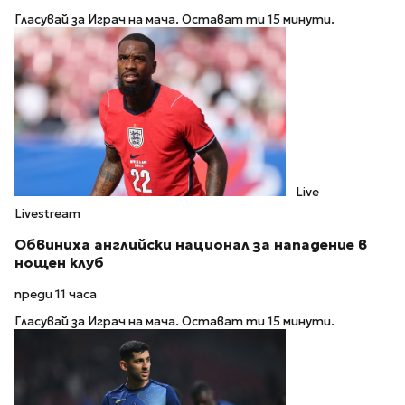
Гласувай за Играч на мача. Остават ти 15 минути.
Live
Livestream
Обвиниха английски национал за нападение в
нощен клуб
преди 11 часа
Гласувай за Играч на мача. Остават ти 15 минути.