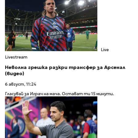
Live
Livestream
Неволна грешка разкри трансфер за Арсенал
(видео)
6 август, 11:24
Гласувай за Играч на мача. Остават ти 15 минути.