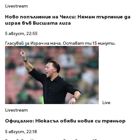
Livestream
Ново попълнение на Челси: Нямам търпение да
играя във Висшата лига
5 август, 22:55
Гласувай за Играч на мача. Остават ти 15 минути.
Live
Livestream
Офицално: Нюкасъл обяви новия си треньор
5 август, 22:18