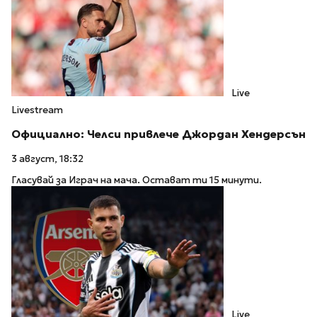
Live
Livestream
Официално: Челси привлече Джордан Хендерсън
3 август, 18:32
Гласувай за Играч на мача. Остават ти 15 минути.
Live