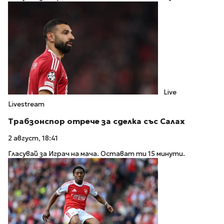
Live
Livestream
Трабзонспор отрече за сделка със Салах
2 август, 18:41
Гласувай за Играч на мача. Остават ти 15 минути.