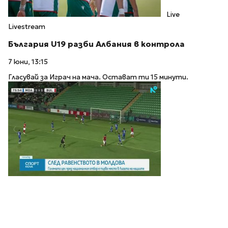
Live
Livestream
България U19 разби Албания в контрола
7 юни, 13:15
Гласувай за Играч на мача. Остават ти 15 минути.