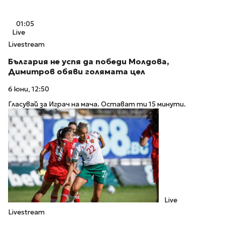
01:05
Live
Livestream
България не успя да победи Молдова,
Димитров обяви голямата цел
6 юни, 12:50
Гласувай за Играч на мача. Остават ти 15 минути.
Live
Livestream