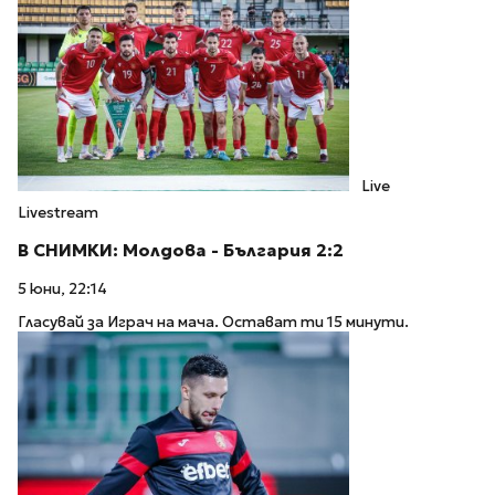
Live
Livestream
В СНИМКИ: Молдова - България 2:2
5 юни, 22:14
Гласувай за Играч на мача. Остават ти 15 минути.