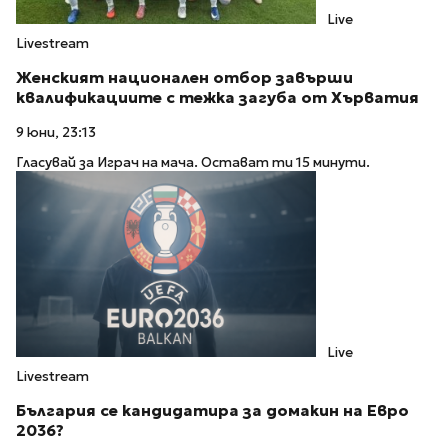
Live
Livestream
Женският национален отбор завърши
квалификациите с тежка загуба от Хърватия
9 юни, 23:13
Гласувай за Играч на мача. Остават ти 15 минути.
Live
Livestream
България се кандидатира за домакин на Евро
2036?