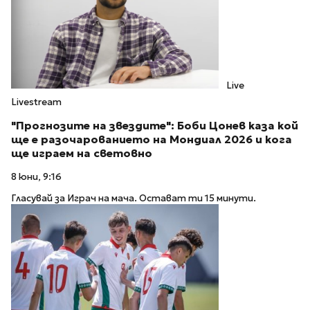
Live
Livestream
"Прогнозите на звездите": Боби Цонев каза кой
ще е разочарованието на Мондиал 2026 и кога
ще играем на световно
8 юни, 9:16
Гласувай за Играч на мача. Остават ти 15 минути.