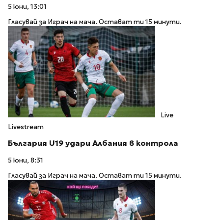
5 юни, 13:01
Гласувай за Играч на мача. Остават ти 15 минути.
Live
Livestream
България U19 удари Албания в контрола
5 юни, 8:31
Гласувай за Играч на мача. Остават ти 15 минути.