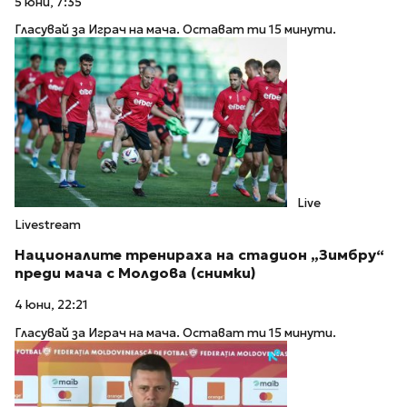
5 юни, 7:35
Гласувай за Играч на мача. Остават ти 15 минути.
Live
Livestream
Националите тренираха на стадион „Зимбру“
преди мача с Молдова (снимки)
4 юни, 22:21
Гласувай за Играч на мача. Остават ти 15 минути.