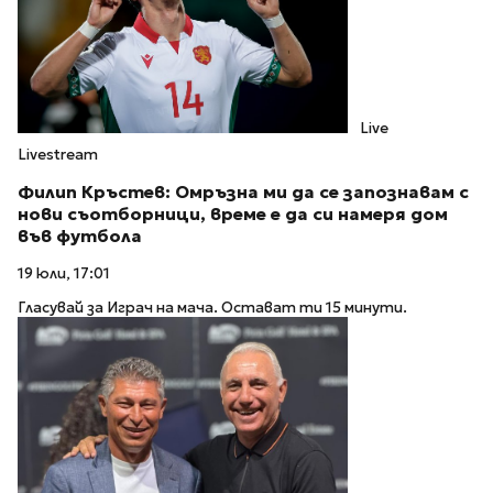
Live
Livestream
Филип Кръстев: Омръзна ми да се запознавам с
нови съотборници, време е да си намеря дом
във футбола
19 юли, 17:01
Гласувай за Играч на мача. Остават ти 15 минути.