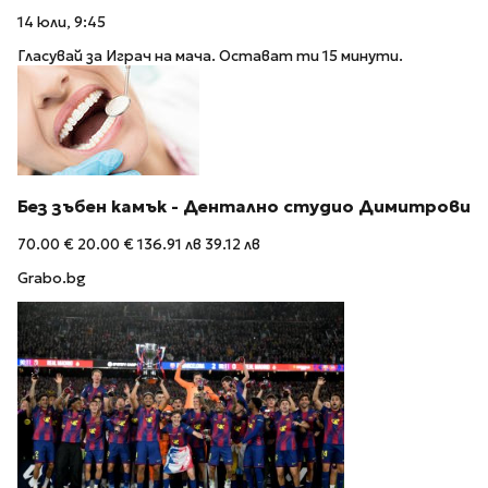
14 юли, 9:45
Гласувай за Играч на мача. Остават ти 15 минути.
Без зъбен камък - Дентално студио Димитрови
70.00 €
20.00 €
136.91 лв
39.12 лв
Grabo.bg