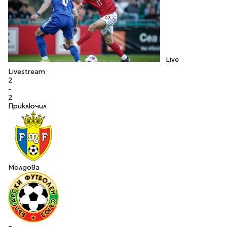
Live
Livestream
2
-
2
Приключил
Молдова