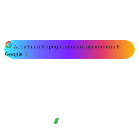
Добави ни в предпочитани източници в
Google