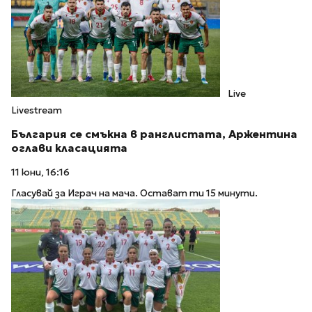
Live
Livestream
България се смъкна в ранглистата, Аржентина
оглави класацията
11 юни, 16:16
Гласувай за Играч на мача. Остават ти 15 минути.