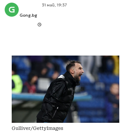
31 май, 19:37
Gong.bg
Gulliver/GettyImages