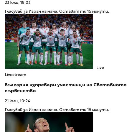
23 юли, 18:03
Гласувай за Играч на мача. Остават ти 15 минути.
Live
Livestream
България изпревари участници на Световното
първенство
21 юли, 10:24
Гласувай за Играч на мача. Остават ти 15 минути.