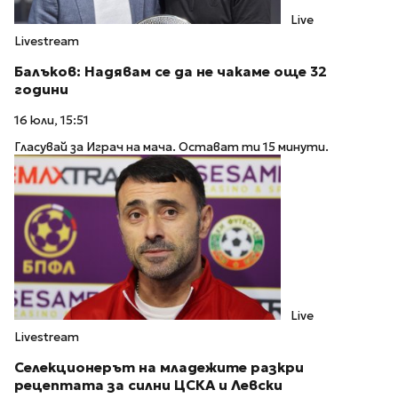
Live
Livestream
Балъков: Надявам се да не чакаме още 32
години
16 юли, 15:51
Гласувай за Играч на мача. Остават ти 15 минути.
Live
Livestream
Селекционерът на младежите разкри
рецептата за силни ЦСКА и Левски