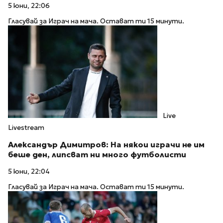
5 юни, 22:06
Гласувай за Играч на мача. Остават ти 15 минути.
Live
Livestream
Александър Димитров: На някои играчи не им
беше ден, липсват ни много футболисти
5 юни, 22:04
Гласувай за Играч на мача. Остават ти 15 минути.