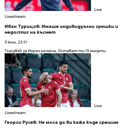
Live
Livestream
Иван Турицов: Имаше индивидуални грешки и
недостиг на късмет
5 юни, 22:11
Гласувай за Играч на мача. Остават ти 15 минути.
Live
Livestream
Георги Русев: Не мога да ви кажа къде грешим