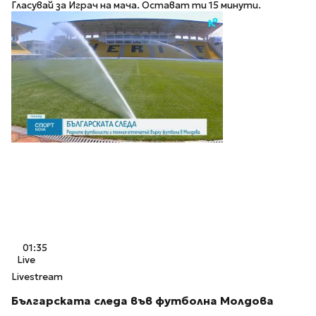
Гласувай за Играч на мача. Остават ти 15 минути.
01:35
Live
Livestream
Българската следа във футболна Молдова