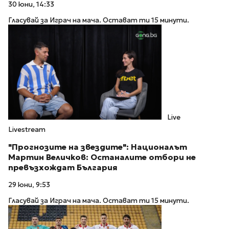
30 юни, 14:33
Гласувай за Играч на мача. Остават ти 15 минути.
Live
Livestream
"Прогнозите на звездите": Националът
Мартин Величков: Останалите отбори не
превъзхождат България
29 юни, 9:53
Гласувай за Играч на мача. Остават ти 15 минути.