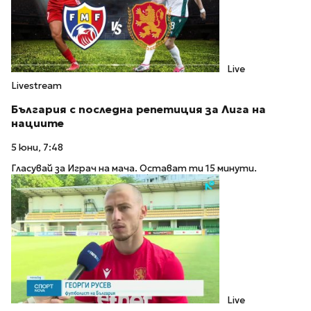
Live
Livestream
България с последна репетиция за Лига на
нациите
5 юни, 7:48
Гласувай за Играч на мача. Остават ти 15 минути.
Live