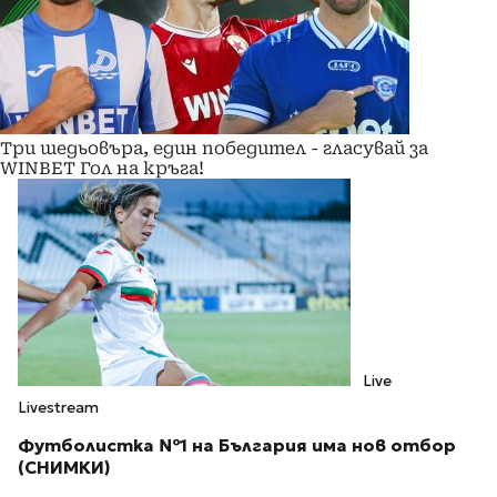
Три шедьовъра, един победител - гласувай за
WINBET Гол на кръга!
Live
Livestream
Футболистка №1 на България има нов отбор
(СНИМКИ)