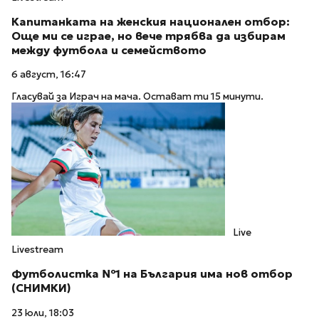
Капитанката на женския национален отбор:
Още ми се играе, но вече трябва да избирам
между футбола и семейството
6 август, 16:47
Гласувай за Играч на мача. Остават ти 15 минути.
Live
Livestream
Футболистка №1 на България има нов отбор
(СНИМКИ)
23 юли, 18:03