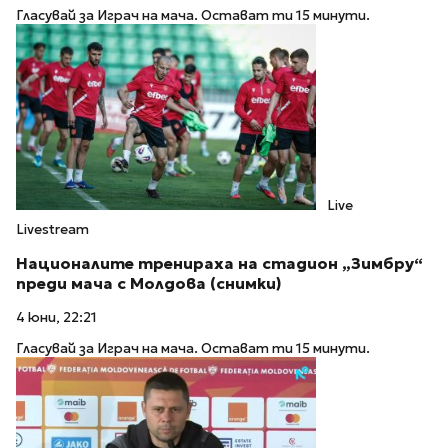
Гласувай за Играч на мача. Остават ти 15 минути.
Live
Livestream
Националите тренираха на стадион „Зимбру“
преди мача с Молдова (снимки)
4 юни, 22:21
Гласувай за Играч на мача. Остават ти 15 минути.