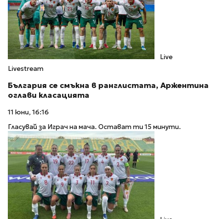
Live
Livestream
България се смъкна в ранглистата, Аржентина
оглави класацията
11 юни, 16:16
Гласувай за Играч на мача. Остават ти 15 минути.