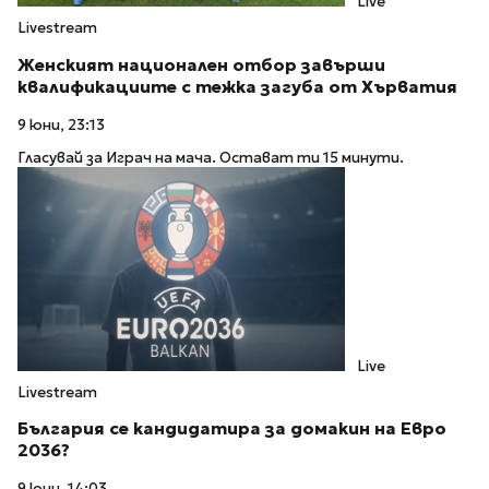
Live
Livestream
Женският национален отбор завърши
квалификациите с тежка загуба от Хърватия
9 юни, 23:13
Гласувай за Играч на мача. Остават ти 15 минути.
Live
Livestream
България се кандидатира за домакин на Евро
2036?
9 юни, 14:03