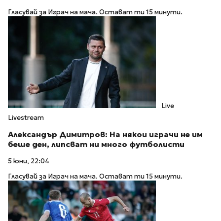
Гласувай за Играч на мача. Остават ти 15 минути.
Live
Livestream
Александър Димитров: На някои играчи не им
беше ден, липсват ни много футболисти
5 юни, 22:04
Гласувай за Играч на мача. Остават ти 15 минути.