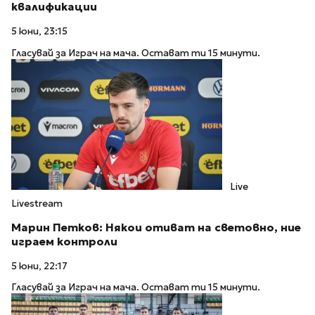
квалификации
5 юни, 23:15
Гласувай за Играч на мача. Остават ти 15 минути.
Live
Livestream
Марин Петков: Някои отиват на световно, ние
играем контроли
5 юни, 22:17
Гласувай за Играч на мача. Остават ти 15 минути.