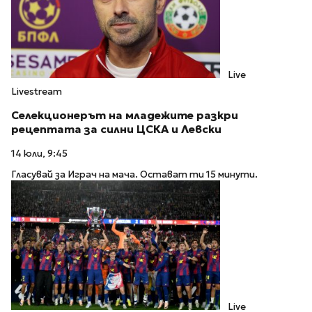
Live
Livestream
Селекционерът на младежите разкри
рецептата за силни ЦСКА и Левски
14 юли, 9:45
Гласувай за Играч на мача. Остават ти 15 минути.
Live