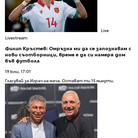
Live
Livestream
Филип Кръстев: Омръзна ми да се запознавам с
нови съотборници, време е да си намеря дом
във футбола
19 юли, 17:01
Гласувай за Играч на мача. Остават ти 15 минути.