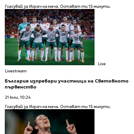
Гласувай за Играч на мача. Остават ти 15 минути.
Live
Livestream
България изпревари участници на Световното
първенство
21 юли, 10:24
Гласувай за Играч на мача. Остават ти 15 минути.