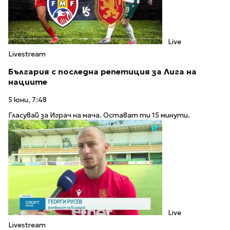
Live
Livestream
България с последна репетиция за Лига на
нациите
5 юни, 7:48
Гласувай за Играч на мача. Остават ти 15 минути.
Live
Livestream