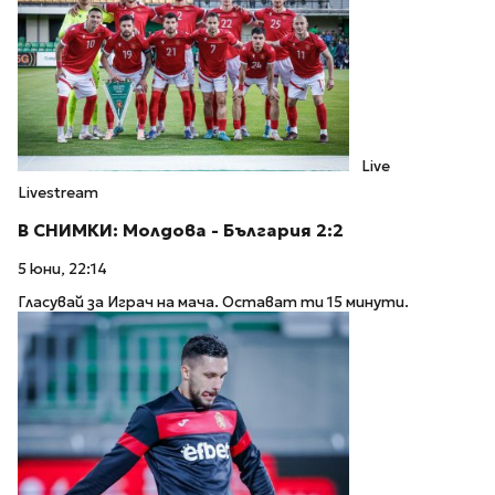
Live
Livestream
В СНИМКИ: Молдова - България 2:2
5 юни, 22:14
Гласувай за Играч на мача. Остават ти 15 минути.