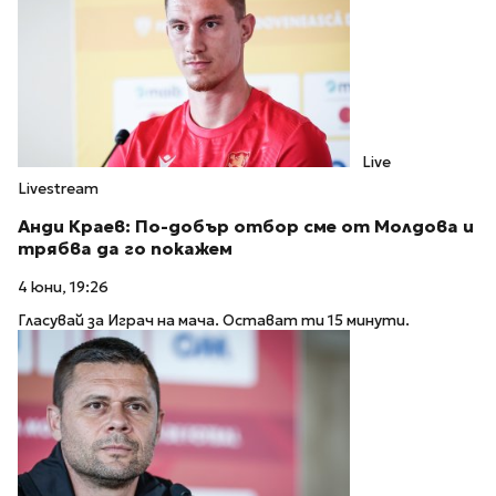
Live
Livestream
Анди Краев: По-добър отбор сме от Молдова и
трябва да го покажем
4 юни, 19:26
Гласувай за Играч на мача. Остават ти 15 минути.