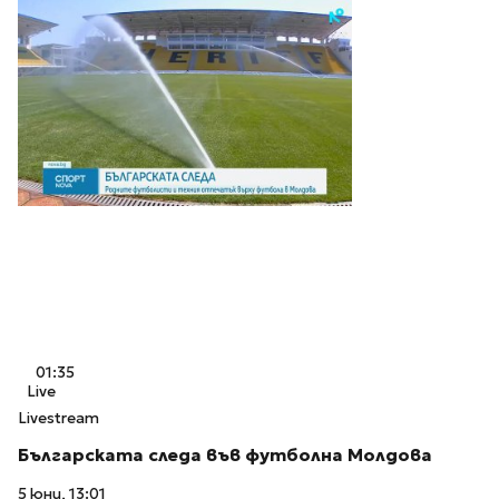
01:35
Live
Livestream
Българската следа във футболна Молдова
5 юни, 13:01