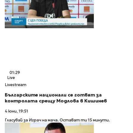
01:29
Live
Livestream
Българските национали се готвят за
контролата срещу Модлова в Кишинев
4 юни, 19:51
Гласувай за Играч на мача. Остават ти 15 минути.