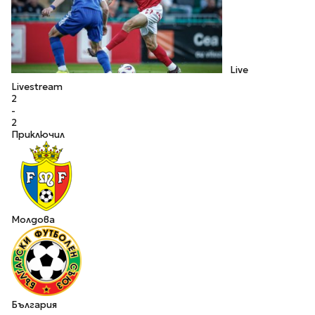
Live
Livestream
2
-
2
Приключил
Молдова
България