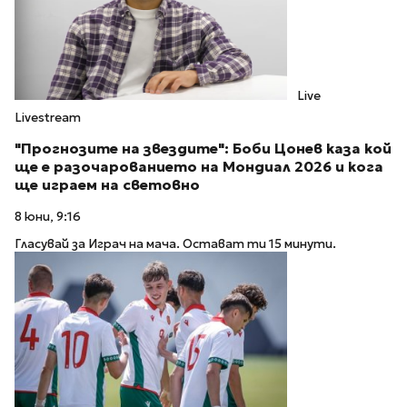
Live
Livestream
"Прогнозите на звездите": Боби Цонев каза кой
ще е разочарованието на Мондиал 2026 и кога
ще играем на световно
8 юни, 9:16
Гласувай за Играч на мача. Остават ти 15 минути.