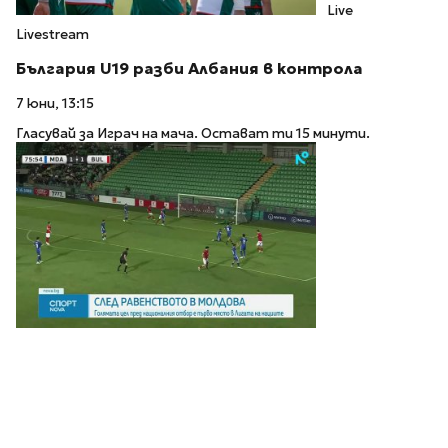
Live
Livestream
България U19 разби Албания в контрола
7 юни, 13:15
Гласувай за Играч на мача. Остават ти 15 минути.