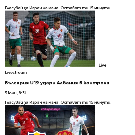
Гласувай за Играч на мача. Остават ти 15 минути.
Live
Livestream
България U19 удари Албания в контрола
5 юни, 8:31
Гласувай за Играч на мача. Остават ти 15 минути.