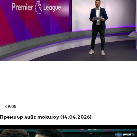
49:08
Премиър лийг токшоу (14.04.2026)