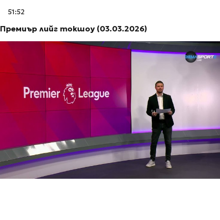
51:52
Премиър лийг токшоу (03.03.2026)