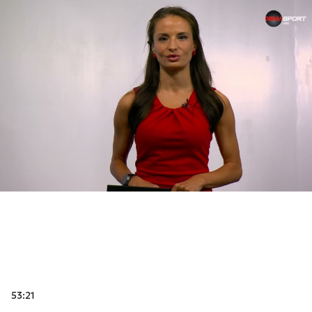
53:21