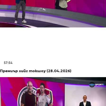
57:54
Премиър лийг токшоу (28.04.2026)