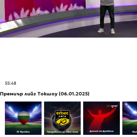
55:48
Премиър лийг Токшоу (06.01.2025)