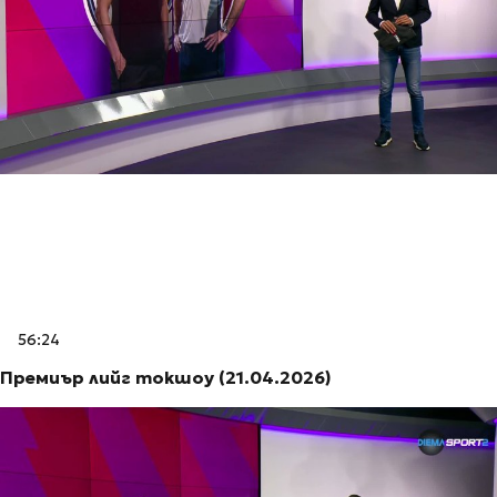
56:24
Премиър лийг токшоу (21.04.2026)