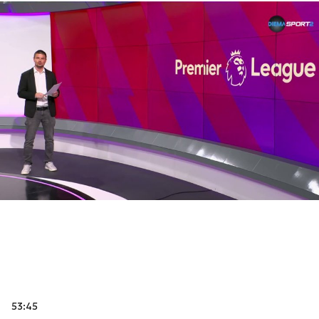
53:45