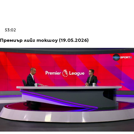
53:02
Премиър лийг токшоу (19.05.2026)