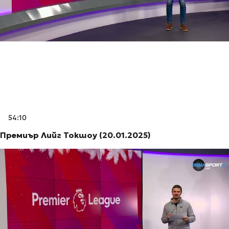
54:10
Премиър Лийг Токшоу (20.01.2025)