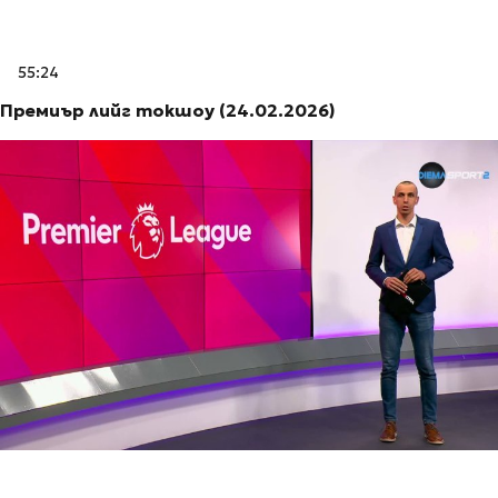
55:24
Премиър лийг токшоу (24.02.2026)