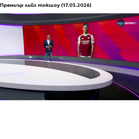
Премиър лийг токшоу (17.03.2026)