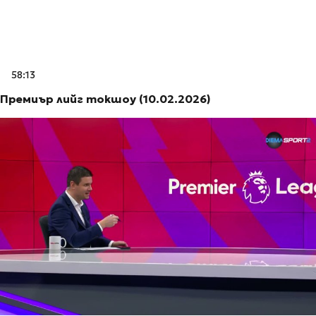
58:13
Премиър лийг токшоу (10.02.2026)