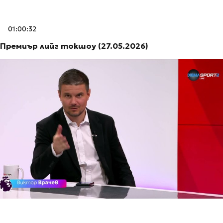
01:00:32
Премиър лийг токшоу (27.05.2026)