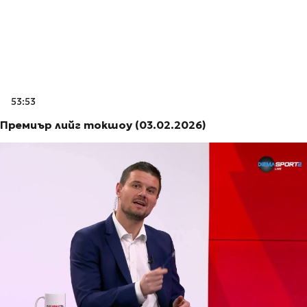
53:53
Премиър лийг токшоу (03.02.2026)