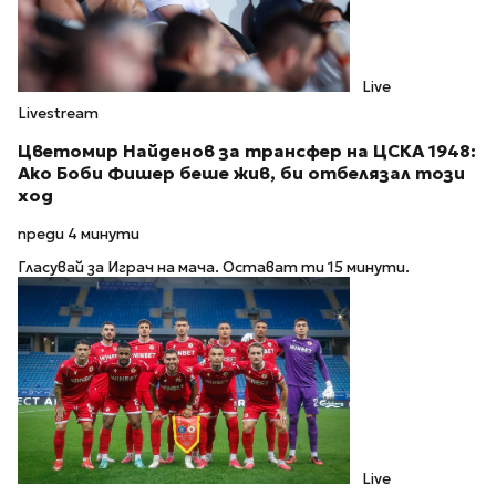
Live
Livestream
Цветомир Найденов за трансфер на ЦСКА 1948:
Ако Боби Фишер беше жив, би отбелязал този
ход
преди 4 минути
Гласувай за Играч на мача. Остават ти 15 минути.
Live