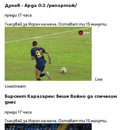
Дунав - Арда 0:2 /репортаж/
преди 17 часа
Гласувай за Играч на мача. Остават ти 15 минути.
Live
Livestream
Бирсент Карагарен: Беше важно да спечелим
днес
преди 17 часа
Гласувай за Играч на мача. Остават ти 15 минути.