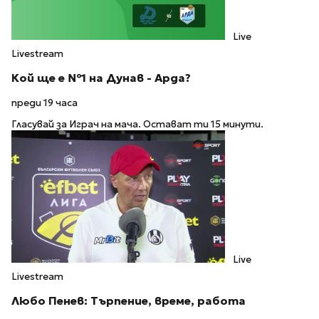
Live
Livestream
Кой ще е №1 на Дунав - Арда?
преди 19 часа
Гласувай за Играч на мача. Остават ти 15 минути.
Live
Livestream
Любо Пенев: Търпение, време, работа