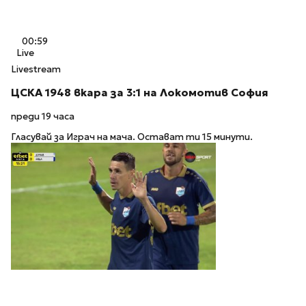
00:59
Live
Livestream
ЦСКА 1948 вкара за 3:1 на Локомотив София
преди 19 часа
Гласувай за Играч на мача. Остават ти 15 минути.