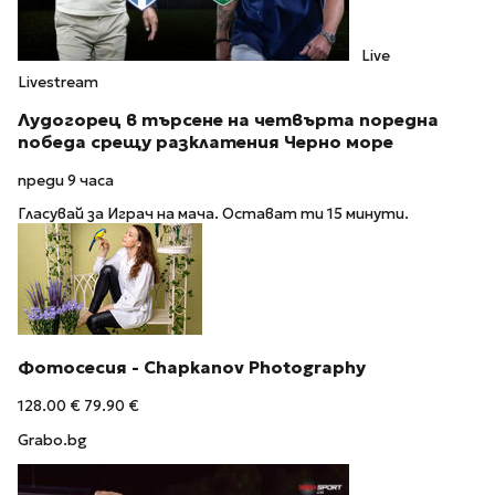
Live
Livestream
Лудогорец в търсене на четвърта поредна
победа срещу разклатения Черно море
преди 9 часа
Гласувай за Играч на мача. Остават ти 15 минути.
Фотосесия - Chapkanov Photography
128.00 €
79.90 €
Grabo.bg