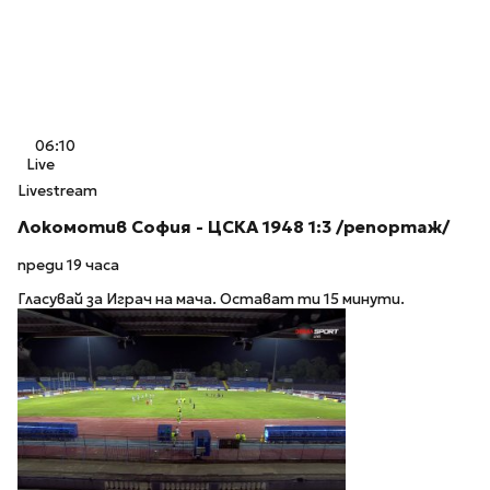
06:10
Live
Livestream
Локомотив София - ЦСКА 1948 1:3 /репортаж/
преди 19 часа
Гласувай за Играч на мача. Остават ти 15 минути.