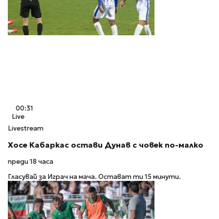
00:31
Live
Livestream
Хосе Кабаркас остави Дунав с човек по-малко
преди 18 часа
Гласувай за Играч на мача. Остават ти 15 минути.