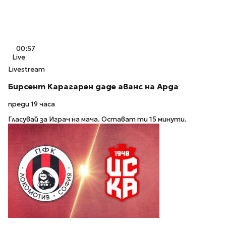
00:57
Live
Livestream
Бирсент Карагарен даде аванс на Арда
преди 19 часа
Гласувай за Играч на мача. Остават ти 15 минути.