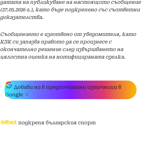
датата на публикуване на настоящото съобщение
(27.05.2026 г.), като бъде подкрепено със съответни
доказателства.
Съобщението е изготвено от уведомителя, като
КЗК си запазва правото да се произнесе с
окончателно решение след извършването на
цялостна оценка на нотифицираната сделка.
Добави ни в предпочитани източници в
Google
подкрепя българския спорт