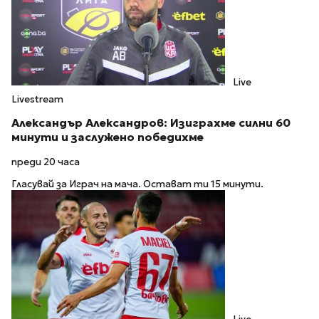
Live
Livestream
Александър Александров: Изиграхме силни 60
минути и заслужено победихме
преди 20 часа
Гласувай за Играч на мача. Остават ти 15 минути.