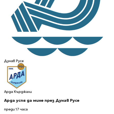
Дунав Русе
Арда Кърджали
Арда успя да мине през Дунав Русе
преди 17 часа