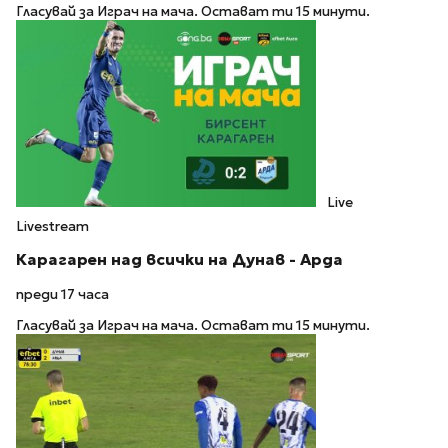
Гласувай за Играч на мача. Остават ти 15 минути.
Live
Livestream
Карагарен над всички на Дунав - Арда
преди 17 часа
Гласувай за Играч на мача. Остават ти 15 минути.