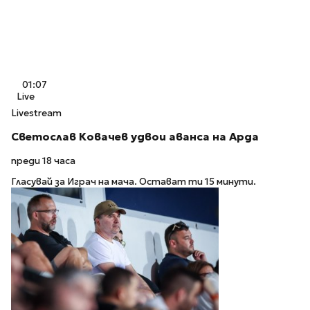
01:07
Live
Livestream
Светослав Ковачев удвои аванса на Арда
преди 18 часа
Гласувай за Играч на мача. Остават ти 15 минути.