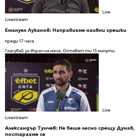
Live
Livestream
Емануел Луканов: Направихме наивни грешки
преди 17 часа
Гласувай за Играч на мача. Остават ти 15 минути.
Live
Livestream
Александър Тунчев: Не беше лесно срещу Дунав,
постарахме се