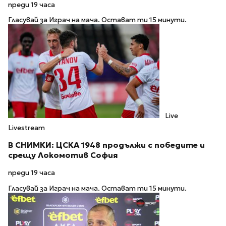
преди 19 часа
Гласувай за Играч на мача. Остават ти 15 минути.
Live
Livestream
В СНИМКИ: ЦСКА 1948 продължи с победите и
срещу Локомотив София
преди 19 часа
Гласувай за Играч на мача. Остават ти 15 минути.