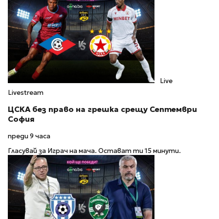
Live
Livestream
ЦСКА без право на грешка срещу Септември
София
преди 9 часа
Гласувай за Играч на мача. Остават ти 15 минути.