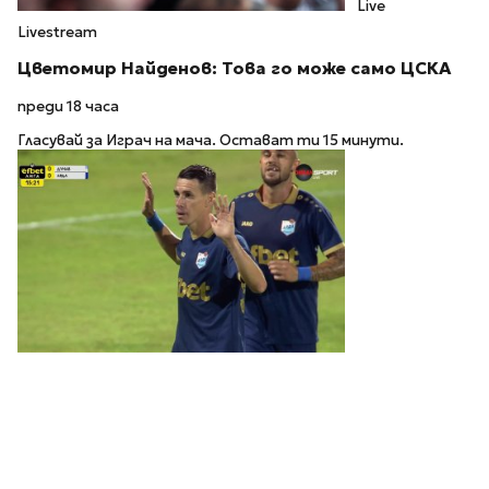
Live
Livestream
Цветомир Найденов: Това го може само ЦСКА
преди 18 часа
Гласувай за Играч на мача. Остават ти 15 минути.