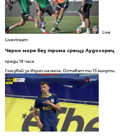
Live
Livestream
Черно море без трима срещу Лудогорец
преди 18 часа
Гласувай за Играч на мача. Остават ти 15 минути.