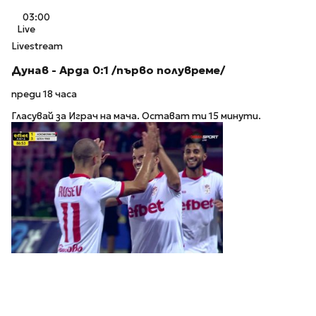
03:00
Live
Livestream
Дунав - Арда 0:1 /първо полувреме/
преди 18 часа
Гласувай за Играч на мача. Остават ти 15 минути.