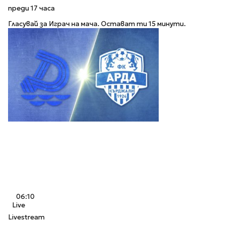
преди 17 часа
Гласувай за Играч на мача. Остават ти 15 минути.
06:10
Live
Livestream