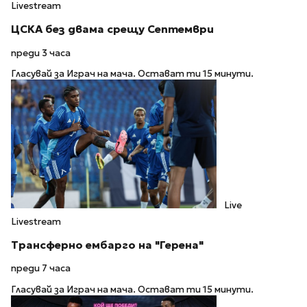
Livestream
ЦСКА без двама срещу Септември
преди 3 часа
Гласувай за Играч на мача. Остават ти 15 минути.
Live
Livestream
Трансферно ембарго на "Герена"
преди 7 часа
Гласувай за Играч на мача. Остават ти 15 минути.